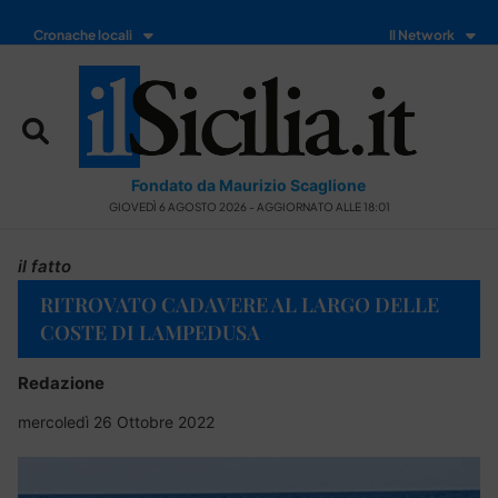
Cronache locali
Il Network
Fondato da Maurizio Scaglione
GIOVEDÌ 6 AGOSTO 2026 - AGGIORNATO ALLE 18:01
il fatto
RITROVATO CADAVERE AL LARGO DELLE
COSTE DI LAMPEDUSA
Redazione
mercoledì 26 Ottobre 2022