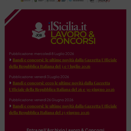
Pubblicazione: mercoledì 8 Luglio 2026
Bandi e concorsi: le ultime novità dalla Gazzetta Ufficiale
della Repubblica Italiana del 3 e 7 luglio 2026
Pubblicazione: venerdì 3 Luglio 2026
Bandi e concorsi: ecco le ultime novità dalla Gazzetta
Ufficiale della Repubblica Italiana del 26 e 30 giugno 2026
Pubblicazione: venerdì 26 Giugno 2026
Bandi e concorsi: le ultime novità dalla Gazzetta Ufficiale
della Repubblica Italiana del 23 giugno 2026
Entra nell'Archivio Lavoro & Concorsi