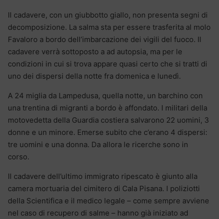
Il cadavere, con un giubbotto giallo, non presenta segni di
decomposizione. La salma sta per essere trasferita al molo
Favaloro a bordo dell’imbarcazione dei vigili del fuoco. Il
cadavere verrà sottoposto a ad autopsia, ma per le
condizioni in cui si trova appare quasi certo che si tratti di
uno dei dispersi della notte fra domenica e lunedì.
A 24 miglia da Lampedusa, quella notte, un barchino con
una trentina di migranti a bordo è affondato. I militari della
motovedetta della Guardia costiera salvarono 22 uomini, 3
donne e un minore. Emerse subito che c’erano 4 dispersi:
tre uomini e una donna. Da allora le ricerche sono in
corso.
Il cadavere dell’ultimo immigrato ripescato è giunto alla
camera mortuaria del cimitero di Cala Pisana. I poliziotti
della Scientifica e il medico legale – come sempre avviene
nel caso di recupero di salme – hanno già iniziato ad