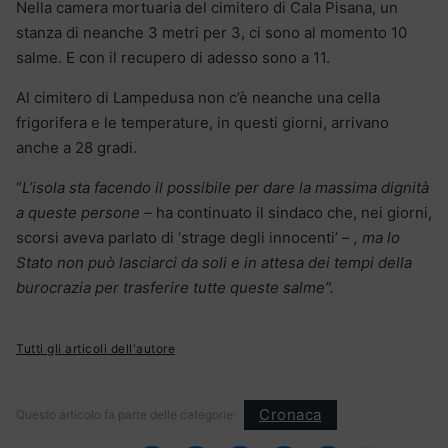
Nella camera mortuaria del cimitero di Cala Pisana, un
stanza di neanche 3 metri per 3, ci sono al momento 10
salme. E con il recupero di adesso sono a 11.
Al cimitero di Lampedusa non c’è neanche una cella
frigorifera e le temperature, in questi giorni, arrivano
anche a 28 gradi.
“
L’isola sta facendo il possibile per dare la massima dignità
a queste persone –
ha continuato il sindaco che, nei giorni,
scorsi aveva parlato di ‘strage degli innocenti’ –
, ma lo
Stato non può lasciarci da soli e in attesa dei tempi della
burocrazia per trasferire tutte queste salme”.
Tutti gli articoli dell'autore
Cronaca
Questo articolo fa parte delle categorie: