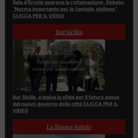
Sala d’Ercole approva la rottamazione, Abbate:
“Norma importante per le famiglie siciliane”
CLICCA PER IL VIDEO
BarSicilia
Fai clic per accettare i
cookie per questo servizio
Bar Sicilia, a Ispica la sfida per il futuro passa
dal nuovo governo della città CLICCA PER IL
VIDEO
La Buona Salute