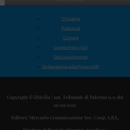
Chi siamo
Pubblicità
Contatti
Cookie Policy (UE)
Disconoscimento
Dichiarazione sulla Privacy (UE)
Copyright © ilSicilia | aut. Tribunale di Palermo n.11 del
29/09/2015
Editore: Mercurio Comunicazione Soc. Coop. A.R.L.
Direttore Editoriale: Maurizio Scaglione