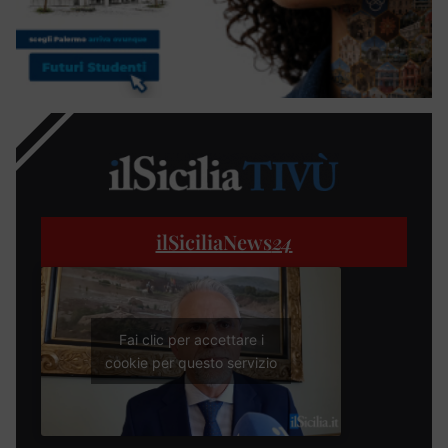
ilSiciliaNews
24
Fai clic per accettare i
cookie per questo servizio