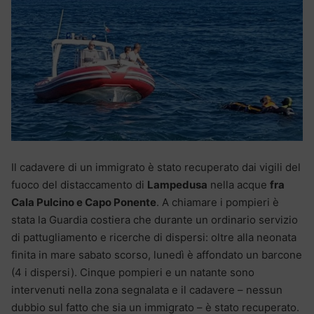
Il cadavere di un immigrato è stato recuperato dai vigili del
fuoco del distaccamento di
Lampedusa
nella acque
fra
Cala Pulcino e Capo Ponente
. A chiamare i pompieri è
stata la Guardia costiera che durante un ordinario servizio
di pattugliamento e ricerche di dispersi: oltre alla neonata
finita in mare sabato scorso, lunedì è affondato un barcone
(4 i dispersi). Cinque pompieri e un natante sono
intervenuti nella zona segnalata e il cadavere – nessun
dubbio sul fatto che sia un immigrato – è stato recuperato.