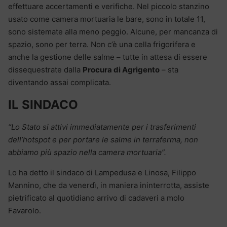
effettuare accertamenti e verifiche. Nel piccolo stanzino
usato come camera mortuaria le bare, sono in totale 11,
sono sistemate alla meno peggio. Alcune, per mancanza di
spazio, sono per terra. Non c’è una cella frigorifera e
anche la gestione delle salme – tutte in attesa di essere
dissequestrate dalla
Procura di Agrigento
– sta
diventando assai complicata.
IL SINDACO
“Lo Stato si attivi immediatamente per i trasferimenti
dell’hotspot e per portare le salme in terraferma, non
abbiamo più spazio nella camera mortuaria”.
Lo ha detto il sindaco di Lampedusa e Linosa, Filippo
Mannino, che da venerdì, in maniera ininterrotta, assiste
pietrificato al quotidiano arrivo di cadaveri a molo
Favarolo.