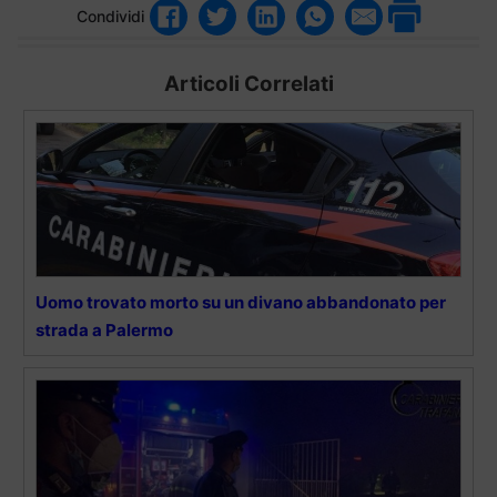
Condividi
Articoli Correlati
Uomo trovato morto su un divano abbandonato per
strada a Palermo