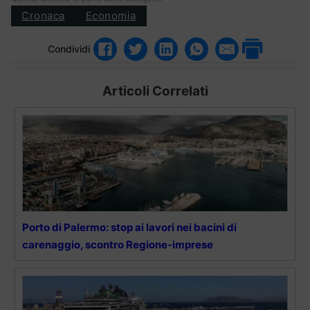
Cronaca
Economia
Condividi
Articoli Correlati
Porto di Palermo: stop ai lavori nei bacini di
carenaggio, scontro Regione-imprese