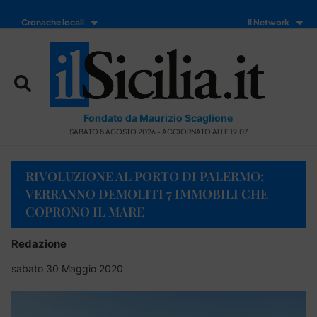
Cronache locali
Il Network
Fondato da Maurizio Scaglione
SABATO 8 AGOSTO 2026 - AGGIORNATO ALLE 19:07
RIVOLUZIONE AL PORTO DI PALERMO:
VERRANNO DEMOLITI 7 IMMOBILI CHE
COPRONO IL MARE
Redazione
sabato 30 Maggio 2020