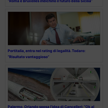
“Roma e Bruxelles indichino il futuro della Sicilia”
Portitalia, entra nel rating di legalità. Todaro:
“Risultato vantaggioso”
Palermo, Orlando sposa l’idea di Cancelleri: “Ok al