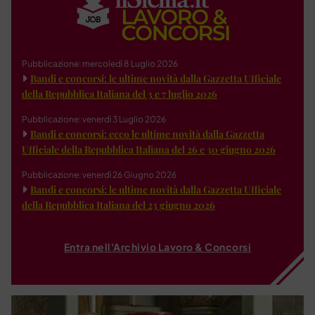
Pubblicazione: mercoledì 8 Luglio 2026
Bandi e concorsi: le ultime novità dalla Gazzetta Ufficiale
della Repubblica Italiana del 3 e 7 luglio 2026
Pubblicazione: venerdì 3 Luglio 2026
Bandi e concorsi: ecco le ultime novità dalla Gazzetta
Ufficiale della Repubblica Italiana del 26 e 30 giugno 2026
Pubblicazione: venerdì 26 Giugno 2026
Bandi e concorsi: le ultime novità dalla Gazzetta Ufficiale
della Repubblica Italiana del 23 giugno 2026
Entra nell'Archivio Lavoro & Concorsi