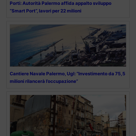
Porti: Autorità Palermo affida appalto sviluppo
“Smart Port”, lavori per 22 milioni
Cantiere Navale Palermo, Ugl: “Investimento da 75,5
milioni rilancerà l’occupazione”