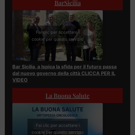
BarSicilia
Fai clic per accettare i
cookie per questo servizio
Bar Sicilia, a Ispica la sfida per il futuro passa
dal nuovo governo della città CLICCA PER IL
VIDEO
La Buona Salute
Fai clic per accettare i
cookie per questo servizio