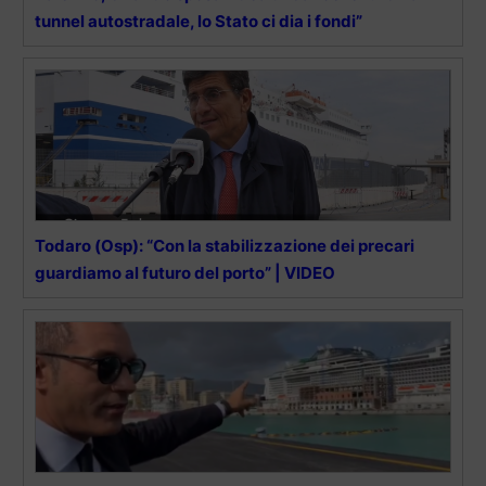
tunnel autostradale, lo Stato ci dia i fondi”
Todaro (Osp): “Con la stabilizzazione dei precari
guardiamo al futuro del porto” | VIDEO