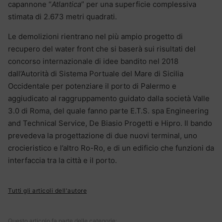
capannone “
Atlantica
” per una superficie complessiva
stimata di 2.673 metri quadrati.
Le demolizioni rientrano nel più ampio progetto di
recupero del water front che si baserà sui risultati del
concorso internazionale di idee bandito nel 2018
dall’Autorità di Sistema Portuale del Mare di Sicilia
Occidentale per potenziare il porto di Palermo e
aggiudicato al raggruppamento guidato dalla società Valle
3.0 di Roma, del quale fanno parte E.T.S. spa Engineering
and Technical Service, De Biasio Progetti e Hipro. Il bando
prevedeva la progettazione di due nuovi terminal, uno
crocieristico e l’altro Ro-Ro, e di un edificio che funzioni da
interfaccia tra la città e il porto.
Tutti gli articoli dell'autore
Questo articolo fa parte delle categorie: