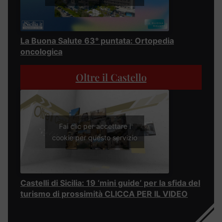
La Buona Salute 63° puntata: Ortopedia
oncologica
Oltre il Castello
Fai clic per accettare i
cookie per questo servizio
Castelli di Sicilia: 19 ‘mini guide’ per la sfida del
turismo di prossimità CLICCA PER IL VIDEO