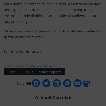
più o meno in profondità, ma è quella l’essenza da valutare
per capire se sarai capita, aiutata ad essere migliore,
essere in grado di abbracciare un piccolo universo tutto
tuo, una famiglia.
Riuscivo a superare quei momenti di nostalgia e solitudine
grazie al mio ottimismo.
Tutti gli articoli dell'autore
Questo articolo fa parte delle categorie:
Blog
Libri e Cinematografo
Condividi
Articoli Correlati