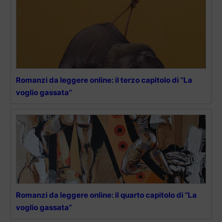
Romanzi da leggere online: il terzo capitolo di “La
voglio gassata”
Romanzi da leggere online: il quarto capitolo di “La
voglio gassata”