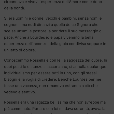
circondava e vivevi l’esperienza dell’Amore come dono
della bontà.
Si era uomini e donne, vecchi e bambini, senza nomi e
cognomi, ma nudi dinanzi a quella dolce Signora che
scelse un’umile pastorella per dare il suo messaggio di
pace. Anche a Lourdes io e papà vivemmo la bella
esperienza dell’incontro, della gioia condivisa seppure in
un letto di dolore.
Conoscemmo Rossella e con lei la saggezza del cuore. In
quei posti le distanze si accorciano, si annulla qualunque
individualismo per essere tutti in uno, con gli stessi
bisogni e la voglia di credere. Benché Lourdes per me
fosse una vacanza, non rimanevo estranea a ciò che
vedevo e sentivo.
Rossella era una ragazza bellissima che non avrebbe mai
più camminato. Parlare con lei mi dava serenità, aveva la