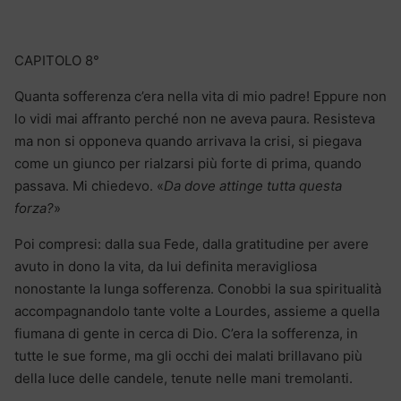
CAPITOLO 8°
Quanta sofferenza c’era nella vita di mio padre! Eppure non
lo vidi mai affranto perché non ne aveva paura. Resisteva
ma non si opponeva quando arrivava la crisi, si piegava
come un giunco per rialzarsi più forte di prima, quando
passava. Mi chiedevo. «
Da dove attinge tutta questa
forza?
»
Poi compresi: dalla sua Fede, dalla gratitudine per avere
avuto in dono la vita, da lui definita meravigliosa
nonostante la lunga sofferenza. Conobbi la sua spiritualità
accompagnandolo tante volte a Lourdes, assieme a quella
fiumana di gente in cerca di Dio. C’era la sofferenza, in
tutte le sue forme, ma gli occhi dei malati brillavano più
della luce delle candele, tenute nelle mani tremolanti.