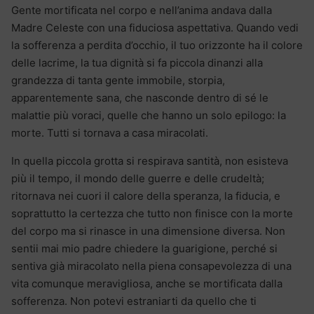
Gente mortificata nel corpo e nell’anima andava dalla
Madre Celeste con una fiduciosa aspettativa. Quando vedi
la sofferenza a perdita d’occhio, il tuo orizzonte ha il colore
delle lacrime, la tua dignità si fa piccola dinanzi alla
grandezza di tanta gente immobile, storpia,
apparentemente sana, che nasconde dentro di sé le
malattie più voraci, quelle che hanno un solo epilogo: la
morte. Tutti si tornava a casa miracolati.
In quella piccola grotta si respirava santità, non esisteva
più il tempo, il mondo delle guerre e delle crudeltà;
ritornava nei cuori il calore della speranza, la fiducia, e
soprattutto la certezza che tutto non finisce con la morte
del corpo ma si rinasce in una dimensione diversa. Non
sentii mai mio padre chiedere la guarigione, perché si
sentiva già miracolato nella piena consapevolezza di una
vita comunque meravigliosa, anche se mortificata dalla
sofferenza. Non potevi estraniarti da quello che ti