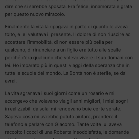
dire che si sarebbe sposata. Era felice, innamorata e grata
per questo nuovo miracolo.
Finalmente la vita la ripagava in parte di quanto le aveva
tolto, e lei valutava il presente. Il dolore di non riuscire ad
accettare l’immobilità, di non essere più bella per
qualcuno, di rinunciare a un figlio era tutto alle spalle
perché c’era qualcuno che voleva vivere il suo domani con
lei. Ho imparato più in questi viaggi della speranza che in
tutte le scuole del mondo. La Bontà non è sterile, se dai
avrai.
La vita sgranava i suoi giorni come un rosario e mi
accorgevo che volavano via gli anni migliori, i miei sogni
irrealizzabili da sola, mi rendevano buie certe serate.
Sapevo cosa mi avrebbe potuto aiutare, prendere il
telefono e parlare con Giacomo. Tante volte lui aveva
raccolto i cocci di una Roberta insoddisfatta, le domande