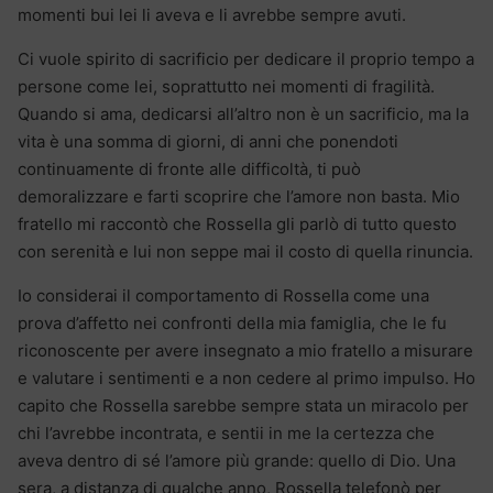
momenti bui lei li aveva e li avrebbe sempre avuti.
Ci vuole spirito di sacrificio per dedicare il proprio tempo a
persone come lei, soprattutto nei momenti di fragilità.
Quando si ama, dedicarsi all’altro non è un sacrificio, ma la
vita è una somma di giorni, di anni che ponendoti
continuamente di fronte alle difficoltà, ti può
demoralizzare e farti scoprire che l’amore non basta. Mio
fratello mi raccontò che Rossella gli parlò di tutto questo
con serenità e lui non seppe mai il costo di quella rinuncia.
Io considerai il comportamento di Rossella come una
prova d’affetto nei confronti della mia famiglia, che le fu
riconoscente per avere insegnato a mio fratello a misurare
e valutare i sentimenti e a non cedere al primo impulso. Ho
capito che Rossella sarebbe sempre stata un miracolo per
chi l’avrebbe incontrata, e sentii in me la certezza che
aveva dentro di sé l’amore più grande: quello di Dio. Una
sera, a distanza di qualche anno, Rossella telefonò per