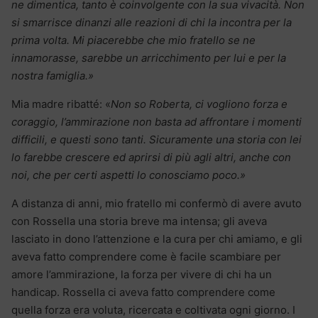
ne dimentica, tanto è coinvolgente con la sua vivacità. Non
si smarrisce dinanzi alle reazioni di chi la incontra per la
prima volta. Mi piacerebbe che mio fratello se ne
innamorasse, sarebbe un arricchimento per lui e per la
nostra famiglia.»
Mia madre ribatté: «
Non so Roberta, ci vogliono forza e
coraggio, l’ammirazione non basta ad affrontare i momenti
difficili, e questi sono tanti. Sicuramente una storia con lei
lo farebbe crescere ed aprirsi di più agli altri, anche con
noi, che per certi aspetti lo conosciamo poco.»
A distanza di anni, mio fratello mi confermò di avere avuto
con Rossella una storia breve ma intensa; gli aveva
lasciato in dono l’attenzione e la cura per chi amiamo, e gli
aveva fatto comprendere come è facile scambiare per
amore l’ammirazione, la forza per vivere di chi ha un
handicap. Rossella ci aveva fatto comprendere come
quella forza era voluta, ricercata e coltivata ogni giorno. I