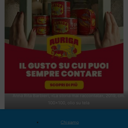
Anna Rita Barbieri, «La storia mai raccontata», 2019, cm.
100x100, olio su tela
Chi siamo