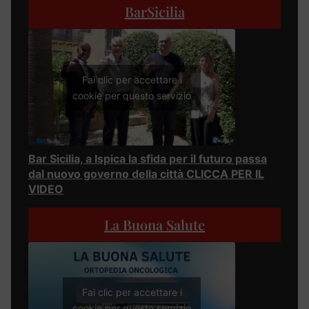
BarSicilia
Fai clic per accettare i
cookie per questo servizio
Bar Sicilia, a Ispica la sfida per il futuro passa
dal nuovo governo della città CLICCA PER IL
VIDEO
La Buona Salute
Fai clic per accettare i
cookie per questo servizio