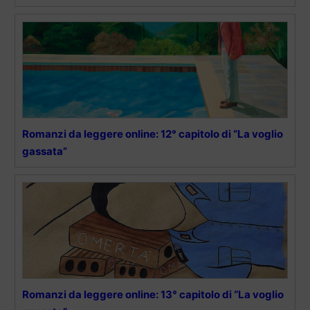
Romanzi da leggere online: 12° capitolo di “La voglio
gassata”
Romanzi da leggere online: 13° capitolo di “La voglio