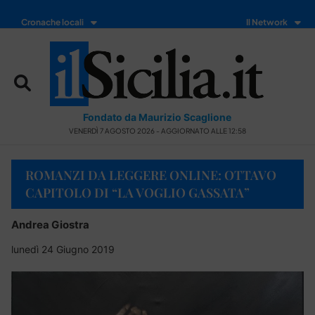
Cronache locali
Il Network
Fondato da Maurizio Scaglione
VENERDÌ 7 AGOSTO 2026 - AGGIORNATO ALLE 12:58
ROMANZI DA LEGGERE ONLINE: OTTAVO
CAPITOLO DI “LA VOGLIO GASSATA”
Andrea Giostra
lunedì 24 Giugno 2019