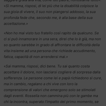
«
Sì mamma, risposi, di lei più che la disabilità colpisce la
sua gioia di vivere, il suo non piangersi addosso, la sua
profonda fede che, secondo me, è alla base della sua
accettazione.»
«Non ho mai visto tuo fratello così rapito da qualcuno. Se
ci si può innamorare in una sera, direi che lo è già, ma non
so quanto sarebbe in grado di affrontare le difficoltà della
vita insieme ad una persona che richiede accudimento,
fatica, capacità di non arrendersi mai.»
«
Sai mamma, risposi, dici bene. Tu sai quanto costa
accettare il dolore, non lasciarsi cogliere di sorpresa dalla
sofferenza. Le persone come lei e papà richiedono sì cure,
ma in cambio, regalano a chi vive con loro la
comprensione di valori che emergono solo se stimolati
dagli eventi. Rossella non cammina più con le gambe ma
chi la incontra, superato l’impatto del primo momento, se