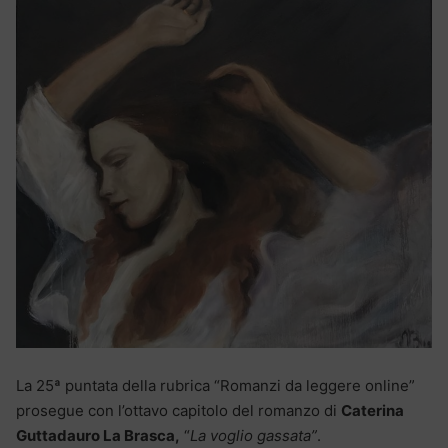
La 25ª puntata della rubrica “Romanzi da leggere online”
prosegue con l’ottavo capitolo del romanzo di
Caterina
Guttadauro La Brasca,
“
La voglio gassata”
.