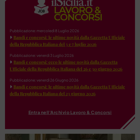
Pubblicazione: mercoledì 8 Luglio 2026
Bandi e concorsi: le ultime novità dalla Gazzetta Ufficiale
della Repubblica Italiana del 3 e 7 luglio 2026
Pubblicazione: venerdì 3 Luglio 2026
Bandi e concorsi: ecco le ultime novità dalla Gazzetta
Ufficiale della Repubblica Italiana del 26 e 30 giugno 2026
Pubblicazione: venerdì 26 Giugno 2026
Bandi e concorsi: le ultime novità dalla Gazzetta Ufficiale
della Repubblica Italiana del 23 giugno 2026
Entra nell'Archivio Lavoro & Concorsi