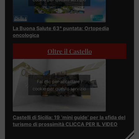
La Buona Salute 63° puntata: Ortopedia
oncologica
Oltre il Castello
Fai clic per accettare i
cookie per questo servizio
Castelli di Sicilia: 19 ‘mini guide’ per la sfida del
turismo di prossimità CLICCA PER IL VIDEO