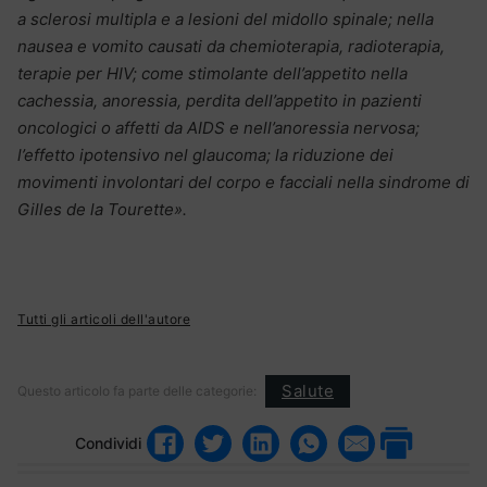
a sclerosi multipla e a lesioni del midollo spinale; nella
nausea e vomito causati da chemioterapia, radioterapia,
terapie per HIV; come stimolante dell’appetito nella
cachessia, anoressia, perdita dell’appetito in pazienti
oncologici o affetti da AIDS e nell’anoressia nervosa;
l’effetto ipotensivo nel glaucoma; la riduzione dei
movimenti involontari del corpo e facciali nella sindrome di
Gilles de la Tourette».
Tutti gli articoli dell'autore
Salute
Questo articolo fa parte delle categorie:
Condividi