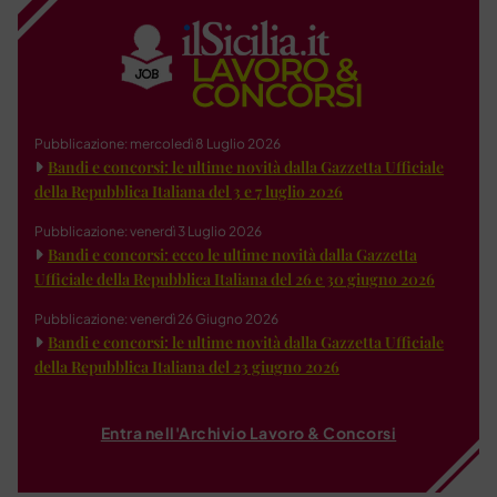
Pubblicazione: mercoledì 8 Luglio 2026
Bandi e concorsi: le ultime novità dalla Gazzetta Ufficiale
della Repubblica Italiana del 3 e 7 luglio 2026
Pubblicazione: venerdì 3 Luglio 2026
Bandi e concorsi: ecco le ultime novità dalla Gazzetta
Ufficiale della Repubblica Italiana del 26 e 30 giugno 2026
Pubblicazione: venerdì 26 Giugno 2026
Bandi e concorsi: le ultime novità dalla Gazzetta Ufficiale
della Repubblica Italiana del 23 giugno 2026
Entra nell'Archivio Lavoro & Concorsi