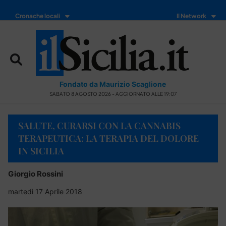
Cronache locali
Il Network
Fondato da Maurizio Scaglione
SABATO 8 AGOSTO 2026 - AGGIORNATO ALLE 19:07
SALUTE, CURARSI CON LA CANNABIS
TERAPEUTICA: LA TERAPIA DEL DOLORE
IN SICILIA
Giorgio Rossini
martedì 17 Aprile 2018