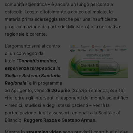
comunità scientifica – è ancora un lungo percorso a
ostacoli: il costo è totalmente a carico del malato, la
materia prima scarseggia (anche per una insufficiente
programmazione da parte del Ministero) e la normativa
regionale è carente.
L’argomento sarà al centro
di un convegno dal
titolo
“Cannabis medica,
esperienza terapeutica in
Sicilia e Sistema Sanitario
Regionale”
e in programma
ad Agrigento, venerdì
20 aprile
(Spazio Tèmenos, ore 16)
che, oltre agli interventi di esponenti del mondo scientifico
– medici, studiosi e degli stessi pazienti – vedrà la
partecipazione degli assessori regionali alla Sanità e al
Bilancio,
Ruggero Razza e Gaetano Armao.
Mentre in
streaming video
sono previsti i contributi di due