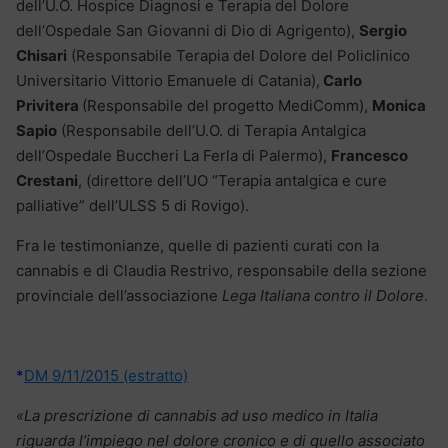
dell’U.O. Hospice Diagnosi e Terapia del Dolore
dell’Ospedale San Giovanni di Dio di Agrigento),
Sergio
Chisari
(Responsabile Terapia del Dolore del Policlinico
Universitario Vittorio Emanuele di Catania),
Carlo
Privitera
(Responsabile del progetto MediComm),
Monica
Sapio
(Responsabile dell’U.O. di Terapia Antalgica
dell’Ospedale Buccheri La Ferla di Palermo),
Francesco
Crestani
, (direttore dell’UO “Terapia antalgica e cure
palliative” dell’ULSS 5 di Rovigo).
Fra le testimonianze, quelle di pazienti curati con la
cannabis e di Claudia Restrivo, responsabile della sezione
provinciale dell’associazione
Lega Italiana contro il Dolore
.
*
DM 9/11/2015 (estratto)
«La prescrizione di cannabis ad uso medico in Italia
riguarda l’impiego nel dolore cronico e di quello associato