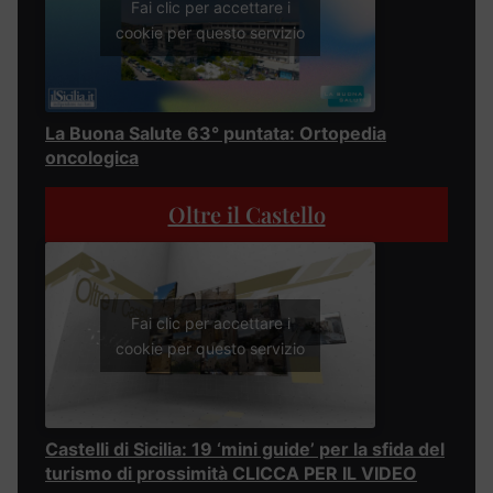
Fai clic per accettare i
cookie per questo servizio
La Buona Salute 63° puntata: Ortopedia
oncologica
Oltre il Castello
Fai clic per accettare i
cookie per questo servizio
Castelli di Sicilia: 19 ‘mini guide’ per la sfida del
turismo di prossimità CLICCA PER IL VIDEO