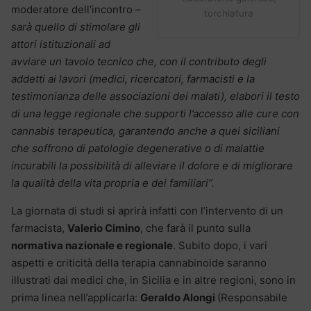
moderatore dell’incontro –
torchiatura
sarà quello di stimolare gli
attori istituzionali ad
avviare un tavolo tecnico che, con il contributo degli
addetti ai lavori (medici, ricercatori, farmacisti e la
testimonianza delle associazioni dei malati), elabori il testo
di una legge regionale che supporti l’accesso alle cure con
cannabis terapeutica, garantendo anche a quei siciliani
che soffrono di patologie degenerative o di malattie
incurabili la possibilità di alleviare il dolore e di migliorare
la qualità della vita propria e dei familiari”.
La giornata di studi si aprirà infatti con l’intervento di un
farmacista,
Valerio Cimino
, che farà il punto sulla
normativa nazionale e regionale
. Subito dopo, i vari
aspetti e criticità della terapia cannabinoide saranno
illustrati dai medici che, in Sicilia e in altre regioni, sono in
prima linea nell’applicarla:
Geraldo Alongi
(Responsabile