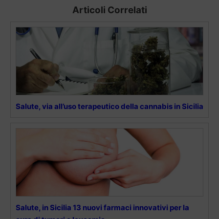
Articoli Correlati
Salute, via all’uso terapeutico della cannabis in Sicilia
Salute, in Sicilia 13 nuovi farmaci innovativi per la