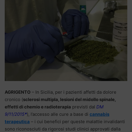
AGRIGENTO
– In Sicilia, per i pazienti affetti da dolore
cronico (
sclerosi multipla, lesioni del midollo spinale,
effetti di chemio e radioterapia
previsti dal
DM
9/11/2015
*
), l’accesso alle cure a base di
cannabis
terapeutica
– i cui benefici per queste malattie invalidanti
sono riconosciuti da rigorosi studi clinici approvati dalla