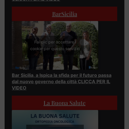
BarSicilia
Fai clic per accettare i
cookie per questo servizio
Bar Sicilia, a Ispica la sfida per il futuro passa
dal nuovo governo della città CLICCA PER IL
VIDEO
La Buona Salute