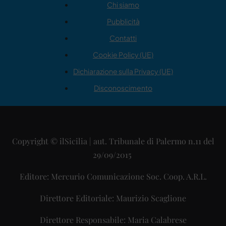
Chi siamo
Pubblicità
Contatti
Cookie Policy (UE)
Dichiarazione sulla Privacy (UE)
Disconoscimento
Copyright © ilSicilia | aut. Tribunale di Palermo n.11 del
29/09/2015
Editore: Mercurio Comunicazione Soc. Coop. A.R.L.
Direttore Editoriale: Maurizio Scaglione
Direttore Responsabile: Maria Calabrese