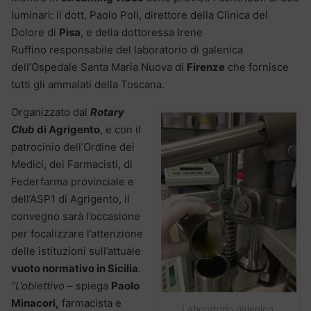
luminari: il dott. Paolo Poli, direttore della Clinica del
Dolore di
Pisa
, e della dottoressa Irene
Ruffino responsabile del laboratorio di galenica
dell’Ospedale Santa Maria Nuova di
Firenze
che fornisce
tutti gli ammalati della Toscana.
Organizzato dal
Rotary
Club
di Agrigento
, e con il
patrocinio dell’Ordine dei
Medici, dei Farmacisti, di
Federfarma provinciale e
dell’ASP1 di Agrigento, il
convegno sarà l’occasione
per focalizzare l’attenzione
delle istituzioni sull’attuale
vuoto normativo in Sicilia
.
“L’obiettivo
– spiega
Paolo
Minacori,
farmacista e
Laboratorio galenico,