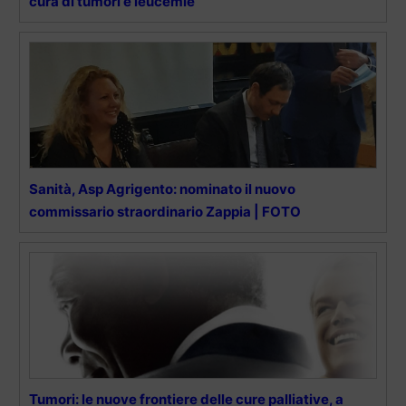
cura di tumori e leucemie
Sanità, Asp Agrigento: nominato il nuovo
commissario straordinario Zappia | FOTO
Tumori: le nuove frontiere delle cure palliative, a