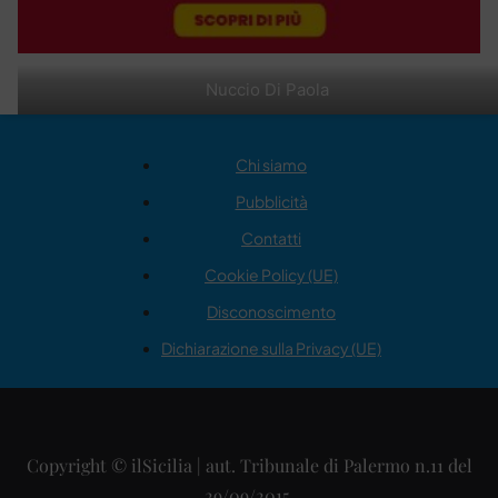
Nuccio Di Paola
Chi siamo
Pubblicità
Contatti
Cookie Policy (UE)
Disconoscimento
Dichiarazione sulla Privacy (UE)
Copyright © ilSicilia | aut. Tribunale di Palermo n.11 del
29/09/2015