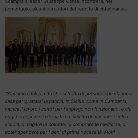
Scampia il leader Giuseppe Conte incontrerà, nel
pomeriggio, alcuni percettori del reddito di cittadinanza.
“Sfatiamo il falso mito che si tratta di persone che stanno a
casa per grattarsi la pancia. In Sicilia, come in Campania,
manca il lavoro i centri per l’impiego non funzionano, e chi
oggi percepisce il rdc ha la possibilità di mandare i figli a
scuola, di pagare le bollette, di comprare le medicine, di
poter spendere per i beni di prima necessità. Molti