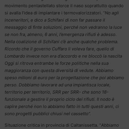
movimento pentastellato storce il naso soprattutto quando
si avalla l’idea di impiantare i termovalorizzatori. “
No agli
inceneritori, e dico a Schifani di non far passare il
messaggio di finte soluzioni, perché non vedranno la luce
se non fra, almeno, 6 anni, l’emergenza rifiuti è adesso.
Nella coalizione di Schifani c’è anche qualche problema.
Ricordo che il governo Cuffaro li voleva fare, quello di
Lombardo invece non era d’accordo e ne bloccò la nascita
Oggi si ritrova entrambe le forze politiche nella sua
maggioranza con questa diversità di vedute. Abbiamo
speso milioni di euro per la progettazione che poi abbiamo
perso. Dobbiamo lavorare ad una impiantisca locale,
territorio per territorio, SRR per SRR- che sono 18-
funzionale a gestire il proprio ciclo dei rifiuti. Il nodo è
capire perché non lo abbiamo fatto in tutti questi anni, ci
sono progetti pubblici chiusi nel cassetto”.
Situazione critica in provincia di Caltanissetta. “
Abbiamo