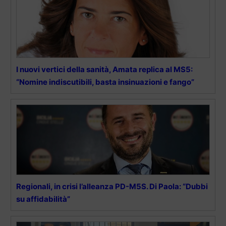
I nuovi vertici della sanità, Amata replica al MS5:
“Nomine indiscutibili, basta insinuazioni e fango”
Regionali, in crisi l’alleanza PD-M5S. Di Paola: “Dubbi
su affidabilità”