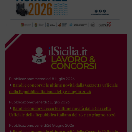
Pubblicazione: mercoledì 8 Luglio 2026
Bandi e concorsi: le ultime novità dalla Gazzetta Ufficiale
della Repubblica Italiana del 3 e 7 luglio 2026
Pubblicazione: venerdì 3 Luglio 2026
Bandi e concorsi: ecco le ultime novità dalla Gazzetta
Ufficiale della Repubblica Italiana del 26 e 30 giugno 2026
Pubblicazione: venerdì 26 Giugno 2026
Bandi e concorsi: le ultime novità dalla Gazzetta Ufficiale