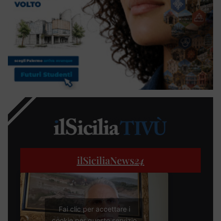
ilSiciliaNews
24
Fai clic per accettare i
cookie per questo servizio