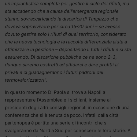
un’impiantistica completa per gestire il ciclo dei rifiuti, ma
sta accadendo che a causa dell’emergenza regionale
stanno sovraccaricando la discarica di Timpazzo che
doveva sopravvivere per circa 15-20 anni – se avesse
dovuto gestire solo i rifiuti di quel territorio, considerato
che la nuova tecnologia e la raccolta differenziata aiuta a
ottimizzare la gestione – depositando lì tutti i rifiuti e si sta
esaurendo. Di discariche pubbliche ce ne sono 2-3,
dunque saremo costretti ad affidarci e dare profitti ai
privati e ci guadagneranno i futuri padroni dei
termovalorizzatori”.
In questo momento Di Paola si trova a Napoli a
rappresentare l’Assemblea e i siciliani, insieme ai
presidenti degli altri consigli regionali in occasione di una
conferenza che si è tenuta da poco. Infatti, dalla città
partenopea è partita una serie di incontri che si
svolgeranno da Nord a Sud per conoscere le loro storie. A