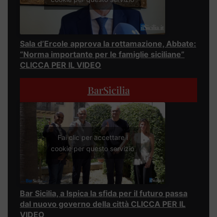
Sala d’Ercole approva la rottamazione, Abbate:
“Norma importante per le famiglie siciliane”
CLICCA PER IL VIDEO
BarSicilia
Fai clic per accettare i
cookie per questo servizio
Bar Sicilia, a Ispica la sfida per il futuro passa
dal nuovo governo della città CLICCA PER IL
VIDEO