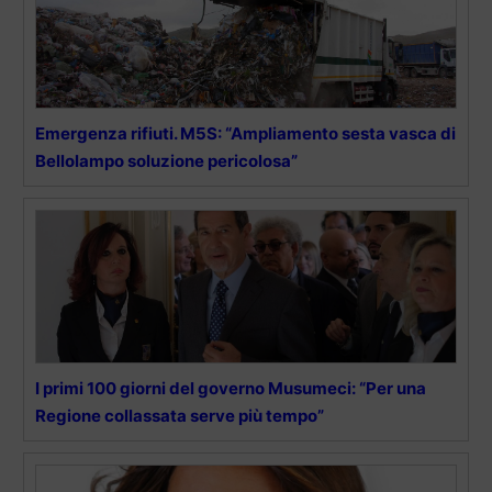
Emergenza rifiuti. M5S: “Ampliamento sesta vasca di
Bellolampo soluzione pericolosa”
I primi 100 giorni del governo Musumeci: “Per una
Regione collassata serve più tempo”