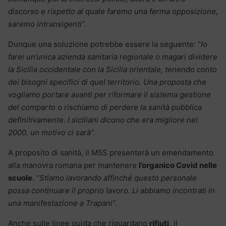
discorso e rispetto al quale faremo una ferma opposizione,
saremo intransigenti”.
Dunque una soluzione potrebbe essere la seguente: “
Io
farei un’unica azienda sanitaria regionale o magari dividere
la Sicilia occidentale con la Sicilia orientale, tenendo conto
dei bisogni specifici di quel territorio. Una proposta che
vogliamo portare avanti per riformare il sistema gestione
del comparto o rischiamo di perdere la sanità pubblica
definitivamente. I siciliani dicono che era migliore nel
2000, un motivo ci sarà”.
A proposito di sanità, il M5S presenterà un emendamento
alla manovra romana per mantenere
l’organico Covid nelle
scuole
.
“Stiamo lavorando affinché questo personale
possa continuare il proprio lavoro. Li abbiamo incontrati in
una manifestazione a Trapani”.
Anche sulle linee guida che riguardano
rifiuti,
il