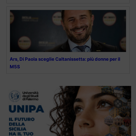
Ars, Di Paola sceglie Caltanissetta: più donne per il
M5S