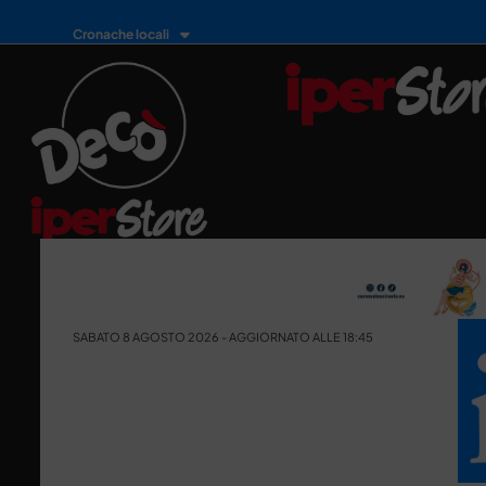
Cronache locali
SABATO 8 AGOSTO 2026 - AGGIORNATO ALLE 18:45