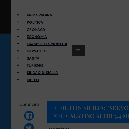
PRIMA PAGINA
POLITICA
CRONACA
ECONOMIA
TRASPORTI & MOBILITÀ
BARSICILIA
SANITÀ
TURISMO
SINDACI DI SICILIA
METEO
Condividi
RIFIUTI IN SICILIA: “SE
NEL CALATINO ALTRI 3,4 MI