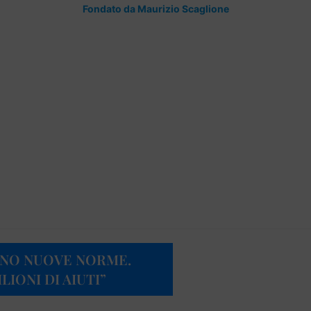
Fondato da Maurizio Scaglione
RVONO NUOVE NORME.
LIONI DI AIUTI”