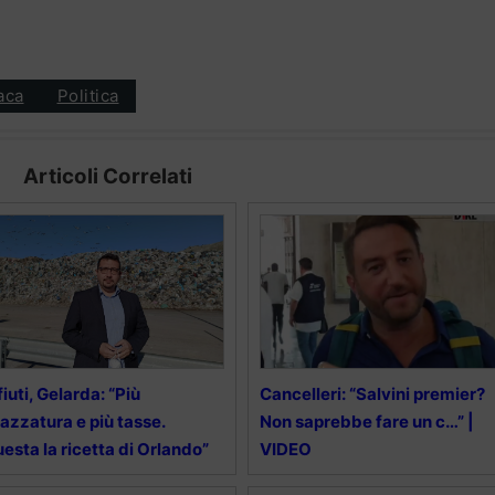
aca
Politica
Articoli Correlati
fiuti, Gelarda: “Più
Cancelleri: “Salvini premier?
azzatura e più tasse.
Non saprebbe fare un c…” |
esta la ricetta di Orlando”
VIDEO