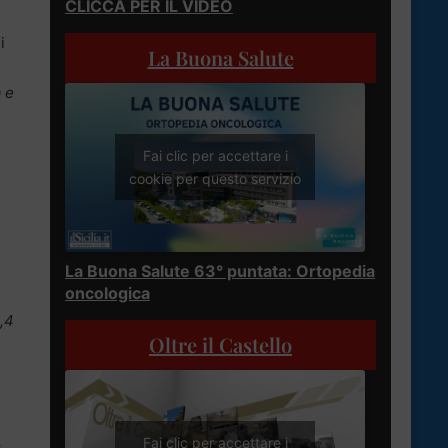
CLICCA PER IL VIDEO
i
La Buona Salute
 e
Fai clic per accettare i
cookie per questo servizio
La Buona Salute 63° puntata: Ortopedia
oncologica
,4
Oltre il Castello
Fai clic per accettare i