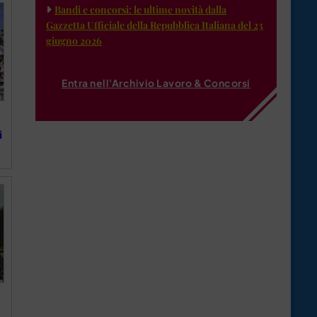
Bandi e concorsi: le ultime novità dalla
Gazzetta Ufficiale della Repubblica Italiana del 23
giugno 2026
Entra nell'Archivio Lavoro & Concorsi
i