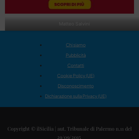
Matteo Salvini
Chi siamo
Pubblicità
Contatti
Cookie Policy (UE)
Disconoscimento
Dichiarazione sulla Privacy (UE)
Copyright © ilSicilia | aut. Tribunale di Palermo n.11 del
29/09/2015