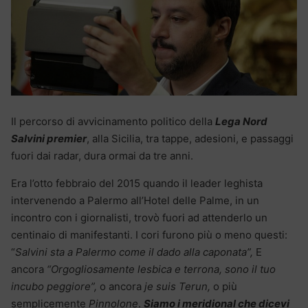
Il percorso di avvicinamento politico della
Lega Nord
Salvini premier
, alla Sicilia, tra tappe, adesioni, e passaggi
fuori dai radar, dura ormai da tre anni.
Era l’otto febbraio del 2015 quando il leader leghista
intervenendo a Palermo all’Hotel delle Palme, in un
incontro con i giornalisti, trovò fuori ad attenderlo un
centinaio di manifestanti. I cori furono più o meno questi:
“
Salvini sta a Palermo come il dado alla caponata”,
E
ancora
“Orgogliosamente lesbica e terrona, sono il tuo
incubo peggiore”,
o ancora
je suis Terun,
o più
semplicemente
Pinnolone
.
Siamo i meridional che dicevi