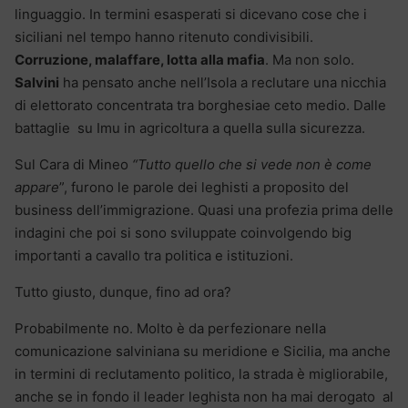
linguaggio. In termini esasperati si dicevano cose che i
siciliani nel tempo hanno ritenuto condivisibili.
Corruzione, malaffare, lotta alla mafia
. Ma non solo.
Salvini
ha pensato anche nell’Isola a reclutare una nicchia
di elettorato concentrata tra borghesiae ceto medio. Dalle
battaglie su Imu in agricoltura a quella sulla sicurezza.
Sul Cara di Mineo
“Tutto quello che si vede non è come
appare
”, furono le parole dei leghisti a proposito del
business dell’immigrazione. Quasi una profezia prima delle
indagini che poi si sono sviluppate coinvolgendo big
importanti a cavallo tra politica e istituzioni.
Tutto giusto, dunque, fino ad ora?
Probabilmente no. Molto è da perfezionare nella
comunicazione salviniana su meridione e Sicilia, ma anche
in termini di reclutamento politico, la strada è migliorabile,
anche se in fondo il leader leghista non ha mai derogato al