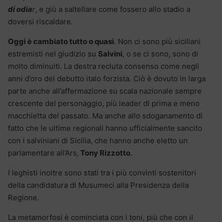
di odia
r
, e giù a saltellare come fossero allo stadio a
doversi riscaldare.
Oggi è cambiato tutto o quasi
. Non ci sono più siciliani
estremisti nel giudizio su
Salvini
, o se ci sono, sono di
molto diminuiti. La destra recluta consenso come negli
anni d’oro del debutto italo forzista. Ciò è dovuto in larga
parte anche all’affermazione su scala nazionale sempre
crescente del personaggio, più leader di prima e meno
macchietta del passato. Ma anche allo sdoganamento di
fatto che le ultime regionali hanno ufficialmente sancito
con i salviniani di Sicilia, che hanno anche eletto un
parlamentare all’Ars,
Tony Rizzotto.
I leghisti inoltre sono stati tra i più convinti sostenitori
della candidatura di Musumeci alla Presidenza della
Regione.
La metamorfosi è cominciata con i toni, più che con il