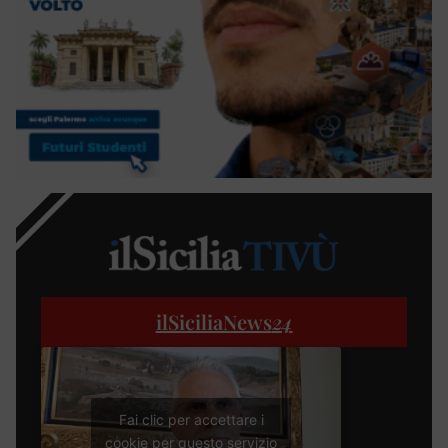
ilSiciliaNews
24
Fai clic per accettare i
cookie per questo servizio