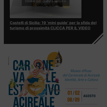
cookie per questo servizio
Castelli di Sicilia: 19 ‘mini guide’ per la sfida del
turismo di prossimità CLICCA PER IL VIDEO