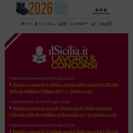
Pubblicazione: mercoledì 8 Luglio 2026
Bandi e concorsi: le ultime novità dalla Gazzetta Ufficiale
della Repubblica Italiana del 3 e 7 luglio 2026
Pubblicazione: venerdì 3 Luglio 2026
Bandi e concorsi: ecco le ultime novità dalla Gazzetta
Ufficiale della Repubblica Italiana del 26 e 30 giugno 2026
Pubblicazione: venerdì 26 Giugno 2026
Bandi e concorsi: le ultime novità dalla Gazzetta Ufficiale