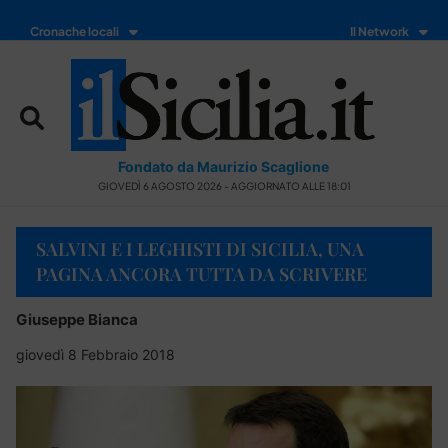
Cronache locali
Il Network
Fondato da Maurizio Scaglione
GIOVEDÌ 6 AGOSTO 2026 - AGGIORNATO ALLE 18:01
SALVINI E I LEGHISTI DI SICILIA, UNA
PAGINA ANCORA TUTTA DA SCRIVERE
Giuseppe Bianca
giovedì 8 Febbraio 2018