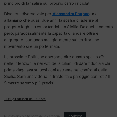
principio di far salire sul proprio carro i riciclati.
Discorso diverso vale per
Alessandro Pagano,
ex
alfaniano
che quasi due anni fa scelse di aderire al
progetto leghista esportandolo in Sicilia. Da quel momento
però, paradossalmente la capacità di andare oltre e
aggregare, puntando maggiormente sui territori, nel
movimento si è un pò fermata.
Le prossime Politiche dovranno dire quanto spazio c’è
nelle intenzioni e nei voti dei siciliani, di dare fiducia a chi
prima viaggiava su posizioni estreme nei confronti della
Sicilia. Sarà una vittoria in trasferta o pareggio con reti? Il
5 marzo saremo più precisi…
Tutti gli articoli dell'autore
Politica
Questo articolo fa parte delle categorie: