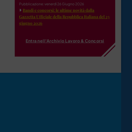
Pubblicazione: venerdì 26 Giugno 2026
Bandi e concorsi: le ultime novità dalla
Gazzetta Ufficiale della Repubblica Italiana del 23
giugno 2026
Entra nell'Archivio Lavoro & Concorsi