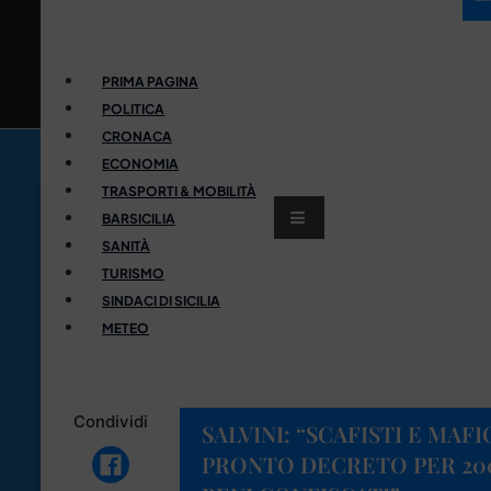
PRIMA PAGINA
POLITICA
CRONACA
ECONOMIA
TRASPORTI & MOBILITÀ
BARSICILIA
SANITÀ
TURISMO
SINDACI DI SICILIA
METEO
Condividi
SALVINI: “SCAFISTI E MAF
PRONTO DECRETO PER 200