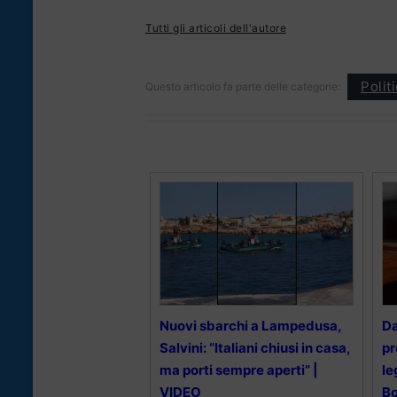
Tutti gli articoli dell'autore
Polit
Questo articolo fa parte delle categorie:
Nuovi sbarchi a Lampedusa,
Da
Salvini: “Italiani chiusi in casa,
pr
ma porti sempre aperti” |
le
VIDEO
B