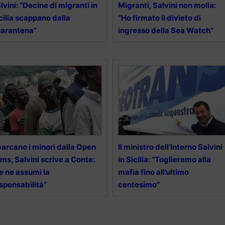
lvini: “Decine di migranti in
Migranti, Salvini non molla:
cilia scappano dalla
“Ho firmato il divieto di
arantena”
ingresso della Sea Watch”
arcano i minori dalla Open
Il ministro dell’Interno Salvini
ms, Salvini scrive a Conte:
in Sicilia: “Toglieremo alla
e ne assumi la
mafia fino all’ultimo
sponsabilità”
centesimo”