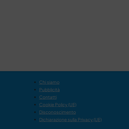
Chi siamo
Pubblicità
Contatti
Cookie Policy (UE)
Disconoscimento
Dichiarazione sulla Privacy (UE)