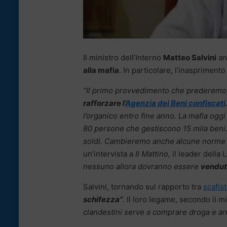
Il ministro dell’Interno
Matteo Salvini
ann
alla mafia
. In particolare, l’inaspriment
“Il primo provvedimento che prederemo, l
rafforzare l’
Agenzia dei Beni confiscati
l’organico entro fine anno. La mafia oggi
80 persone che gestiscono 15 mila beni.
soldi. Cambieremo anche alcune norme 
un’intervista a
Il Mattino,
il leader della
nessuno allora dovranno essere
vendut
Salvini, tornando sul rapporto tra
scafist
schifezza”
. Il loro legame, secondo il m
clandestini serve a comprare droga e ar