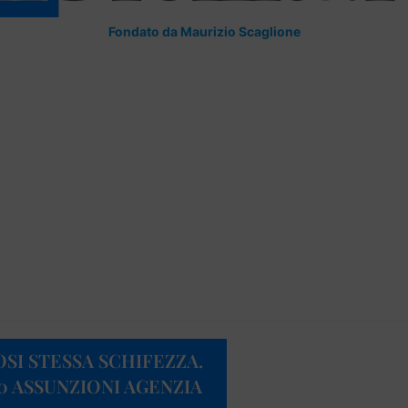
Fondato da Maurizio Scaglione
IOSI STESSA SCHIFEZZA.
 ASSUNZIONI AGENZIA