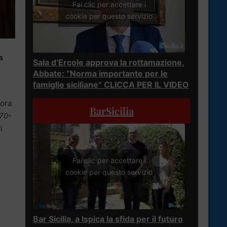
Fai clic per accettare i
cookie per questo servizio
a
Sala d’Ercole approva la rottamazione,
Abbate: “Norma importante per le
famiglie siciliane” CLICCA PER IL VIDEO
cora
BarSicilia
 70-
i
Fai clic per accettare i
cookie per questo servizio
Bar Sicilia, a Ispica la sfida per il futuro