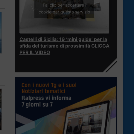
Fai clic per accettare i
cookie per questo servizio
Castelli di Sicilia: 19 ‘mini guide’ per la
sfida del turismo di prossimità CLICCA
PER IL VIDEO