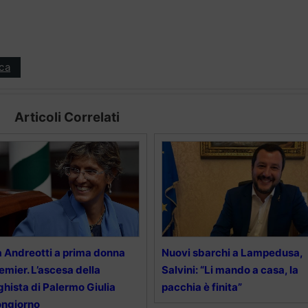
ica
Articoli Correlati
 Andreotti a prima donna
Nuovi sbarchi a Lampedusa,
emier. L’ascesa della
Salvini: “Li mando a casa, la
ghista di Palermo Giulia
pacchia è finita”
ongiorno