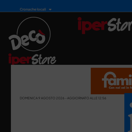
Cronache locali
DOMENICA 9 AGOSTO 2026 - AGGIORNATO ALLE 12:56