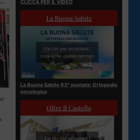
CLICCA PER IL VIDEO
La Buona Salute
Fai clic per accettare i
cookie per questo servizio
La Buona Salute 63° puntata: Ortopedia
oncologica
ad
Oltre il Castello
e
Fai clic per accettare i