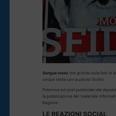
Sangue rosso
che gronda sulla foto in b
cinque stelle con la parola ‘Sicilia’.
Polemica sul post pubblicato dal deputa
la pubblicazione del ‘
materiale informati
Regione.
LE REAZIONI SOCIAL