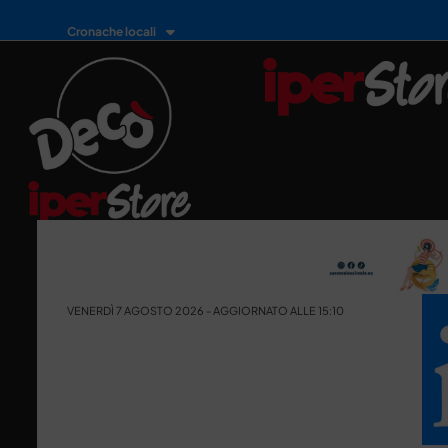
Cronache locali
VENERDÌ 7 AGOSTO 2026 - AGGIORNATO ALLE 15:10