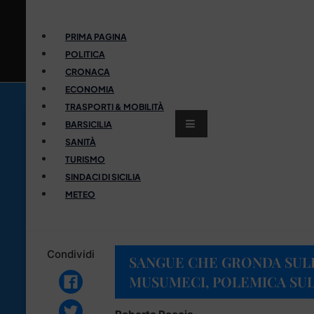
PRIMA PAGINA
POLITICA
CRONACA
ECONOMIA
TRASPORTI & MOBILITÀ
BARSICILIA
SANITÀ
TURISMO
SINDACI DI SICILIA
METEO
Condividi
SANGUE CHE GRONDA SULL
MUSUMECI, POLEMICA SUL