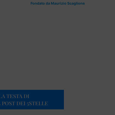
Fondato da Maurizio Scaglione
A TESTA DI
 POST DEI 5STELLE