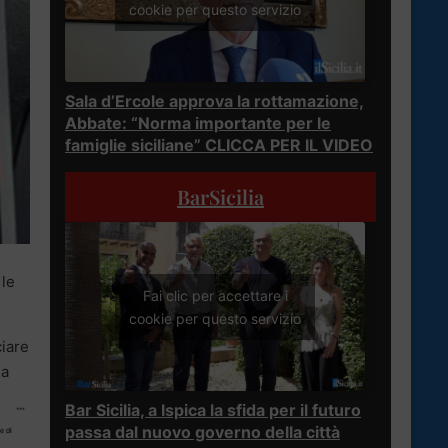
cookie per questo servizio
Sala d’Ercole approva la rottamazione,
Abbate: “Norma importante per le
famiglie siciliane” CLICCA PER IL VIDEO
BarSicilia
 le
Fai clic per accettare i
cookie per questo servizio
iare
la
Bar Sicilia, a Ispica la sfida per il futuro
passa dal nuovo governo della città