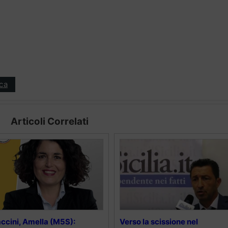
ica
Articoli Correlati
ccini, Amella (M5S):
Verso la scissione nel