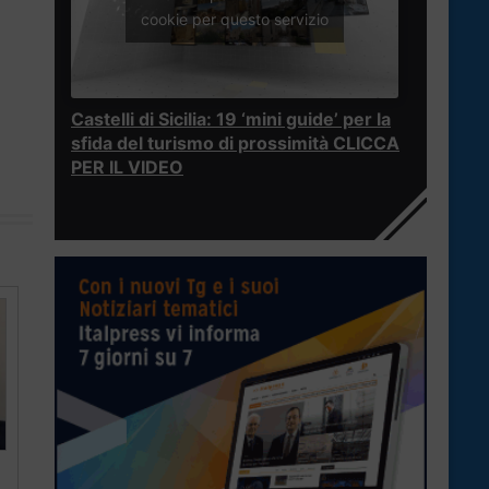
cookie per questo servizio
Castelli di Sicilia: 19 ‘mini guide’ per la
sfida del turismo di prossimità CLICCA
PER IL VIDEO