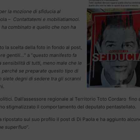
per la mozione di sfiducia al
Paola –
Contattatemi e mobiliatiamoci.
he ha combinato e quello che non ha
 la scelta della foto in fondo al post,
ere gentili…
” a “
questo manifesto fa
a sensibilità di tutti, meno male che le
, perché se preparate questo tipo di
siete degni di sedere tra gli scranni
ni.
litici. Dall’assessore regionale al Territorio Toto Cordaro fino 
anno stigmatizzato il comportamento del deputato pentastellato.
 ripostato sul suo profilo il post di Di Paola e ha aggiunto alcun
e superfluo
“.