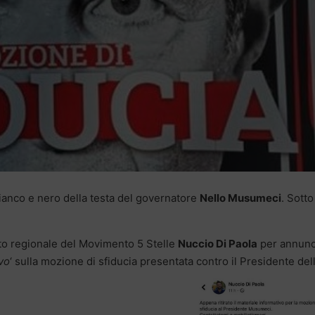
ianco e nero della testa del governatore
Nello Musumeci
. Sotto
to regionale del Movimento 5 Stelle
Nuccio Di Paola
per annunc
vo
‘ sulla mozione di sfiducia presentata contro il Presidente
del