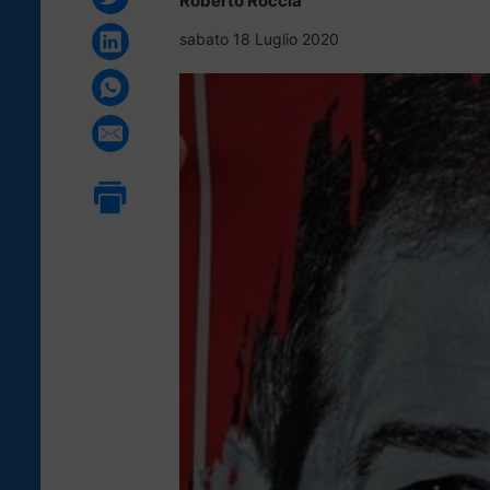
Roberto Roccia
sabato 18 Luglio 2020