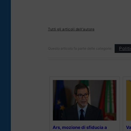
Tutti gli articoli dell'autore
Polit
Questo articolo fa parte delle categorie:
Ars, mozione di sfiducia a
Va