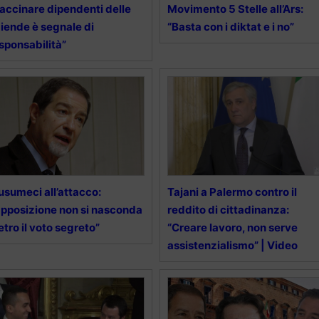
accinare dipendenti delle
Movimento 5 Stelle all’Ars:
iende è segnale di
“Basta con i diktat e i no”
sponsabilità”
sumeci all’attacco:
Tajani a Palermo contro il
pposizione non si nasconda
reddito di cittadinanza:
etro il voto segreto”
“Creare lavoro, non serve
assistenzialismo” | Video