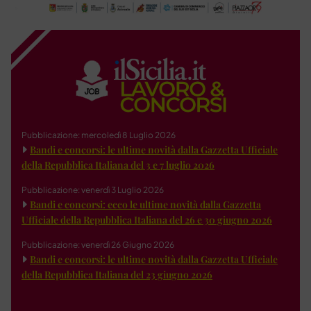
Pubblicazione: mercoledì 8 Luglio 2026
Bandi e concorsi: le ultime novità dalla Gazzetta Ufficiale
della Repubblica Italiana del 3 e 7 luglio 2026
Pubblicazione: venerdì 3 Luglio 2026
Bandi e concorsi: ecco le ultime novità dalla Gazzetta
Ufficiale della Repubblica Italiana del 26 e 30 giugno 2026
Pubblicazione: venerdì 26 Giugno 2026
Bandi e concorsi: le ultime novità dalla Gazzetta Ufficiale
della Repubblica Italiana del 23 giugno 2026