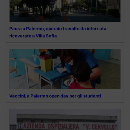
Paura a Palermo, operaio travolto da inferriata:
ricoverato a Villa Sofia
Vaccini, a Palermo open day per gli studenti