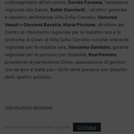
sottosegretario all’Istruzione,
Davide Faraone
, l’assessore
regionale alla Salute,
Baldo Gucciardi,
i direttori generale
e sanitario dell’Azienda Villa Sofia-Cervello,
Gervasio
Venuti
e
Giovanni Bavetta, Maria Piccione
, direttore del
Centro di riferimento regionale per le malattie rare e la
sindrome di Down di Villa Sofia-Cervello nonché referente
regionale per le malattie rare,
Giovanna Gambino
, garante
regionale per le persone con disabilità,
Rosi Pennino
,
presidente di
parlAutismo Onlus
, associazione di genitori
che da anni si batte per i diritti delle persone con disturbo
dello spettro autistico.
Tutti gli articoli dell'autore
Cronaca
Questo articolo fa parte delle categorie: