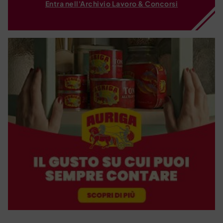
Entra nell'Archivio Lavoro & Concorsi