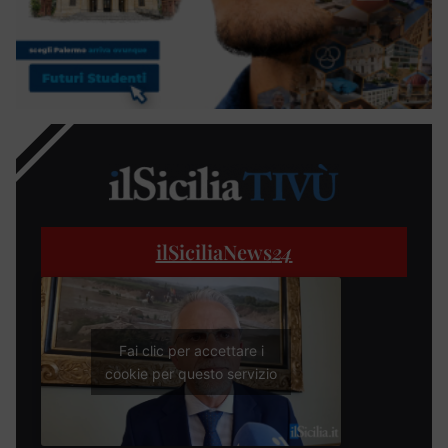
ilSiciliaNews
24
Fai clic per accettare i
cookie per questo servizio