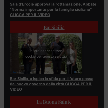
Sala d’Ercole approva la rottamazione, Abbate:
“Norma importante per le famiglie siciliane”
CLICCA PER IL VIDEO
BarSicilia
Fai clic per accettare i
cookie per questo servizio
Bar Sicilia, a Ispica la sfida per il futuro passa
dal nuovo governo della città CLICCA PER IL
VIDEO
La Buona Salute