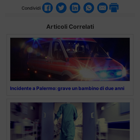
Condividi
Articoli Correlati
Incidente a Palermo: grave un bambino di due anni