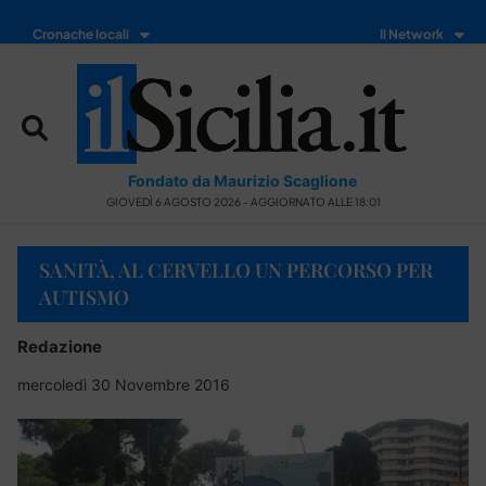
Cronache locali
Il Network
Fondato da Maurizio Scaglione
GIOVEDÌ 6 AGOSTO 2026 - AGGIORNATO ALLE 18:01
SANITÀ, AL CERVELLO UN PERCORSO PER
AUTISMO
Redazione
mercoledì 30 Novembre 2016