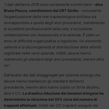
“I dati dell’anno 2018 sono certamente sconfortanti –
dice
Bruna Piazza, coordinatore del CRT Sicilia
– nonostante
l’organizzazione della rete trapiantologica siciliana sia
sovrapponibile a quella degli anni precedenti, mantenendo
le eccellenti professionalità della rete, e la costante
collaborazione con Assessorato e le aziende. È stato un
anno di difficoltà organizzative e logistiche. Un elemento
saliente è la disomogeneità di distribuzione delle attività
registrate nelle varie aziende, infatti, alcune hanno
mantenuto gli standard degli anni precedenti, mentre altre
no”.
Dall’analisi dei dati disaggregati per azienda emerge che
alcune hanno mantenuto gli standard dell’anno
precedente, mentre altre hanno subito un forte declino,
dice il Crt.
La drastica riduzione dei donatori d’organo ha
determinato la riduzione del 35% circa del numero di
trapianti effettuati.
Infatti del 221 trapianti eseguiti dai