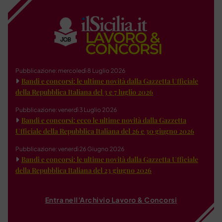
Pubblicazione: mercoledì 8 Luglio 2026
Bandi e concorsi: le ultime novità dalla Gazzetta Ufficiale
della Repubblica Italiana del 3 e 7 luglio 2026
Pubblicazione: venerdì 3 Luglio 2026
Bandi e concorsi: ecco le ultime novità dalla Gazzetta
Ufficiale della Repubblica Italiana del 26 e 30 giugno 2026
Pubblicazione: venerdì 26 Giugno 2026
Bandi e concorsi: le ultime novità dalla Gazzetta Ufficiale
della Repubblica Italiana del 23 giugno 2026
Entra nell'Archivio Lavoro & Concorsi