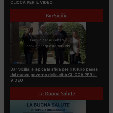
CLICCA PER IL VIDEO
BarSicilia
Fai clic per accettare i
cookie per questo servizio
Bar Sicilia, a Ispica la sfida per il futuro passa
dal nuovo governo della città CLICCA PER IL
VIDEO
La Buona Salute