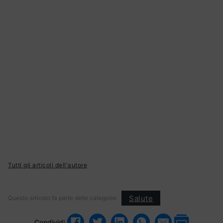
Tutti gli articoli dell'autore
Salute
Questo articolo fa parte delle categorie:
Condividi