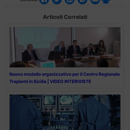
Articoli Correlati
Nuovo modello organizzativo per il Centro Regionale
Trapianti in Sicilia | VIDEO INTERIVISTE