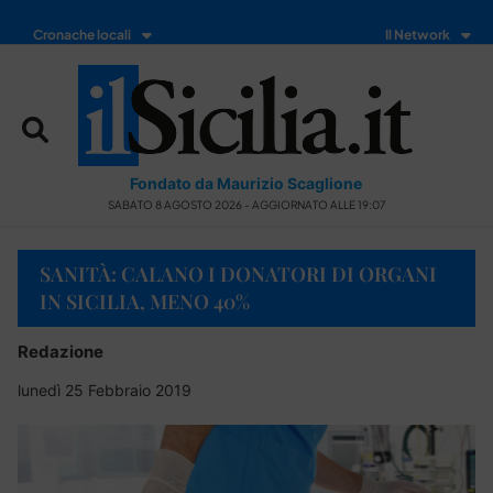
Cronache locali
Il Network
Fondato da Maurizio Scaglione
SABATO 8 AGOSTO 2026 - AGGIORNATO ALLE 19:07
SANITÀ: CALANO I DONATORI DI ORGANI
IN SICILIA, MENO 40%
Redazione
lunedì 25 Febbraio 2019