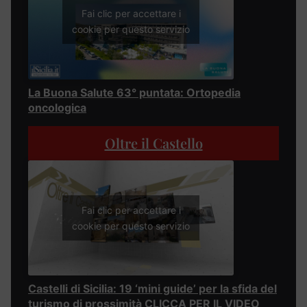
Fai clic per accettare i
cookie per questo servizio
La Buona Salute 63° puntata: Ortopedia
oncologica
Oltre il Castello
Fai clic per accettare i
cookie per questo servizio
Castelli di Sicilia: 19 ‘mini guide’ per la sfida del
turismo di prossimità CLICCA PER IL VIDEO