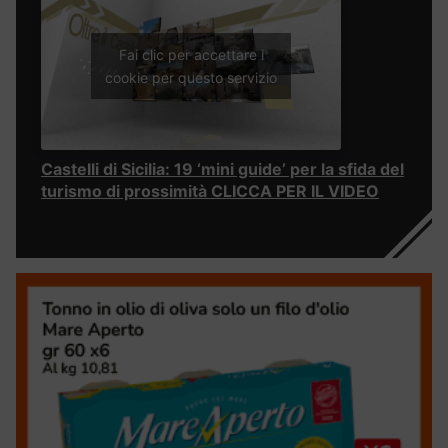
Fai clic per accettare i
cookie per questo servizio
Castelli di Sicilia: 19 ‘mini guide’ per la sfida del
turismo di prossimità CLICCA PER IL VIDEO