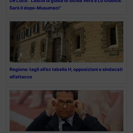
De Luca: “Lascio la guida di Sicilia Vera a Lo Giudice.
Sarò il dopo-Musumeci”
Regione: tagli all’ex tabella H, opposizioni e sindacati
all’attacco