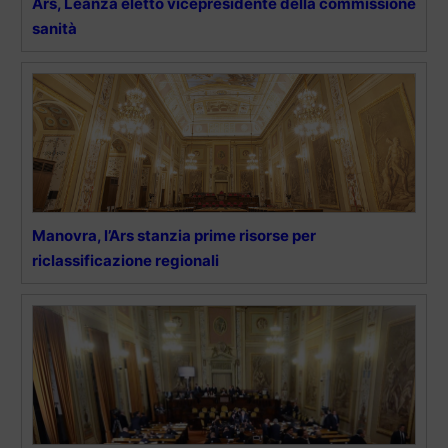
Ars, Leanza eletto vicepresidente della commissione
sanità
Manovra, l’Ars stanzia prime risorse per
riclassificazione regionali