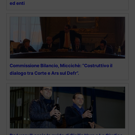
ed enti
Commissione Bilancio, Miccichè: “Costruttivo il
dialogo tra Corte e Ars sul Defr”.