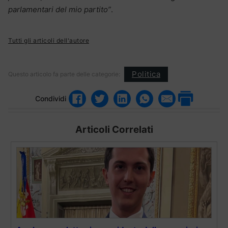
parlamentari del mio partito”
.
Tutti gli articoli dell'autore
Politica
Questo articolo fa parte delle categorie:
Condividi
Articoli Correlati