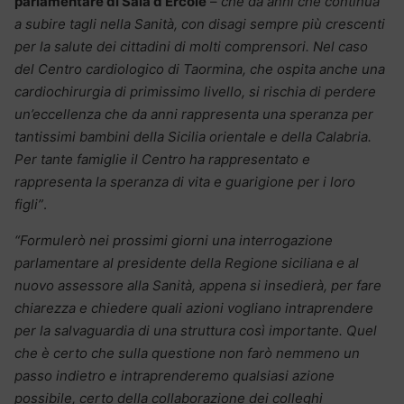
parlamentare di Sala d’Ercole
–
che da anni che continua
a subire tagli nella Sanità, con disagi sempre più crescenti
per la salute dei cittadini di molti comprensori. Nel caso
del Centro cardiologico di Taormina, che ospita anche una
cardiochirurgia di primissimo livello, si rischia di perdere
un’eccellenza che da anni rappresenta una speranza per
tantissimi bambini della Sicilia orientale e della Calabria.
Per tante famiglie il Centro ha rappresentato e
rappresenta la speranza di vita e guarigione per i loro
figli”
.
“Formulerò nei prossimi giorni una interrogazione
parlamentare al presidente della Regione siciliana e al
nuovo assessore alla Sanità, appena si insedierà, per fare
chiarezza e chiedere quali azioni vogliano intraprendere
per la salvaguardia di una struttura così importante. Quel
che è certo che sulla questione non farò nemmeno un
passo indietro e intraprenderemo qualsiasi azione
possibile, certo della collaborazione dei colleghi