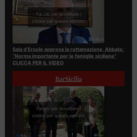
Fai clic per accettare i
cookie per questo servizio
Sala d’Ercole approva la rottamazione, Abbate:
“Norma importante per le famiglie siciliane”
CLICCA PER IL VIDEO
BarSicilia
Fai clic per accettare i
cookie per questo servizio