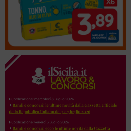
Pubblicazione: mercoledì 8 Luglio 2026
Bandi e concorsi: le ultime novità dalla Gazzetta Ufficiale
della Repubblica Italiana del 3 e 7 luglio 2026
Pubblicazione: venerdì 3 Luglio 2026
Bandi e concorsi: ecco le ultime novità dalla Gazzetta