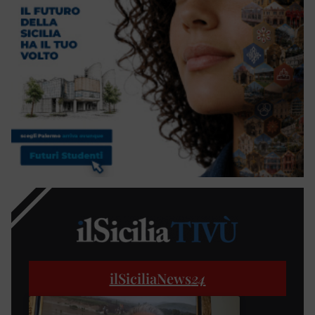
ilSiciliaNews
24