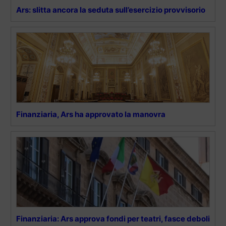
Ars: slitta ancora la seduta sull’esercizio provvisorio
Finanziaria, Ars ha approvato la manovra
Finanziaria: Ars approva fondi per teatri, fasce deboli