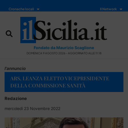
Cronache locali
Il Network
Fondato da Maurizio Scaglione
DOMENICA 9 AGOSTO 2026 - AGGIORNATO ALLE 11:18
l'annuncio
ARS, LEANZA ELETTO VICEPRESIDENTE
DELLA COMMISSIONE SANITÀ
Redazione
mercoledì 23 Novembre 2022