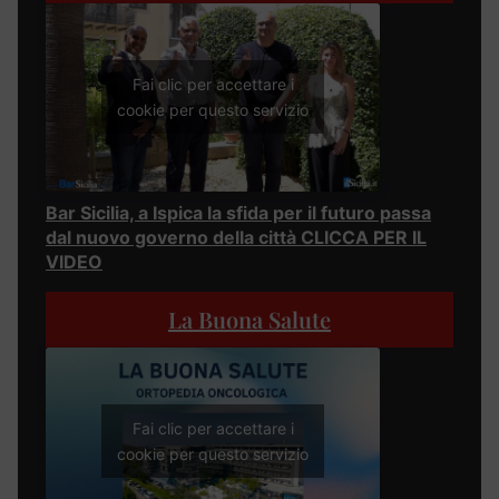
Fai clic per accettare i
cookie per questo servizio
Bar Sicilia, a Ispica la sfida per il futuro passa
dal nuovo governo della città CLICCA PER IL
VIDEO
La Buona Salute
Fai clic per accettare i
cookie per questo servizio