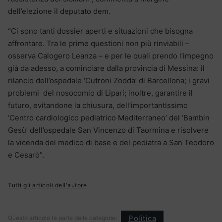
dell’elezione il deputato dem.
“Ci sono tanti dossier aperti e situazioni che bisogna
affrontare. Tra le prime questioni non più rinviabili –
osserva Calogero Leanza – e per le quali prendo l’impegno
già da adesso, a cominciare dalla provincia di Messina: il
rilancio dell’ospedale ‘Cutroni Zodda’ di Barcellona; i gravi
problemi del nosocomio di Lipari; inoltre, garantire il
futuro, evitandone la chiusura, dell’importantissimo
‘Centro cardiologico pediatrico Mediterraneo’ del ‘Bambin
Gesù’ dell’ospedale San Vincenzo di Taormina e risolvere
la vicenda del medico di base e del pediatra a San Teodoro
e Cesarò”.
Tutti gli articoli dell'autore
Politica
Questo articolo fa parte delle categorie: