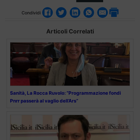
Condividi
Articoli Correlati
Sanità, La Rocca Ruvolo: ”Programmazione fondi
Pnrr passerà al vaglio dell’Ars”