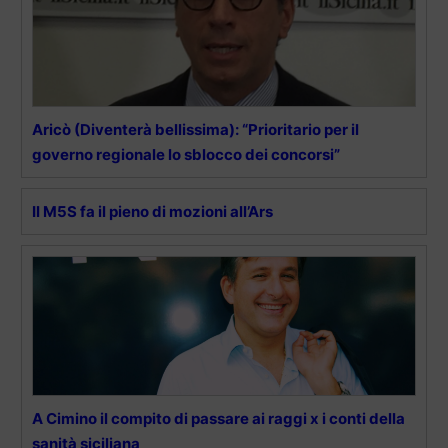
Aricò (Diventerà bellissima): “Prioritario per il
governo regionale lo sblocco dei concorsi”
Il M5S fa il pieno di mozioni all’Ars
A Cimino il compito di passare ai raggi x i conti della
sanità siciliana