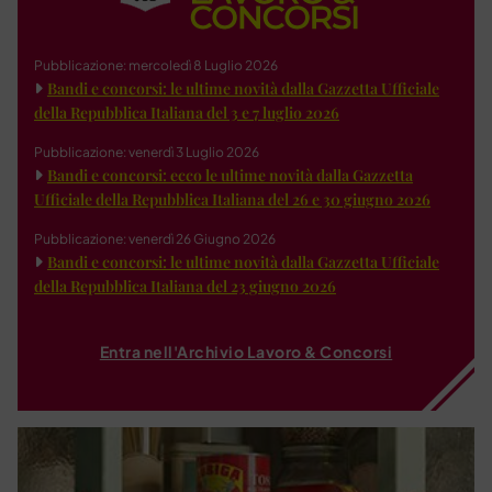
Pubblicazione: mercoledì 8 Luglio 2026
Bandi e concorsi: le ultime novità dalla Gazzetta Ufficiale
della Repubblica Italiana del 3 e 7 luglio 2026
Pubblicazione: venerdì 3 Luglio 2026
Bandi e concorsi: ecco le ultime novità dalla Gazzetta
Ufficiale della Repubblica Italiana del 26 e 30 giugno 2026
Pubblicazione: venerdì 26 Giugno 2026
Bandi e concorsi: le ultime novità dalla Gazzetta Ufficiale
della Repubblica Italiana del 23 giugno 2026
Entra nell'Archivio Lavoro & Concorsi