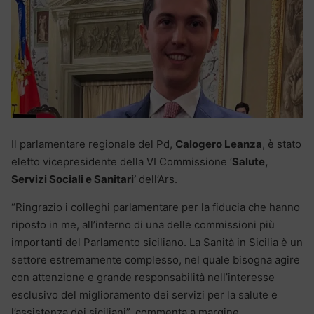
Il parlamentare regionale del Pd,
Calogero Leanza
, è stato
eletto vicepresidente della VI Commissione ‘
Salute,
Servizi Sociali e Sanitari’
dell’Ars.
“Ringrazio i colleghi parlamentare per la fiducia che hanno
riposto in me, all’interno di una delle commissioni più
importanti del Parlamento siciliano. La Sanità in Sicilia è un
settore estremamente complesso, nel quale bisogna agire
con attenzione e grande responsabilità nell’interesse
esclusivo del miglioramento dei servizi per la salute e
l’assistenza dei siciliani”, commenta a margine