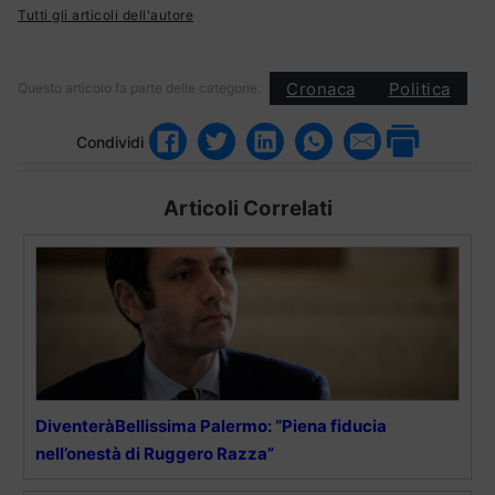
Tutti gli articoli dell'autore
Cronaca
Politica
Questo articolo fa parte delle categorie:
Condividi
Articoli Correlati
DiventeràBellissima Palermo: “Piena fiducia
nell’onestà di Ruggero Razza”