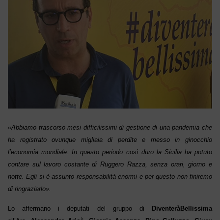
«
Abbiamo trascorso mesi difficilissimi di gestione di una pandemia che
ha registrato ovunque migliaia di perdite e messo in ginocchio
l’economia mondiale. In quest
o periodo
così dur
o
la Sicilia ha potuto
contare sul lavoro costante di Ruggero Razza, senza orari, giorno e
notte. Egli si è assunto responsabilità enormi e per questo non finiremo
di ringraziarlo».
Lo
affermano i deputati del gruppo di
DiventeràBellissima