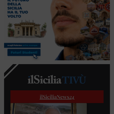
ilSiciliaNews
24