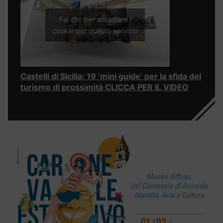
Fai clic per accettare i
cookie per questo servizio
Castelli di Sicilia: 19 ‘mini guide’ per la sfida del
turismo di prossimità CLICCA PER IL VIDEO