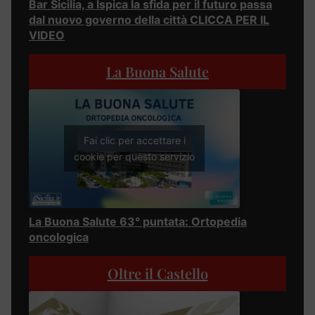
Bar Sicilia, a Ispica la sfida per il futuro passa
dal nuovo governo della città CLICCA PER IL
VIDEO
La Buona Salute
Fai clic per accettare i
cookie per questo servizio
La Buona Salute 63° puntata: Ortopedia
oncologica
Oltre il Castello