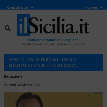
Cronache locali
Il Network
Fondato da Maurizio Scaglione
DOMENICA 9 AGOSTO 2026 - AGGIORNATO ALLE 17:53
SANITÀ, DIVENTERÀBELLISSIMA
SOLIDALE CON RUGGERO RAZZA
Redazione
martedì 30 Marzo 2021