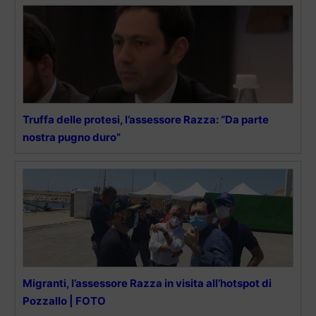
Truffa delle protesi, l’assessore Razza: “Da parte
nostra pugno duro”
Migranti, l’assessore Razza in visita all’hotspot di
Pozzallo | FOTO