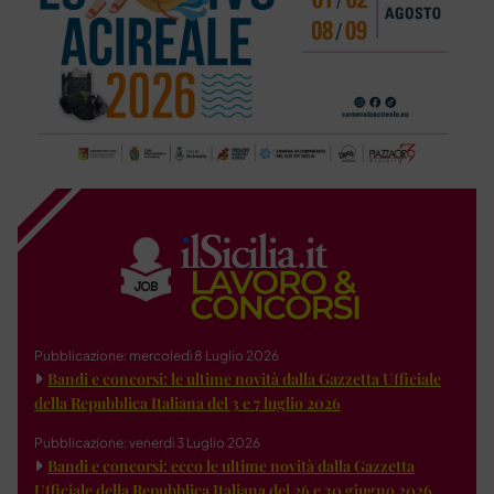
Pubblicazione: mercoledì 8 Luglio 2026
Bandi e concorsi: le ultime novità dalla Gazzetta Ufficiale
della Repubblica Italiana del 3 e 7 luglio 2026
Pubblicazione: venerdì 3 Luglio 2026
Bandi e concorsi: ecco le ultime novità dalla Gazzetta
Ufficiale della Repubblica Italiana del 26 e 30 giugno 2026