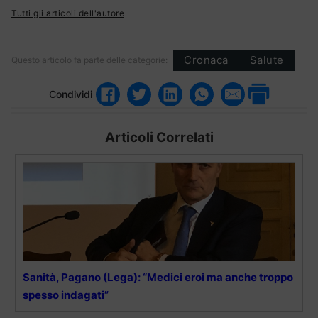
Tutti gli articoli dell'autore
Cronaca
Salute
Questo articolo fa parte delle categorie:
Condividi
Articoli Correlati
Sanità, Pagano (Lega): “Medici eroi ma anche troppo
spesso indagati”