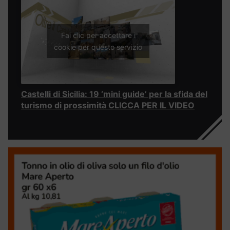
Fai clic per accettare i
cookie per questo servizio
Castelli di Sicilia: 19 ‘mini guide’ per la sfida del
turismo di prossimità CLICCA PER IL VIDEO