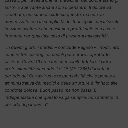
passato per la testa che la “medicina” del dolore siano gli
Euro? È aberrante anche solo il pensiero. Il dolore va
rispettato, nessuno discute su questo, ma non va
monetizzato con la complicità di studi legali specializzatisi
in azioni sanitarie che macinano profitti solo con cause
intentate per qualsiasi caso di presunta malasanità”.
“In questi giorni i medici –
conclude Pagano –
i nostri eroi,
sono in trincea negli ospedali per curare soprattutto
pazienti Covid-19 ed è indispensabile tutelare la loro
professionalità: secondo il dl 18 (AS 1766) durante il
periodo del Cornavirus la responsabilità civile penale e
amministrativa dei medici e delle strutture è limitato alle
condotte dolose. Buon passo ma non basta. E’
indispensabile che questo valga sempre, non soltanto in
periodo di pandemia”.