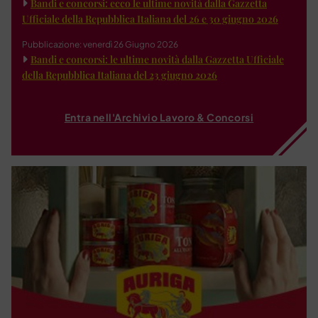
Bandi e concorsi: ecco le ultime novità dalla Gazzetta
Ufficiale della Repubblica Italiana del 26 e 30 giugno 2026
Pubblicazione: venerdì 26 Giugno 2026
Bandi e concorsi: le ultime novità dalla Gazzetta Ufficiale
della Repubblica Italiana del 23 giugno 2026
Entra nell'Archivio Lavoro & Concorsi