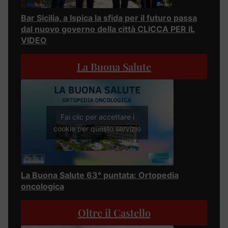
Bar Sicilia, a Ispica la sfida per il futuro passa
dal nuovo governo della città CLICCA PER IL
VIDEO
La Buona Salute
Fai clic per accettare i
cookie per questo servizio
La Buona Salute 63° puntata: Ortopedia
oncologica
Oltre il Castello