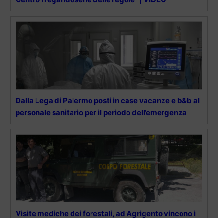
Dalla Lega di Palermo posti in case vacanze e b&b al
personale sanitario per il periodo dell’emergenza
Visite mediche dei forestali, ad Agrigento vincono i