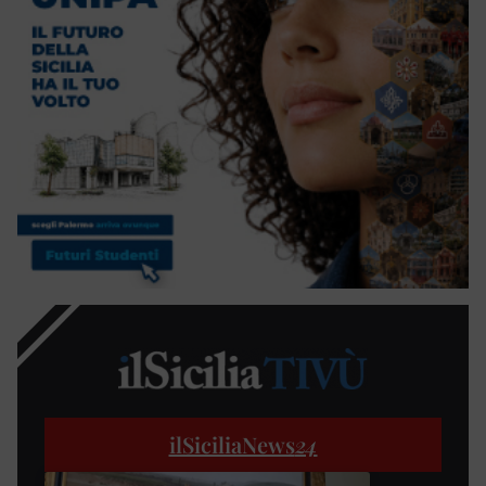
ilSiciliaNews
24