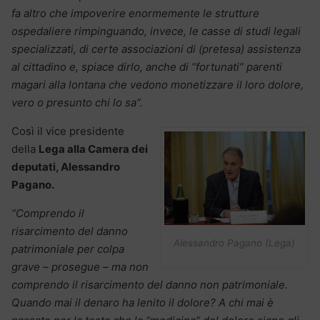
fa altro che impoverire enormemente le strutture
ospedaliere rimpinguando, invece, le casse di studi legali
specializzati, di certe associazioni di (pretesa) assistenza
al cittadino e, spiace dirlo, anche di “fortunati” parenti
magari alla lontana che vedono monetizzare il loro dolore,
vero o presunto chi lo sa”.
Così il vice presidente
della
Lega alla Camera dei
deputati, Alessandro
Pagano.
“Comprendo il
risarcimento del danno
Alessandro Pagano (Lega)
patrimoniale per colpa
grave – prosegue – ma non
comprendo il risarcimento del danno non patrimoniale.
Quando mai il denaro ha lenito il dolore? A chi mai è