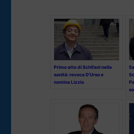
Primo atto di Schifani nella
Sa
sanità: revoca D’Urso e
Sc
nomina Lizzio
Pa
so