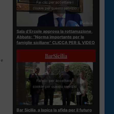
Fai clic per accettare i
cookie per questo servizio
Sala d’Ercole approva la rottamazione,
Abbate: “Norma importante per le
famiglie siciliane” CLICCA PER IL VIDEO
BarSicilia
 e
Fai clic per accettare i
cookie per questo servizio
Bar Sicilia, a Ispica la sfida per il futuro