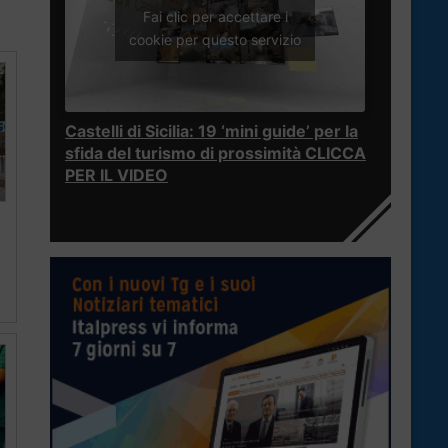
Fai clic per accettare i
cookie per questo servizio
Castelli di Sicilia: 19 ‘mini guide’ per la
sfida del turismo di prossimità CLICCA
PER IL VIDEO