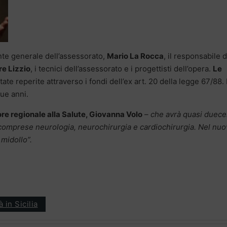
ente generale dell’assessorato,
Mario La Rocca
, il responsabile d
re Lizzio
, i tecnici dell’assessorato e i progettisti dell’opera.
Le
tate reperite attraverso i fondi dell’ex art. 20 della legge 67/88. 
ue anni.
re regionale alla Salute, Giovanna Volo
–
che avrà quasi duece
i, comprese neurologia, neurochirurgia e cardiochirurgia. Nel nu
 midollo”.
 in Sicilia