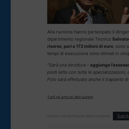
Alla riunione hanno partecipato il dirig
dipartimento regionale Tecnico
Salvato
risorse, pari a 172 milioni di euro
, sono s
tempi di esecuzione sono stimati in cinq
“Sarà una struttura
–
aggiunge l’assesso
posti letto con tutte le specializzazion
Polo sarà effettuato anche il trapianto di
Tutti gli articoli dell'autore
Sanità
Questo articolo fa parte delle categorie: