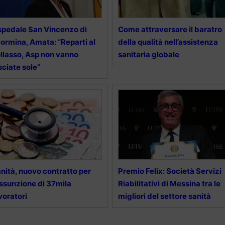
pedale San Vincenzo di
Come attraversare il baratro
ormina, Amata: “Reparti al
della qualità nell’assistenza
llasso, Asp non vanno
sanitaria globale
sciate sole”
nità, nuovo contratto per
Premio Felix: Società Servizi
assunzione di 37mila
Riabilitativi di Messina tra le
voratori
migliori del settore sanità