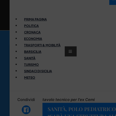
PRIMA PAGINA
POLITICA
CRONACA
ECONOMIA
TRASPORTI & MOBILITÀ
BARSICILIA
SANITÀ
TURISMO
SINDACI DI SICILIA
METEO
Condividi
tavolo tecnico per l'ex Cemi
SANITÀ, POLO PEDIATRICO