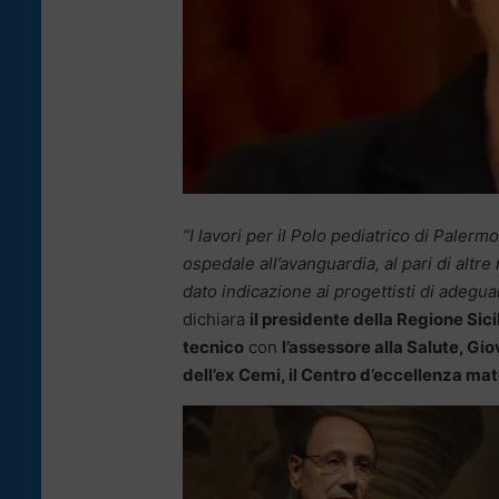
“I lavori per il Polo pediatrico di Paler
ospedale all’avanguardia, al pari di altre
dato indicazione ai progettisti di adeguar
dichiara
il presidente della Regione Sic
tecnico
con
l’assessore alla Salute, Gi
dell’ex Cemi, il Centro d’eccellenza ma