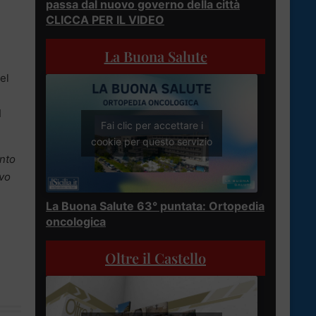
passa dal nuovo governo della città
CLICCA PER IL VIDEO
La Buona Salute
el
I
Fai clic per accettare i
cookie per questo servizio
nto
ovo
La Buona Salute 63° puntata: Ortopedia
oncologica
Oltre il Castello