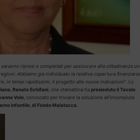
mo saranno ripresi e completati per assicurare alla cittadinanza un
 regioni. Abbiamo già individuato la relativa copertura finanziaria
e, in tempi rapidissimi, il progetto alle nuove indicazioni”
. Lo
iliana, Renato Schifani
, che stamattina ha
presieduto il Tavolo
ovanna Volo
, convocato per trovare la soluzione all’incompiuta
terno infantile, di Fondo Malatacca
.