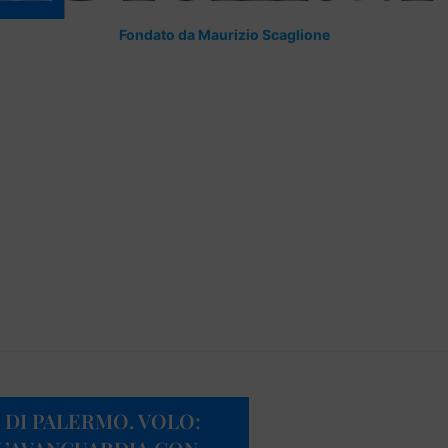
Fondato da Maurizio Scaglione
 DI PALERMO. VOLO: