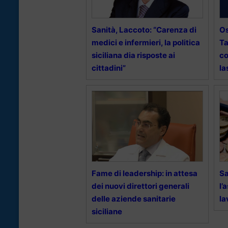
Sanità, Laccoto: “Carenza di
Os
medici e infermieri, la politica
Ta
siciliana dia risposte ai
co
cittadini”
la
Fame di leadership: in attesa
Sa
dei nuovi direttori generali
l’
delle aziende sanitarie
la
siciliane