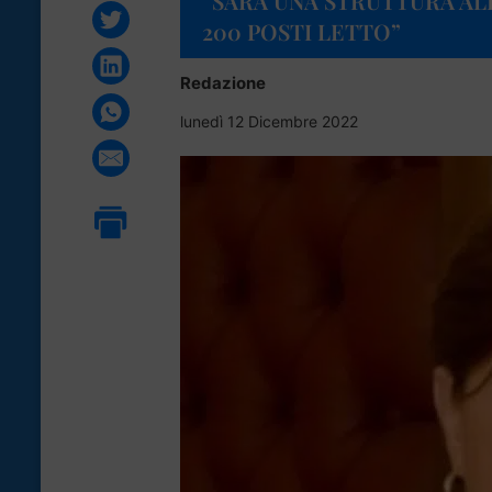
“SARÀ UNA STRUTTURA AL
200 POSTI LETTO”
Redazione
lunedì 12 Dicembre 2022