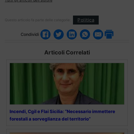
Tutti gli articoli dell'autore
Politica
Questo articolo fa parte delle categorie:
Condividi
Articoli Correlati
Incendi, Cgil e Flai Sicilia: “Necessario immettere
forestali a sorveglianza del territorio”