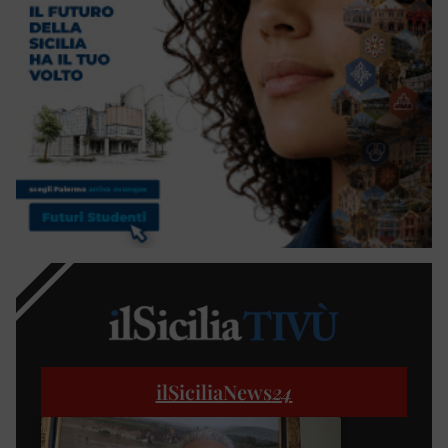
ilSiciliaNews
24