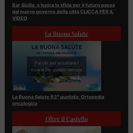
Bar Sicilia, a Ispica la sfida per il futuro passa
dal nuovo governo della città CLICCA PER IL
VIDEO
La Buona Salute
Fai clic per accettare i
cookie per questo servizio
La Buona Salute 63° puntata: Ortopedia
oncologica
Oltre il Castello