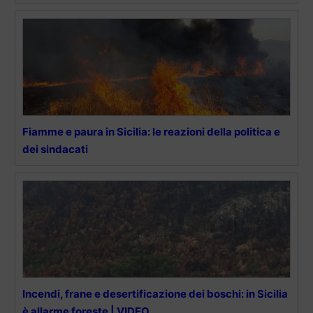
Fiamme e paura in Sicilia: le reazioni della politica e
dei sindacati
Incendi, frane e desertificazione dei boschi: in Sicilia
è allarme foreste | VIDEO