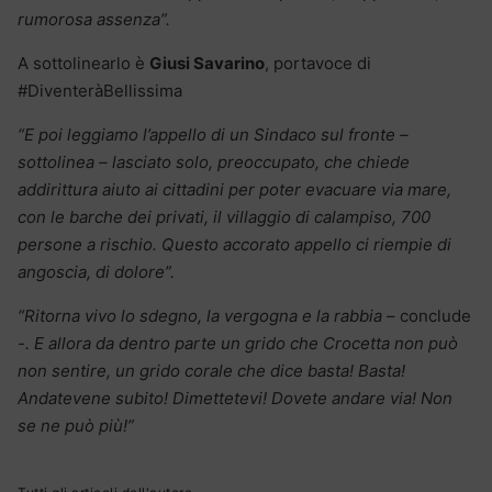
rumorosa assenza”.
A sottolinearlo è
Giusi Savarino
, portavoce di
#DiventeràBellissima
“E poi leggiamo l’appello di un Sindaco sul fronte –
sottolinea – lasciato solo, preoccupato, che chiede
addirittura aiuto ai cittadini per poter evacuare via mare,
con le barche dei privati, il villaggio di calampiso, 700
persone a rischio. Questo accorato appello ci riempie di
angoscia, di dolore”.
“Ritorna vivo lo sdegno, la vergogna e la rabbia
– conclude
-. E allora da dentro parte un grido che Crocetta non può
non sentire, un grido corale che dice basta! Basta!
Andatevene subito! Dimettetevi! Dovete andare via! Non
se ne può più!”