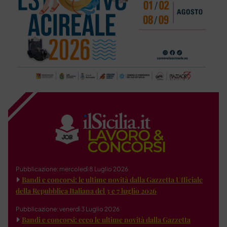
Pubblicazione: mercoledì 8 Luglio 2026
Bandi e concorsi: le ultime novità dalla Gazzetta Ufficiale
della Repubblica Italiana del 3 e 7 luglio 2026
Pubblicazione: venerdì 3 Luglio 2026
Bandi e concorsi: ecco le ultime novità dalla Gazzetta