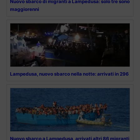
Nuovo sbarco di migranti a Lampedusa: solo tre sono
maggiorenni
Lampedusa, nuovo sbarco nella notte: arrivati in 296
Nuovo sbarco a Lampedusa, arrivati altri 86 migranti