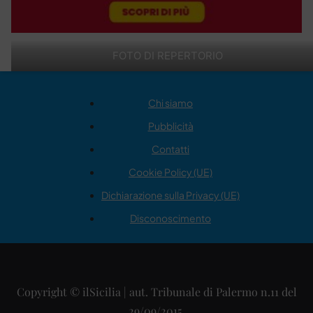
FOTO DI REPERTORIO
Chi siamo
Pubblicità
Contatti
Cookie Policy (UE)
Dichiarazione sulla Privacy (UE)
Disconoscimento
Copyright © ilSicilia | aut. Tribunale di Palermo n.11 del
29/09/2015