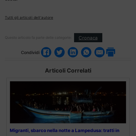
Tutti gli articoli dell'autore
Cronaca
Questo articolo fa parte delle categorie:
Condividi
Articoli Correlati
Migranti, sbarco nella notte a Lampedusa: tratti in