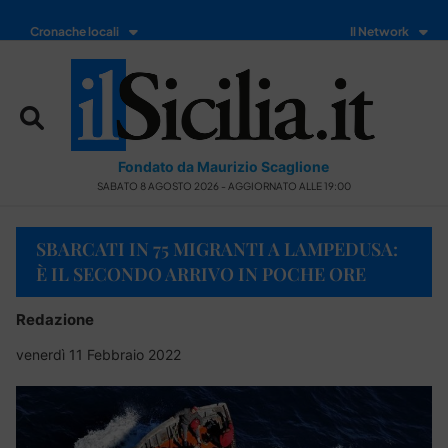
Cronache locali
Il Network
Fondato da Maurizio Scaglione
SABATO 8 AGOSTO 2026 - AGGIORNATO ALLE 19:00
SBARCATI IN 75 MIGRANTI A LAMPEDUSA:
È IL SECONDO ARRIVO IN POCHE ORE
Redazione
venerdì 11 Febbraio 2022