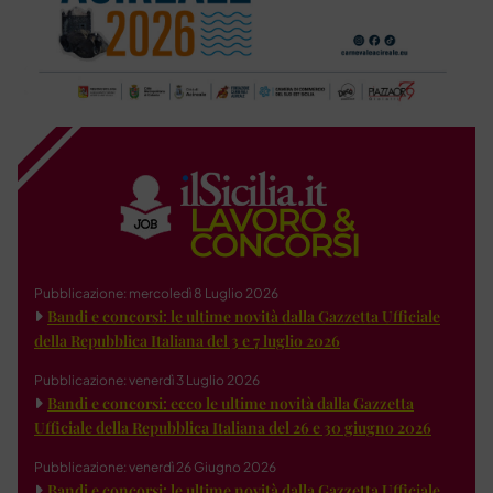
Pubblicazione: mercoledì 8 Luglio 2026
Bandi e concorsi: le ultime novità dalla Gazzetta Ufficiale
della Repubblica Italiana del 3 e 7 luglio 2026
Pubblicazione: venerdì 3 Luglio 2026
Bandi e concorsi: ecco le ultime novità dalla Gazzetta
Ufficiale della Repubblica Italiana del 26 e 30 giugno 2026
Pubblicazione: venerdì 26 Giugno 2026
Bandi e concorsi: le ultime novità dalla Gazzetta Ufficiale