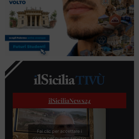
ilSiciliaNews
24
Fai clic per accettare i
cookie per questo servizio