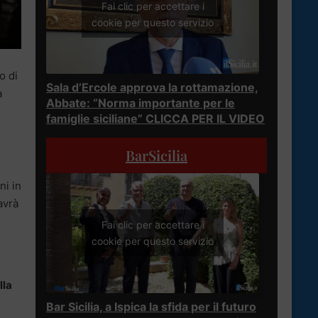
Fai clic per accettare i
cookie per questo servizio
o di
Sala d’Ercole approva la rottamazione,
a
Abbate: “Norma importante per le
famiglie siciliane” CLICCA PER IL VIDEO
BarSicilia
ni in
avrà
Fai clic per accettare i
cookie per questo servizio
lla
Bar Sicilia, a Ispica la sfida per il futuro