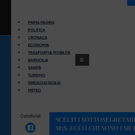
PRIMA PAGINA
POLITICA
CRONACA
ECONOMIA
TRASPORTI & MOBILITÀ
BARSICILIA
SANITÀ
TURISMO
SINDACI DI SICILIA
METEO
Condividi
SCELTI I SOTTOSEGRETAR
M5S. ECCO CHI SONO I SIC