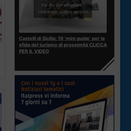
Fai clic per accettare i
cookie per questo servizio
Castelli di Sicilia: 19 ‘mini guide’ per la
sfida del turismo di prossimità CLICCA
PER IL VIDEO