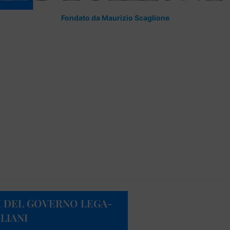
Fondato da Maurizio Scaglione
I DEL GOVERNO LEGA-
ILIANI