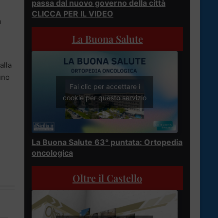
passa dal nuovo governo della città
CLICCA PER IL VIDEO
a
La Buona Salute
alla
uno
Fai clic per accettare i
cookie per questo servizio
La Buona Salute 63° puntata: Ortopedia
oncologica
Oltre il Castello