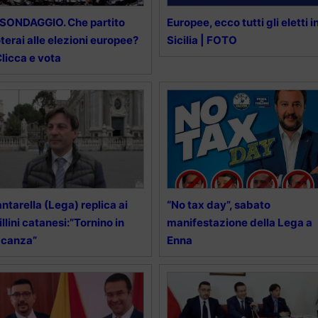
 SONDAGGIO. Che partito
Europee, ecco tutti gli eletti i
terai alle elezioni europee?
Sicilia | FOTO
Clicca e vota
ntarella (Lega) replica ai
“No tax day”, sabato
illini catanesi:”Tornino in
manifestazione della Lega a
acanza”
Enna