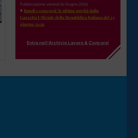
Pubblicazione: venerdì 26 Giugno 2026
Bandi e concorsi: le ultime novità dalla
Gazzetta Ufficiale della Repubblica Italiana del 23
giugno 2026
Entra nell'Archivio Lavoro & Concorsi