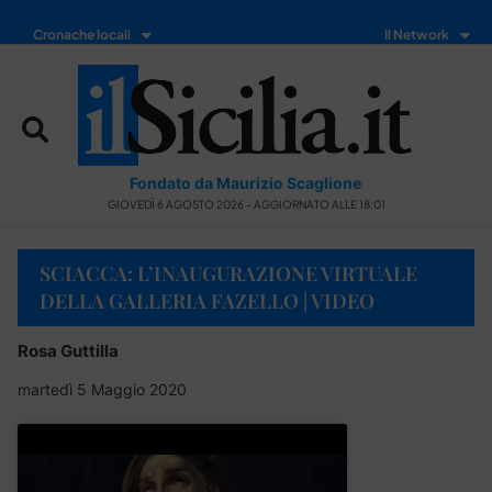
Cronache locali
Il Network
Fondato da Maurizio Scaglione
GIOVEDÌ 6 AGOSTO 2026 - AGGIORNATO ALLE 18:01
SCIACCA: L’INAUGURAZIONE VIRTUALE
DELLA GALLERIA FAZELLO | VIDEO
Rosa Guttilla
martedì 5 Maggio 2020