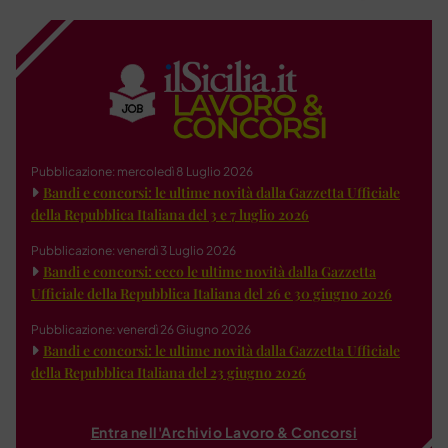
Pubblicazione: mercoledì 8 Luglio 2026
Bandi e concorsi: le ultime novità dalla Gazzetta Ufficiale
della Repubblica Italiana del 3 e 7 luglio 2026
Pubblicazione: venerdì 3 Luglio 2026
Bandi e concorsi: ecco le ultime novità dalla Gazzetta
Ufficiale della Repubblica Italiana del 26 e 30 giugno 2026
Pubblicazione: venerdì 26 Giugno 2026
Bandi e concorsi: le ultime novità dalla Gazzetta Ufficiale
della Repubblica Italiana del 23 giugno 2026
Entra nell'Archivio Lavoro & Concorsi