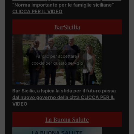
“Norma importante per le famiglie siciliane”
CLICCA PER IL VIDEO
BarSicilia
Fai clic per accettare i
cookie per questo servizio
Bar Sicilia, a Ispica la sfida per il futuro passa
dal nuovo governo della città CLICCA PER IL
VIDEO
La Buona Salute