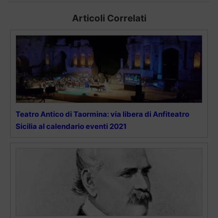
Articoli Correlati
Teatro Antico di Taormina: via libera di Anfiteatro
Sicilia al calendario eventi 2021