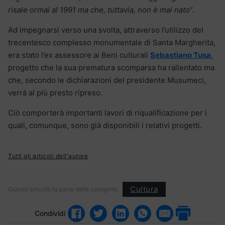
risale ormai al 1991 ma che, tuttavia, non è mai nato
“.
Ad impegnarsi verso una svolta, attraverso l’utilizzo del
trecentesco complesso monumentale di Santa Margherita,
era stato l’ex assessore ai Beni culturali
Sebastiano Tusa
,
progetto che la sua prematura scomparsa ha rallentato ma
che, secondo le dichiarazioni del presidente Musumeci,
verrà al più presto ripreso.
Ciò comporterà importanti lavori di riqualificazione per i
quali, comunque, sono già disponibili i relativi progetti.
Tutti gli articoli dell'autore
Cultura
Questo articolo fa parte delle categorie:
Condividi