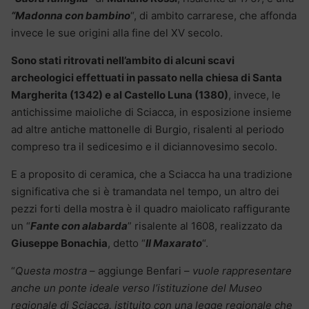
“Madonna con bambino
“, di ambito carrarese, che affonda
invece le sue origini alla fine del XV secolo.
Sono stati ritrovati nell’ambito di alcuni scavi
archeologici effettuati in passato nella chiesa di Santa
Margherita (1342) e al Castello Luna (1380)
, invece, le
antichissime maioliche di Sciacca, in esposizione insieme
ad altre antiche mattonelle di Burgio, risalenti al periodo
compreso tra il sedicesimo e il diciannovesimo secolo.
E a proposito di ceramica, che a Sciacca ha una tradizione
significativa che si è tramandata nel tempo, un altro dei
pezzi forti della mostra è il quadro maiolicato raffigurante
un “
Fante con alabarda
” risalente al 1608, realizzato da
Giuseppe Bonachia
, detto “
Il Maxarato
“.
“
Questa mostra
– aggiunge Benfari –
vuole rappresentare
anche un ponte ideale verso l’istituzione del Museo
regionale di Sciacca, istituito con una legge regionale che