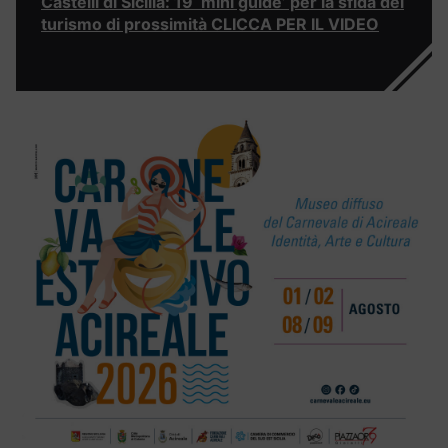
Castelli di Sicilia: 19 ‘mini guide’ per la sfida del
turismo di prossimità CLICCA PER IL VIDEO