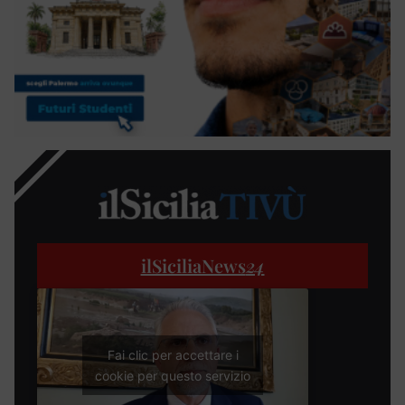
ilSiciliaNews
24
Fai clic per accettare i
cookie per questo servizio