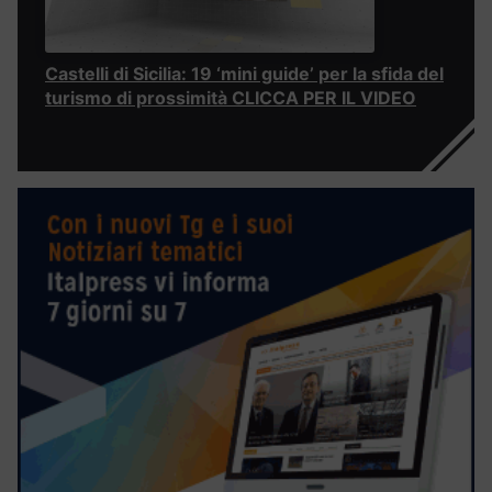
Castelli di Sicilia: 19 ‘mini guide’ per la sfida del
turismo di prossimità CLICCA PER IL VIDEO