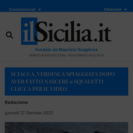
Cronache locali
Il Network
Fondato da Maurizio Scaglione
SABATO 8 AGOSTO 2026 - AGGIORNATO ALLE 19:07
SCIACCA, VERDESCA SPIAGGIATA DOPO
AVER FATTO NASCERE 9 SQUALETTI
CLICCA PER IL VIDEO
Redazione
giovedì 27 Gennaio 2022