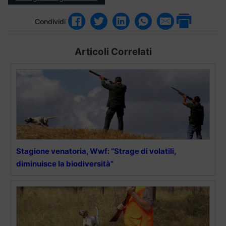
Condividi
Articoli Correlati
Stagione venatoria, Wwf: “Strage di volatili,
diminuisce la biodiversità”