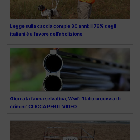
Legge sulla caccia compie 30 anni: il 76% degli
italiani è a favore dell’abolizione
Giornata fauna selvatica, Wwf: “Italia crocevia di
crimini” CLICCA PER IL VIDEO