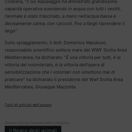
Costiera, “i
l cui equipaggio ha dimostrato grandissima
capacità operativa scendendo in acqua con tutti i vestiti,
l’animale è stato trascinato, a mano nell’acqua bassa e
decisamente calma, con i piccoli, fino a fargli riprendere il
largo”
.
Sullo spiaggiamento, il dott. Domenico Macaluso,
responsabile scientifico settore mare del WWF Sicilia Area
Mediterranea, ha dichiarato: “
È una vittoria per tutti, è la
vittoria del volontariato, è la vittoria dell’opera di
sensibilizzazione che i volontari non smettono mai di
praticare
” ha dichiarato il presidente del Wwf Sicilia Area
Mediterranea, Giuseppe Mazzotta.
Tutti gli articoli dell'autore
Questo articolo fa parte delle categorie:
Il Regno degli animali