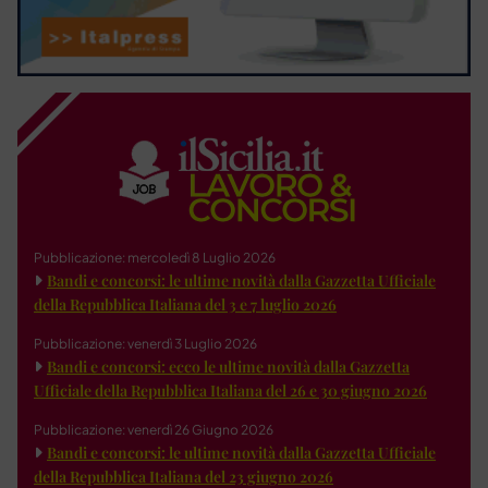
Pubblicazione: mercoledì 8 Luglio 2026
Bandi e concorsi: le ultime novità dalla Gazzetta Ufficiale
della Repubblica Italiana del 3 e 7 luglio 2026
Pubblicazione: venerdì 3 Luglio 2026
Bandi e concorsi: ecco le ultime novità dalla Gazzetta
Ufficiale della Repubblica Italiana del 26 e 30 giugno 2026
Pubblicazione: venerdì 26 Giugno 2026
Bandi e concorsi: le ultime novità dalla Gazzetta Ufficiale
della Repubblica Italiana del 23 giugno 2026