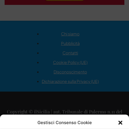
Chi siamo
Pubblicità
Contatti
Cookie Policy (UE)
Disconoscimento
Dichiarazione sulla Privacy (UE)
Copyright © ilSicilia | aut. Tribunale di Palermo n.11 del
29/09/2015
Gestisci Consenso Cookie