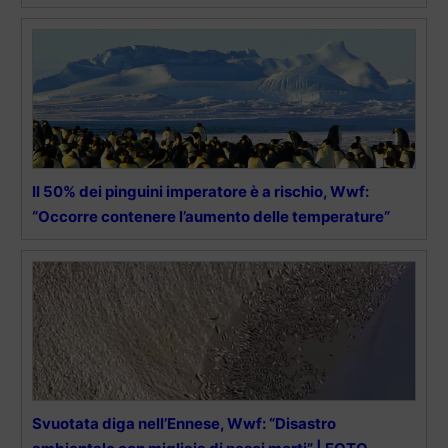
Il 50% dei pinguini imperatore è a rischio, Wwf:
“Occorre contenere l’aumento delle temperature”
Svuotata diga nell’Ennese, Wwf: “Disastro