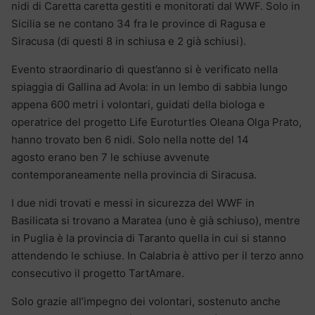
nidi di Caretta caretta gestiti e monitorati dal WWF. Solo in
Sicilia se ne contano 34 fra le province di Ragusa e
Siracusa (di questi 8 in schiusa e 2 già schiusi).
Evento straordinario di quest’anno si è verificato nella
spiaggia di Gallina ad Avola: in un lembo di sabbia lungo
appena 600 metri i volontari, guidati della biologa e
operatrice del progetto Life Euroturtles Oleana Olga Prato,
hanno trovato ben 6 nidi. Solo nella notte del 14
agosto erano ben 7 le schiuse avvenute
contemporaneamente nella provincia di Siracusa.
I due nidi trovati e messi in sicurezza del WWF in
Basilicata si trovano a Maratea (uno è già schiuso), mentre
in Puglia è la provincia di Taranto quella in cui si stanno
attendendo le schiuse. In Calabria è attivo per il terzo anno
consecutivo il progetto TartAmare.
Solo grazie all’impegno dei volontari, sostenuto anche