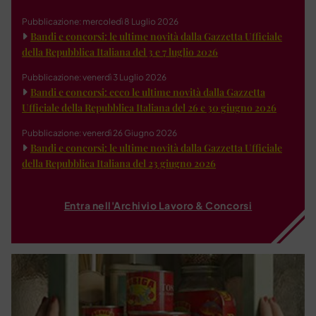
Pubblicazione: mercoledì 8 Luglio 2026
Bandi e concorsi: le ultime novità dalla Gazzetta Ufficiale
della Repubblica Italiana del 3 e 7 luglio 2026
Pubblicazione: venerdì 3 Luglio 2026
Bandi e concorsi: ecco le ultime novità dalla Gazzetta
Ufficiale della Repubblica Italiana del 26 e 30 giugno 2026
Pubblicazione: venerdì 26 Giugno 2026
Bandi e concorsi: le ultime novità dalla Gazzetta Ufficiale
della Repubblica Italiana del 23 giugno 2026
Entra nell'Archivio Lavoro & Concorsi