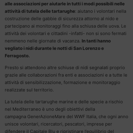
alle associazioni per aiutarle in tutti i modi possibili nelle
attività di tutela delle tartarughe
: aiutano i volontari nella
costruzione delle gabbie di sicurezza attorno al nido e
partecipano ai monitoraggi fino alla schiusa delle uova. Le
attività dei volontari e cittadini -infatti- non si sono fermati
nemmeno nelle giornate di vacanza.
In tanti hanno
vegliato i nidi durante le notti di San Lorenzo e
Ferragosto.
Presto si attendono altre schiuse di nidi segnalati proprio
grazie alle collaborazioni fra enti e associazioni e a tutte le
attività di sensibilizzazione, formazione e monitoraggio
realizzate sul territorio.
La tutela delle tartarughe marine e delle specie a rischio
nel Mediterraneo è uno degli obiettivi della
campagna GenerAzioneMare del WWF Italia, che ogni anno
unisce volontari, ricercatori, pescatori, imprese per
difendere il Capitale Blu e ripristinare l’equilibrio del