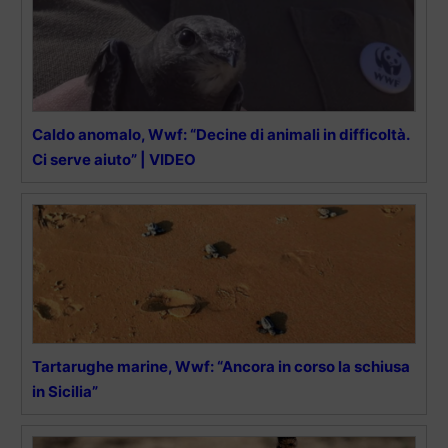
Caldo anomalo, Wwf: “Decine di animali in difficoltà.
Ci serve aiuto” | VIDEO
Tartarughe marine, Wwf: “Ancora in corso la schiusa
in Sicilia”