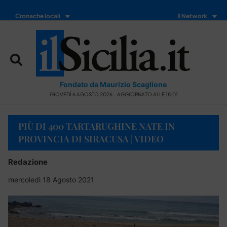
Cronache locali
Il Network
Fondato da Maurizio Scaglione
GIOVEDÌ 6 AGOSTO 2026 - AGGIORNATO ALLE 18:01
PIÙ DI 400 TARTARUGHINE NATE IN
PROVINCIA DI SIRACUSA | VIDEO
Redazione
mercoledì 18 Agosto 2021