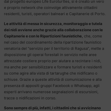
dal progetto europeo Life Euroturtles, si è creato un vero
e proprio network che coinvolge attivamente cittadini
residenti, turisti, operatori balneari e Capitanerie di Porto.
Le attività di messa in sicurezza, monitoraggio e tutela
dei nidi avviene anche grazie alla collaborazione con le
Capitanerie e con le Ripartizioni faunistiche,
che, come
nel caso del coordinamento della ripartizione faunistico
venatoria del “servizio per il territorio di Ragusa”, mette a
disposizione gli operai forestali in servizio nelle aree
attrezzate costiere proprio per aiutare a recintare i nidi,
ma anche per sensibilizzare e formare turisti e residenti
su come agire alla vista di tartarughe che nidificano o
schiuse. Grazie a queste attività di comunicazione e alla
presenza di appositi gruppi Facebook o Whatsapp, agli
esperti arrivano numerose segnalazioni di escursioni,
tracce o nidificazioni in corso.
Sono sempre di più, infatti, i cittadini che si avvicinano