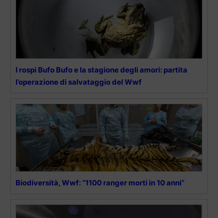
I rospi Bufo Bufo e la stagione degli amori: partita
l’operazione di salvataggio del Wwf
Biodiversità, Wwf: “1100 ranger morti in 10 anni”