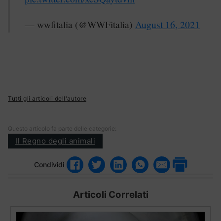
— wwfitalia (@WWFitalia)
August 16, 2021
Tutti gli articoli dell'autore
Questo articolo fa parte delle categorie:
Il Regno degli animali
Condividi
Articoli Correlati