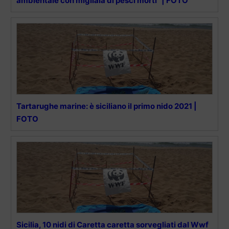
ambientale con migliaia di pesci morti” | FOTO
Tartarughe marine: è siciliano il primo nido 2021 |
FOTO
Sicilia, 10 nidi di Caretta caretta sorvegliati dal Wwf