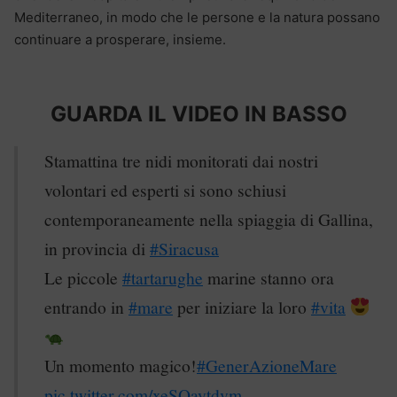
Mediterraneo, in modo che le persone e la natura possano
continuare a prosperare, insieme.
GUARDA IL VIDEO IN BASSO
Stamattina tre nidi monitorati dai nostri
volontari ed esperti si sono schiusi
contemporaneamente nella spiaggia di Gallina,
in provincia di
#Siracusa
Le piccole
#tartarughe
marine stanno ora
entrando in
#mare
per iniziare la loro
#vita
Un momento magico!
#GenerAzioneMare
pic.twitter.com/xeSQaytdvm