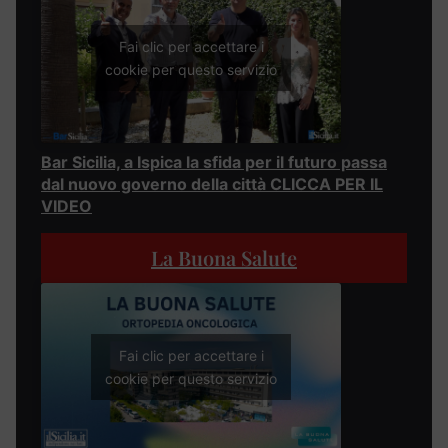
Fai clic per accettare i
cookie per questo servizio
Bar Sicilia, a Ispica la sfida per il futuro passa
dal nuovo governo della città CLICCA PER IL
VIDEO
La Buona Salute
Fai clic per accettare i
cookie per questo servizio