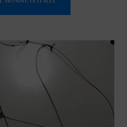
 MONDO. IN ITALIA