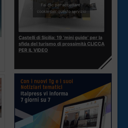
Fai clic per accettare i
cookie per questo servizio
Castelli di Sicilia: 19 ‘mini guide’ per la
sfida del turismo di prossimità CLICCA
PER IL VIDEO