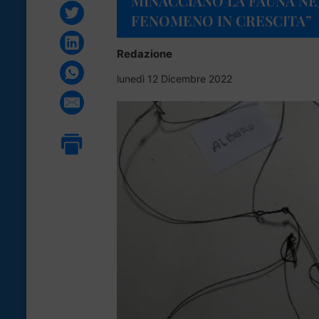
MINACCIANO LA FAUNA NEL
FENOMENO IN CRESCITA”
Redazione
lunedì 12 Dicembre 2022