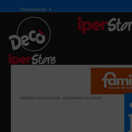
Cronache locali
VENERDÌ 7 AGOSTO 2026 - AGGIORNATO ALLE 18:01