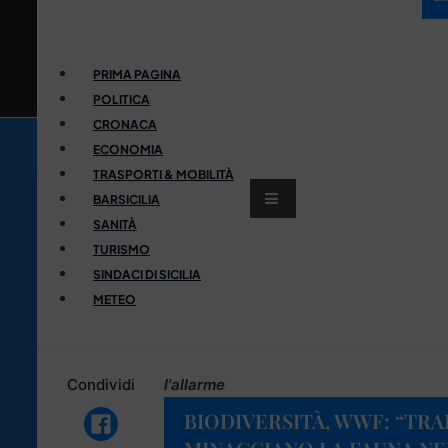
PRIMA PAGINA
POLITICA
CRONACA
ECONOMIA
TRASPORTI & MOBILITÀ
BARSICILIA
SANITÀ
TURISMO
SINDACI DI SICILIA
METEO
Condividi
l'allarme
BIODIVERSITÀ, WWF: “TR