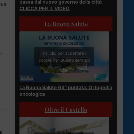
passa dal nuovo governo della città
ta e
CLICCA PER IL VIDEO
La Buona Salute
o
Fai clic per accettare i
cookie per questo servizio
La Buona Salute 63° puntata: Ortopedia
oncologica
Oltre il Castello