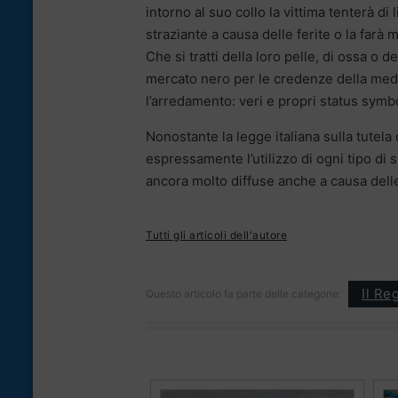
intorno al suo collo la vittima tenterà di
straziante a causa delle ferite o la farà 
Che si tratti della loro pelle, di ossa o den
mercato nero per le credenze della medic
l’arredamento: veri e propri status symb
Nonostante la legge italiana sulla tutela d
espressamente l’utilizzo di ogni tipo di 
ancora molto diffuse anche a causa delle 
Tutti gli articoli dell'autore
Il Re
Questo articolo fa parte delle categorie: