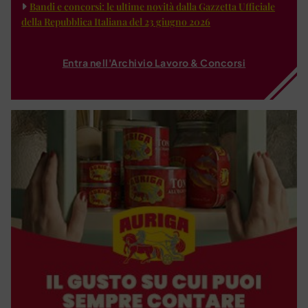
Bandi e concorsi: le ultime novità dalla Gazzetta Ufficiale
della Repubblica Italiana del 23 giugno 2026
Entra nell'Archivio Lavoro & Concorsi