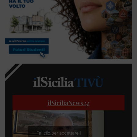
ilSiciliaNews
24
Fai clic per accettare i