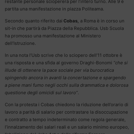
restante personale sciopererà per l’intero turno. Alle 9 è
partita una manifestazione in piazza Politeama.
Secondo quanto riferito dai
Cobas,
a Roma è in corso un
sit-in che partirà da Piazza della Repubblica. Usb Scuola
ha promosso una manifestazione al Ministero
dell’Istruzione.
In una nota l’Usb scrive che lo sciopero dell’11 ottobre è
una risposta e una sfida al governo Draghi-Bonomi
“che si
illude di ottenere la pace sociale per via burocratica
spingendo ancora in avanti la concertazione e spargendo
a piene mani fumo negli occhi sulla drammatica e dolorosa
questione degli omicidi sul lavoro”
.
Con la protesta i Cobas chiedono la riduzione dell’orario di
lavoro a parità di salario per contrastare la disoccupazione
e contratto a tempo indeterminato come regola generale,
l’innalzamento dei salari reali e un salario minimo europeo,