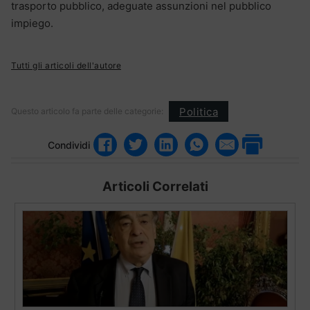
trasporto pubblico, adeguate assunzioni nel pubblico
impiego.
Tutti gli articoli dell'autore
Politica
Questo articolo fa parte delle categorie:
Condividi
Articoli Correlati