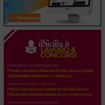
Pubblicazione: mercoledì 8 Luglio 2026
Bandi e concorsi: le ultime novità dalla Gazzetta Ufficiale
della Repubblica Italiana del 3 e 7 luglio 2026
Pubblicazione: venerdì 3 Luglio 2026
Bandi e concorsi: ecco le ultime novità dalla Gazzetta
Ufficiale della Repubblica Italiana del 26 e 30 giugno 2026
Pubblicazione: venerdì 26 Giugno 2026