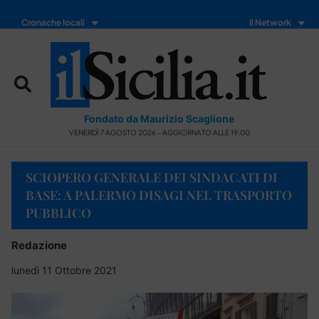
Cronache locali
Il Network
Fondato da Maurizio Scaglione
VENERDÌ 7 AGOSTO 2026 - AGGIORNATO ALLE 19:00
SCIOPERO GENERALE DEI SINDACATI DI
BASE: A PALERMO DISAGI NEL TRASPORTO
PUBBLICO
Redazione
lunedì 11 Ottobre 2021