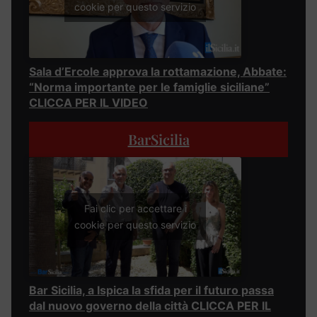
cookie per questo servizio
Sala d’Ercole approva la rottamazione, Abbate:
“Norma importante per le famiglie siciliane”
CLICCA PER IL VIDEO
BarSicilia
Fai clic per accettare i
cookie per questo servizio
Bar Sicilia, a Ispica la sfida per il futuro passa
dal nuovo governo della città CLICCA PER IL