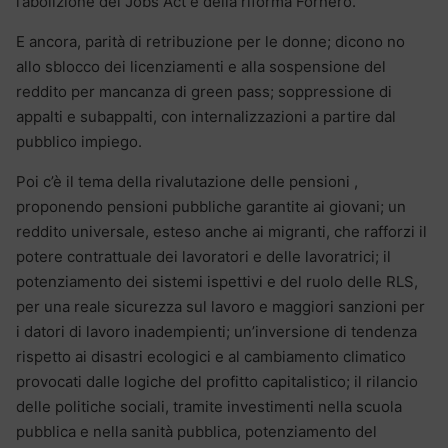
l’abolizione del Jobs Act e della riforma Fornero.
E ancora, parità di retribuzione per le donne; dicono no
allo sblocco dei licenziamenti e alla sospensione del
reddito per mancanza di green pass; soppressione di
appalti e subappalti, con internalizzazioni a partire dal
pubblico impiego.
Poi c’è il tema della rivalutazione delle pensioni ,
proponendo pensioni pubbliche garantite ai giovani; un
reddito universale, esteso anche ai migranti, che rafforzi il
potere contrattuale dei lavoratori e delle lavoratrici; il
potenziamento dei sistemi ispettivi e del ruolo delle RLS,
per una reale sicurezza sul lavoro e maggiori sanzioni per
i datori di lavoro inadempienti; un’inversione di tendenza
rispetto ai disastri ecologici e al cambiamento climatico
provocati dalle logiche del profitto capitalistico; il rilancio
delle politiche sociali, tramite investimenti nella scuola
pubblica e nella sanità pubblica, potenziamento del