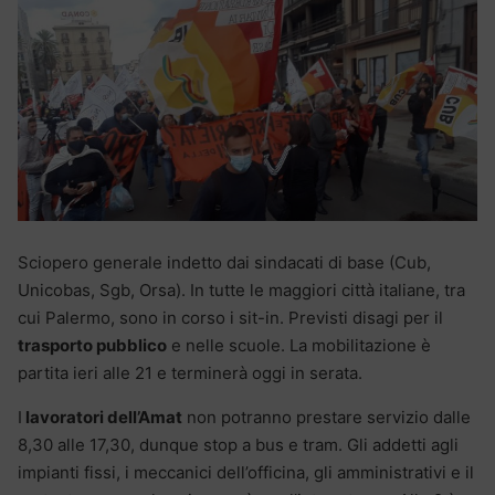
Sciopero generale indetto dai sindacati di base (Cub,
Unicobas, Sgb, Orsa). In tutte le maggiori città italiane, tra
cui Palermo, sono in corso i sit-in. Previsti disagi per il
trasporto pubblico
e nelle scuole. La mobilitazione è
partita ieri alle 21 e terminerà oggi in serata.
I
lavoratori dell’Amat
non potranno prestare servizio dalle
8,30 alle 17,30, dunque stop a bus e tram. Gli addetti agli
impianti fissi, i meccanici dell’officina, gli amministrativi e il