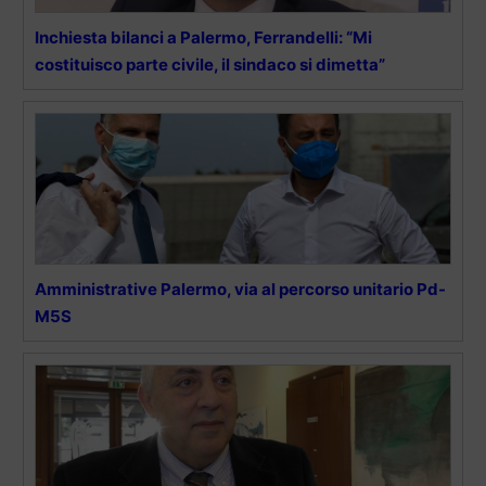
Inchiesta bilanci a Palermo, Ferrandelli: “Mi
costituisco parte civile, il sindaco si dimetta”
Amministrative Palermo, via al percorso unitario Pd-
M5S