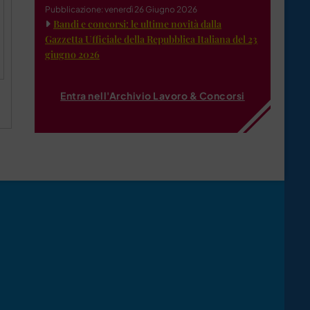
Pubblicazione: venerdì 26 Giugno 2026
Bandi e concorsi: le ultime novità dalla
Gazzetta Ufficiale della Repubblica Italiana del 23
giugno 2026
Entra nell'Archivio Lavoro & Concorsi