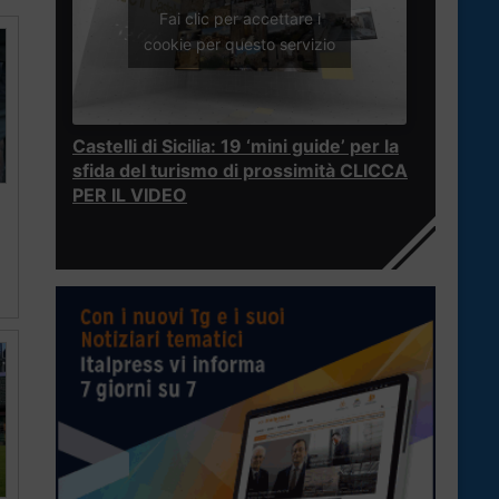
Fai clic per accettare i
cookie per questo servizio
Castelli di Sicilia: 19 ‘mini guide’ per la
sfida del turismo di prossimità CLICCA
PER IL VIDEO