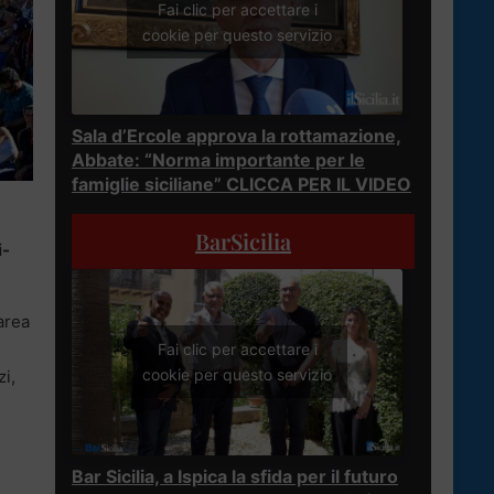
Fai clic per accettare i
cookie per questo servizio
Sala d’Ercole approva la rottamazione,
Abbate: “Norma importante per le
famiglie siciliane” CLICCA PER IL VIDEO
BarSicilia
i-
’area
Fai clic per accettare i
cookie per questo servizio
zi,
Bar Sicilia, a Ispica la sfida per il futuro