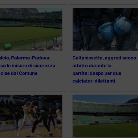
lcio, Palermo-Padova:
Caltanissetta, aggrediscono
co le misure di sicurezza
arbitro durante la
cise dal Comune
partita: daspo per due
calciatori dilettanti