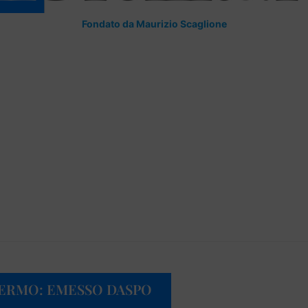
Fondato da Maurizio Scaglione
LERMO: EMESSO DASPO