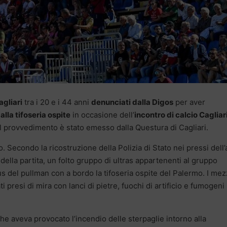
agliari
tra i 20 e i 44 anni
denunciati dalla Digos
per aver
lla tifoseria ospite
in occasione dell’
incontro di calcio Cagliar
l provvedimento è stato emesso dalla Questura di Cagliari.
io. Secondo la ricostruzione della Polizia di Stato nei pressi dell
ella partita, un folto gruppo di ultras appartenenti al gruppo
s del pullman con a bordo la tifoseria ospite del Palermo. I mez
ti presi di mira con lanci di pietre, fuochi di artificio e fumogeni
he aveva provocato l’incendio delle sterpaglie intorno alla