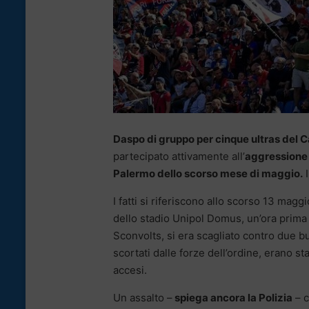
Daspo di gruppo per cinque ultras del C
partecipato attivamente all’
aggressione a
Palermo dello scorso mese di maggio.
I
I fatti si riferiscono allo scorso 13 magg
dello stadio Unipol Domus, un’ora prima d
Sconvolts, si era scagliato contro due bu
scortati dalle forze dell’ordine, erano sta
accesi.
Un assalto –
spiega ancora la Polizia
– c