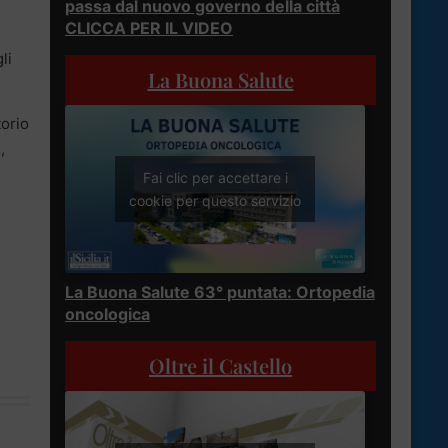
passa dal nuovo governo della città
CLICCA PER IL VIDEO
li
La Buona Salute
torio
,
Fai clic per accettare i
cookie per questo servizio
La Buona Salute 63° puntata: Ortopedia
oncologica
Oltre il Castello