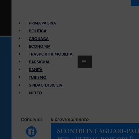
PRIMA PAGINA
POLITICA
CRONACA
ECONOMIA
TRASPORTI & MOBILITÀ
BARSICILIA
SANITÀ
TURISMO
SINDACI DI SICILIA
METEO
Condividi
Il provvedimento
SCONTRI IN CAGLIARI-PA