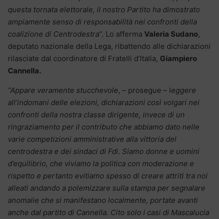
questa tornata elettorale, il nostro Partito ha dimostrato
ampiamente senso di responsabilità nei confronti della
coalizione di Centrodestra
“. Lo afferma
Valeria Sudano
,
deputato nazionale della Lega, ribattendo alle dichiarazioni
rilasciate dal coordinatore di Fratelli d’Italia,
Giampiero
Cannella.
“Appare veramente stucchevole
, – prosegue – l
eggere
all’indomani delle elezioni, dichiarazioni così volgari nei
confronti della nostra classe dirigente, invece di un
ringraziamento per il contributo che abbiamo dato nelle
varie competizioni amministrative alla vittoria del
centrodestra e dei sindaci di Fdi. Siamo donne e uomini
d’equilibrio, che viviamo la politica con moderazione e
rispetto e pertanto evitiamo spesso di creare attriti tra noi
alleati andando a polemizzare sulla stampa per segnalare
anomalie che si manifestano localmente, portate avanti
anche dal partito di Cannella. Cito solo i casi di Mascalucia