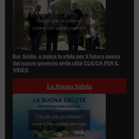
Fai clic per accettare i
cookie per questo servizio
Bar Sicilia, a Ispica la sfida per il futuro passa
dal nuovo governo della città CLICCA PER IL
VIDEO
La Buona Salute
Fai clic per accettare i
cookie per questo servizio