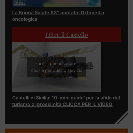
La Buona Salute 63° puntata: Ortopedia
oncologica
Oltre il Castello
Fai clic per accettare i
cookie per questo servizio
Castelli di Sicilia: 19 ‘mini guide’ per la sfida del
turismo di prossimità CLICCA PER IL VIDEO