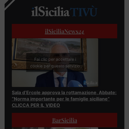
ilSiciliaNews
24
Fai clic per accettare i
cookie per questo servizio
Sala d’Ercole approva la rottamazione, Abbate:
“Norma importante per le famiglie siciliane”
CLICCA PER IL VIDEO
BarSicilia