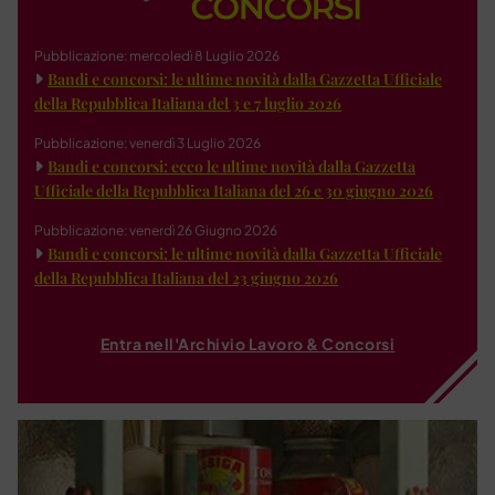
Pubblicazione: mercoledì 8 Luglio 2026
Bandi e concorsi: le ultime novità dalla Gazzetta Ufficiale
della Repubblica Italiana del 3 e 7 luglio 2026
Pubblicazione: venerdì 3 Luglio 2026
Bandi e concorsi: ecco le ultime novità dalla Gazzetta
Ufficiale della Repubblica Italiana del 26 e 30 giugno 2026
Pubblicazione: venerdì 26 Giugno 2026
Bandi e concorsi: le ultime novità dalla Gazzetta Ufficiale
della Repubblica Italiana del 23 giugno 2026
Entra nell'Archivio Lavoro & Concorsi