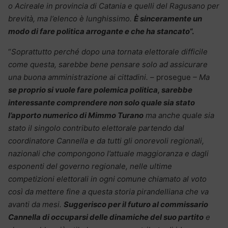
o Acireale in provincia di Catania e quelli del Ragusano per
brevità, ma l’elenco è lunghissimo.
È sinceramente un
modo di fare politica arrogante e che ha stancato
“.
“
Soprattutto perché dopo una tornata elettorale difficile
come questa, sarebbe bene pensare solo ad assicurare
una buona amministrazione ai cittadini. –
prosegue
– Ma
se proprio si vuole fare polemica politica, sarebbe
interessante comprendere non solo quale sia stato
l’apporto numerico di Mimmo Turano
ma anche quale sia
stato il singolo contributo elettorale partendo dal
coordinatore Cannella e da tutti gli onorevoli regionali,
nazionali che compongono l’attuale maggioranza e dagli
esponenti del governo regionale, nelle ultime
competizioni elettorali in ogni comune chiamato al voto
così da mettere fine a questa storia pirandelliana che va
avanti da mesi.
Suggerisco per il futuro al commissario
Cannella di occuparsi delle dinamiche del suo partito
e