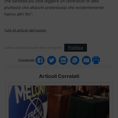
che sarebbe più utile leggere un contributo di idee
piuttosto che attacchi pretestuosi che evidentemente
hanno altri fini”.
Tutti gli articoli dell'autore
Politica
Questo articolo fa parte delle categorie:
Condividi
Articoli Correlati