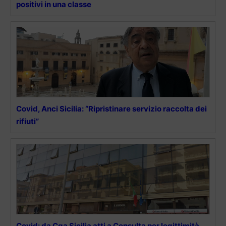
positivi in una classe
Covid, Anci Sicilia: “Ripristinare servizio raccolta dei
rifiuti”
Covid: da Cga Sicilia atti a Consulta per legittimità