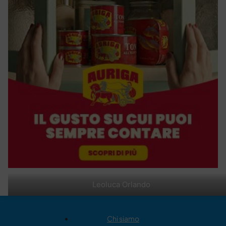
Leoluca Orlando
Chi siamo