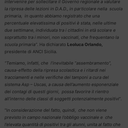
intervenire per sollecitare il Governo regionale a valutare
la ripresa delle lezioni in D.A.D., in particolare nella scuola
primaria, in quanto abbiamo registrato che una
percentuale elevatissima di positivi è stata, nelle ultime
due settimane, individuata tra i cittadini in età scolare e
soprattutto tra i minori, non vaccinati, che frequentano la
scuola primaria”
. Ha dichiarato
Leoluca Orlando,
presidente di ANCI Sicilia.
“Temiamo, infatti, che l’inevitabile “assembramento”,
causa-effetto della ripresa scolastica e i ritardi nei
tracciamenti e nelle verifiche dei tamponi a cura del
sistema Asp – Uscas, a causa dell’aumento esponenziale
dei contagi di questi giorni, possa favorire il rientro
all’interno delle classi di soggetti potenzialmente positivi
“.
“I
n considerazione del fatto, quindi, che non viene
previsto in campo nazionale l’obbligo vaccinale e che
l’elevata quantità di positivi tra gli alunni, unita al fatto che