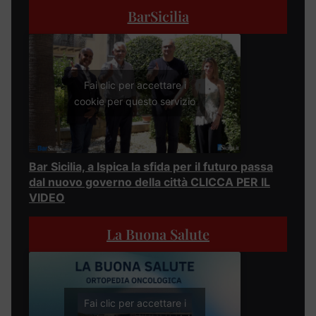
BarSicilia
Fai clic per accettare i
cookie per questo servizio
Bar Sicilia, a Ispica la sfida per il futuro passa
dal nuovo governo della città CLICCA PER IL
VIDEO
La Buona Salute
Fai clic per accettare i