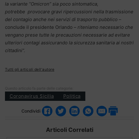
la variante “Omicron” sia poco sintomatica,
potrebbe provocare gravi ripercussioni nella trasmissione
del contagio anche nei servizi di trasporto pubblico –
conclude il presidente Orlando –
riteniamo necessario che
vengano prese tutte le precauzioni necessarie ad evitare
ulteriori contagi assicurando la sicurezza sanitaria ai nostri
cittadini”.
Tutti gli articoli dell'autore
Questo articolo fa parte delle categorie:
Coronavirus Sicilia
Politica
Condividi
Articoli Correlati