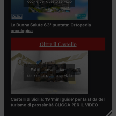
cookie per questo servizio
La Buona Salute 63° puntata: Ortopedia
oncologica
Oltre il Castello
Fai clic per accettare i
cookie per questo servizio
Castelli di Sicilia: 19 ‘mini guide’ per la sfida del
turismo di prossimità CLICCA PER IL VIDEO