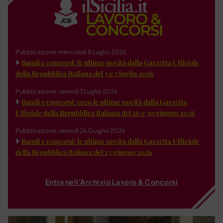
Pubblicazione: mercoledì 8 Luglio 2026
Bandi e concorsi: le ultime novità dalla Gazzetta Ufficiale
della Repubblica Italiana del 3 e 7 luglio 2026
Pubblicazione: venerdì 3 Luglio 2026
Bandi e concorsi: ecco le ultime novità dalla Gazzetta
Ufficiale della Repubblica Italiana del 26 e 30 giugno 2026
Pubblicazione: venerdì 26 Giugno 2026
Bandi e concorsi: le ultime novità dalla Gazzetta Ufficiale
della Repubblica Italiana del 23 giugno 2026
Entra nell'Archivio Lavoro & Concorsi