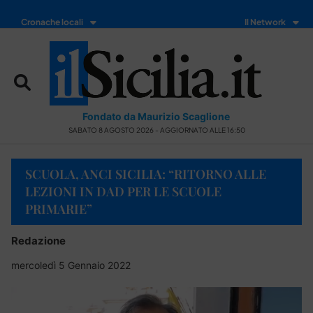
Cronache locali
Il Network
Fondato da Maurizio Scaglione
SABATO 8 AGOSTO 2026 - AGGIORNATO ALLE 16:50
SCUOLA, ANCI SICILIA: “RITORNO ALLE
LEZIONI IN DAD PER LE SCUOLE
PRIMARIE”
Redazione
mercoledì 5 Gennaio 2022