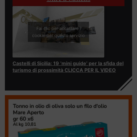
Fai clic per accettare i
cookie per questo servizio
Castelli di Sicilia: 19 ‘mini guide’ per la sfida del
turismo di prossimità CLICCA PER IL VIDEO