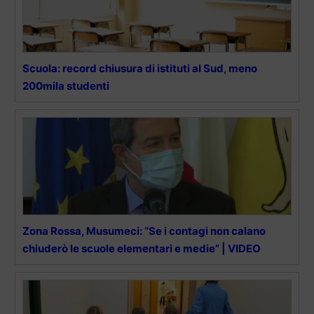
Scuola: record chiusura di istituti al Sud, meno
200mila studenti
Zona Rossa, Musumeci: “Se i contagi non calano
chiuderò le scuole elementari e medie” | VIDEO