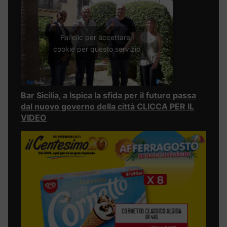
Fai clic per accettare i
cookie per questo servizio
Bar Sicilia, a Ispica la sfida per il futuro passa
dal nuovo governo della città CLICCA PER IL
VIDEO