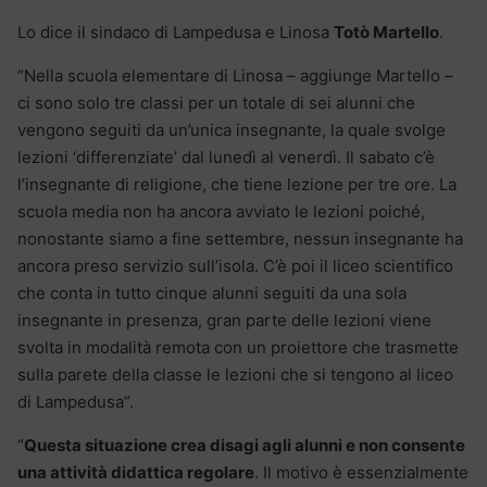
Lo dice il sindaco di Lampedusa e Linosa
Totò Martello
.
“Nella scuola elementare di Linosa – aggiunge Martello –
ci sono solo tre classi per un totale di sei alunni che
vengono seguiti da un’unica insegnante, la quale svolge
lezioni ‘differenziate’ dal lunedì al venerdì. Il sabato c’è
l’insegnante di religione, che tiene lezione per tre ore. La
scuola media non ha ancora avviato le lezioni poiché,
nonostante siamo a fine settembre, nessun insegnante ha
ancora preso servizio sull’isola. C’è poi il liceo scientifico
che conta in tutto cinque alunni seguiti da una sola
insegnante in presenza, gran parte delle lezioni viene
svolta in modalità remota con un proiettore che trasmette
sulla parete della classe le lezioni che si tengono al liceo
di Lampedusa”.
“
Questa situazione crea disagi agli alunni e non consente
una attività didattica regolare
. Il motivo è essenzialmente