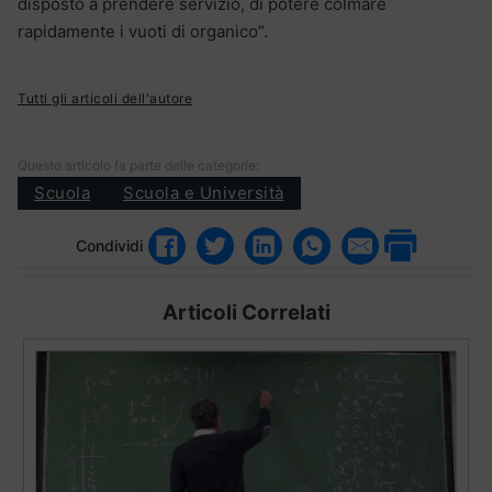
disposto a prendere servizio, di potere colmare
rapidamente i vuoti di organico”.
Tutti gli articoli dell'autore
Questo articolo fa parte delle categorie:
Scuola
Scuola e Università
Condividi
Articoli Correlati