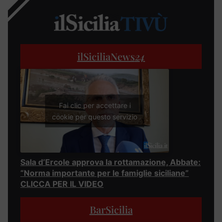
ilSiciliaNews
24
Fai clic per accettare i
cookie per questo servizio
Sala d’Ercole approva la rottamazione, Abbate:
“Norma importante per le famiglie siciliane”
CLICCA PER IL VIDEO
BarSicilia