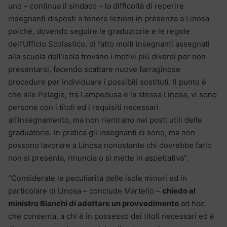
uno – continua il sindaco – la difficoltà di reperire
insegnanti disposti a tenere lezioni in presenza a Linosa
poiché, dovendo seguire le graduatorie e le regole
dell’Ufficio Scolastico, di fatto molti insegnanti assegnati
alla scuola dell’isola trovano i motivi più diversi per non
presentarsi, facendo scattare nuove farraginose
procedure per individuare i possibili sostituti. Il punto è
che alle Pelagie, tra Lampedusa e la stessa Linosa, vi sono
persone con i titoli ed i requisiti necessari
all’insegnamento, ma non rientrano nei posti utili delle
graduatorie. In pratica gli insegnanti ci sono, ma non
possono lavorare a Linosa nonostante chi dovrebbe farlo
non si presenta, rinuncia o si mette in aspettativa”.
“Considerate le peculiarità delle isole minori ed in
particolare di Linosa – conclude Martello –
chiedo al
ministro Bianchi di adottare un provvedimento
ad hoc
che consenta, a chi è in possesso dei titoli necessari ed è