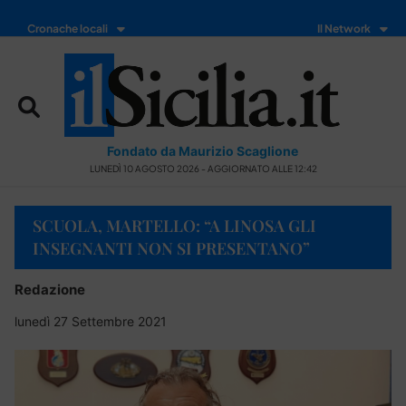
Cronache locali
Il Network
Fondato da Maurizio Scaglione
LUNEDÌ 10 AGOSTO 2026 - AGGIORNATO ALLE 12:42
SCUOLA, MARTELLO: “A LINOSA GLI
INSEGNANTI NON SI PRESENTANO”
Redazione
lunedì 27 Settembre 2021