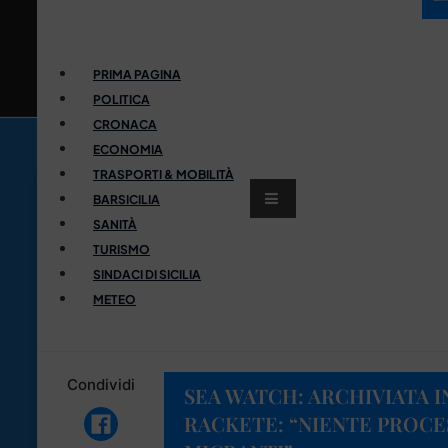
PRIMA PAGINA
POLITICA
CRONACA
ECONOMIA
TRASPORTI & MOBILITÀ
BARSICILIA
SANITÀ
TURISMO
SINDACI DI SICILIA
METEO
Condividi
SEA WATCH: ARCHIVIATA 
RACKETE: “NIENTE PROCES