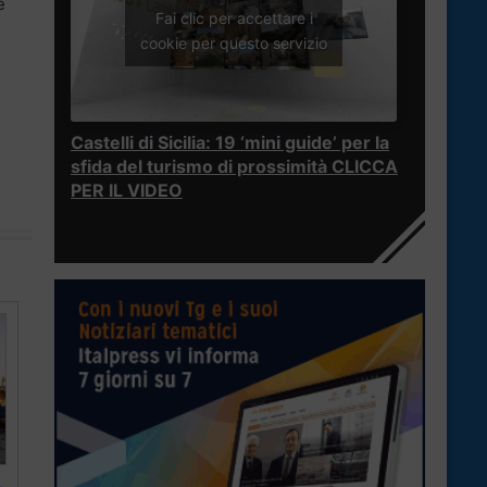
e
Fai clic per accettare i
cookie per questo servizio
Castelli di Sicilia: 19 ‘mini guide’ per la
sfida del turismo di prossimità CLICCA
PER IL VIDEO