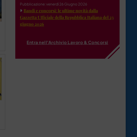
Pubblicazione: venerdì 26 Giugno 2026
Bandi e concorsi: le ultime novità dalla
Gazzetta Ufficiale della Repubblica Italiana del 23
giugno 2026
Entra nell'Archivio Lavoro & Concorsi