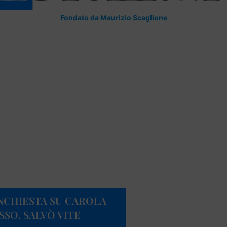
Fondato da Maurizio Scaglione
INCHIESTA SU CAROLA
SO, SALVÒ VITE