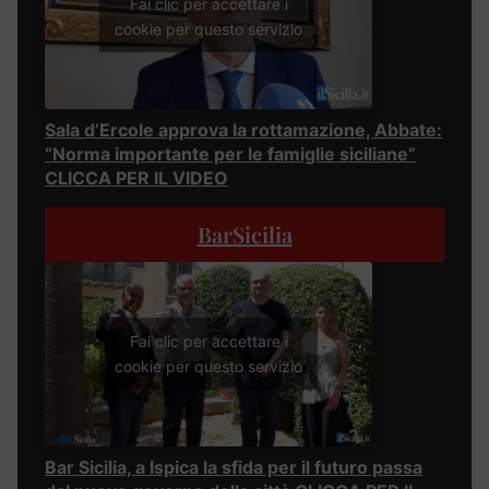
Fai clic per accettare i
cookie per questo servizio
Sala d’Ercole approva la rottamazione, Abbate:
“Norma importante per le famiglie siciliane”
CLICCA PER IL VIDEO
BarSicilia
Fai clic per accettare i
cookie per questo servizio
Bar Sicilia, a Ispica la sfida per il futuro passa