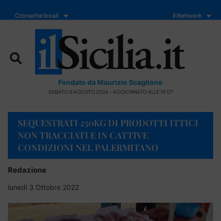
Cronache locali
Il Network
Fondato da Maurizio Scaglione
SABATO 8 AGOSTO 2026 - AGGIORNATO ALLE 19:07
SEQUESTRATI 250KG DI PRODOTTI ITTICI
NON TRACCIATI E IN CATTIVE
CONDIZIONI NEL PALERMITANO
Redazione
lunedì 3 Ottobre 2022