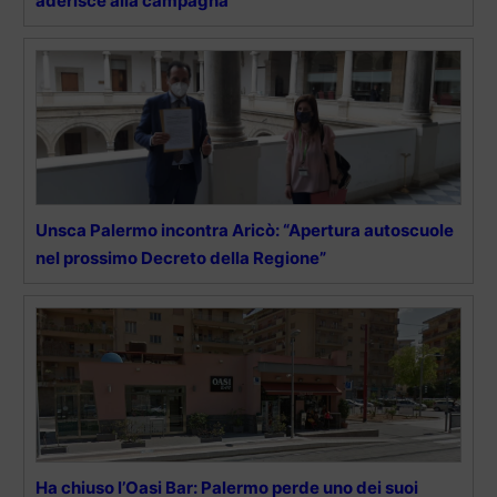
aderisce alla campagna”
Unsca Palermo incontra Aricò: “Apertura autoscuole
nel prossimo Decreto della Regione”
Ha chiuso l’Oasi Bar: Palermo perde uno dei suoi