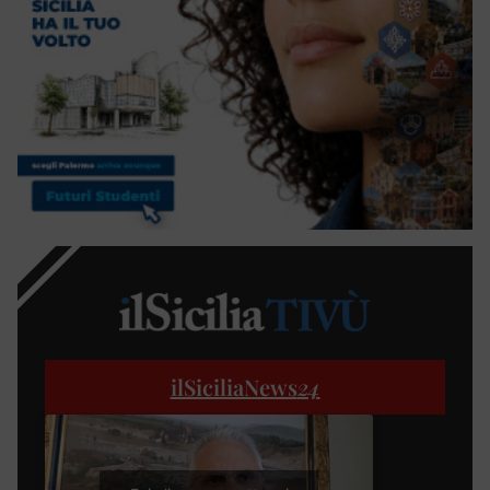
ilSiciliaNews
24