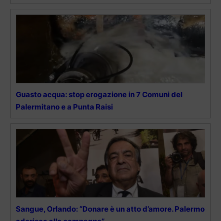
Guasto acqua: stop erogazione in 7 Comuni del
Palermitano e a Punta Raisi
Sangue, Orlando: “Donare è un atto d’amore. Palermo