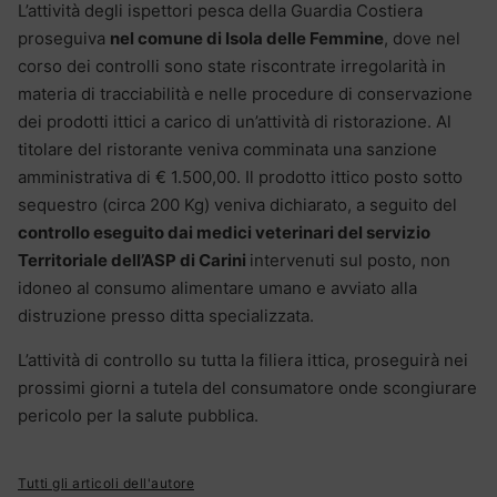
L’attività degli ispettori pesca della Guardia Costiera
proseguiva
nel comune di Isola delle Femmine
, dove nel
corso dei controlli sono state riscontrate irregolarità in
materia di tracciabilità e nelle procedure di conservazione
dei prodotti ittici a carico di un’attività di ristorazione. Al
titolare del ristorante veniva comminata una sanzione
amministrativa di € 1.500,00. Il prodotto ittico posto sotto
sequestro (circa 200 Kg) veniva dichiarato, a seguito del
controllo eseguito dai medici veterinari del servizio
Territoriale dell’ASP di Carini
intervenuti sul posto, non
idoneo al consumo alimentare umano e avviato alla
distruzione presso ditta specializzata.
L’attività di controllo su tutta la filiera ittica, proseguirà nei
prossimi giorni a tutela del consumatore onde scongiurare
pericolo per la salute pubblica.
Tutti gli articoli dell'autore