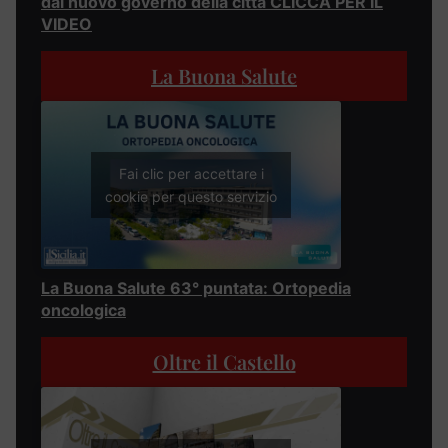
dal nuovo governo della città CLICCA PER IL
VIDEO
La Buona Salute
Fai clic per accettare i
cookie per questo servizio
La Buona Salute 63° puntata: Ortopedia
oncologica
Oltre il Castello