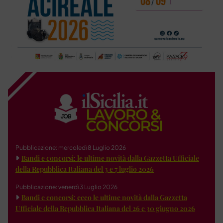
Pubblicazione: mercoledì 8 Luglio 2026
Bandi e concorsi: le ultime novità dalla Gazzetta Ufficiale
della Repubblica Italiana del 3 e 7 luglio 2026
Pubblicazione: venerdì 3 Luglio 2026
Bandi e concorsi: ecco le ultime novità dalla Gazzetta
Ufficiale della Repubblica Italiana del 26 e 30 giugno 2026