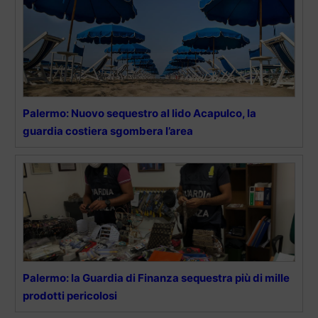
Palermo: Nuovo sequestro al lido Acapulco, la
guardia costiera sgombera l’area
Palermo: la Guardia di Finanza sequestra più di mille
prodotti pericolosi