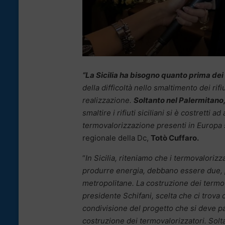
“La Sicilia ha bisogno quanto prima dei
della difficoltà nello smaltimento dei rif
realizzazione.
Soltanto nel Palermitano, 
smaltire i rifiuti siciliani si è costretti a
termovalorizzazione presenti in Europa
regionale della Dc,
Totò Cuffaro.
“
In Sicilia, riteniamo che i termovaloriz
produrre energia, debbano essere due, p
metropolitane. La costruzione dei termov
presidente Schifani, scelta che ci trova 
condivisione del progetto che si deve pa
costruzione dei termovalorizzatori. Solt