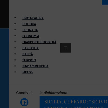
PRIMA PAGINA
POLITICA
CRONACA
ECONOMIA
TRASPORTI & MOBILITÀ
BARSICILIA
SANITÀ
TURISMO
SINDACI DI SICILIA
METEO
Condividi
la dichiarazione
SICILIA, CUFFARO: “SERVO