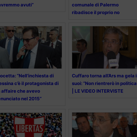
 avremmo avuti”
comunale di Palermo
ribadisce il proprio no
ocetta: “Nell’inchiesta di
Cuffaro torna all’Ars ma gela i
ssina c’è il protagonista di
suoi: “Non rientrerò in politica
 affaire che avevo
| LE VIDEO INTERVISTE
nunciato nel 2015”