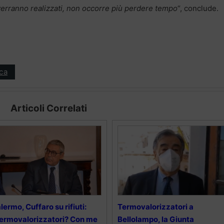
verranno realizzati, non occorre più perdere tempo
“, conclude.
ica
Articoli Correlati
lermo, Cuffaro su rifiuti:
Termovalorizzatori a
ermovalorizzatori? Con me
Bellolampo, la Giunta