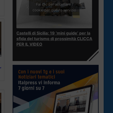
Fai clic per accettare i
cookie per questo servizio
Castelli di Sicilia: 19 ‘mini guide’ per la
sfida del turismo di prossimità CLICCA
PER IL VIDEO
”