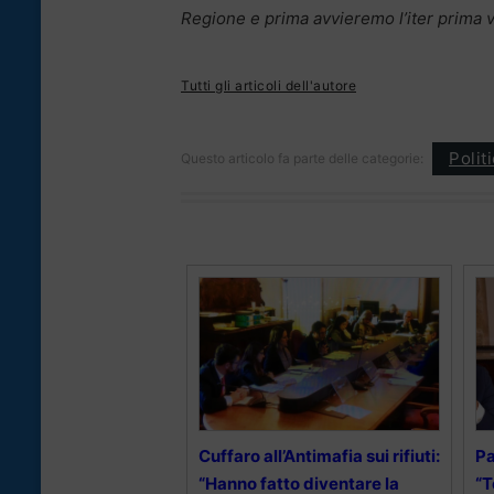
Regione e prima avvieremo l’iter prima 
Tutti gli articoli dell'autore
Polit
Questo articolo fa parte delle categorie:
Cuffaro all’Antimafia sui rifiuti:
Pa
“Hanno fatto diventare la
“T