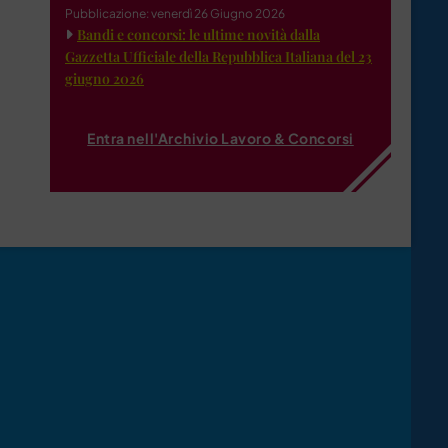
Pubblicazione: venerdì 26 Giugno 2026
Bandi e concorsi: le ultime novità dalla
Gazzetta Ufficiale della Repubblica Italiana del 23
giugno 2026
Entra nell'Archivio Lavoro & Concorsi