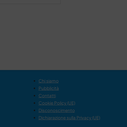
Chi siamo
Pubblicità
Contatti
Cookie Policy (UE)
Disconoscimento
Dichiarazione sulla Privacy (UE)