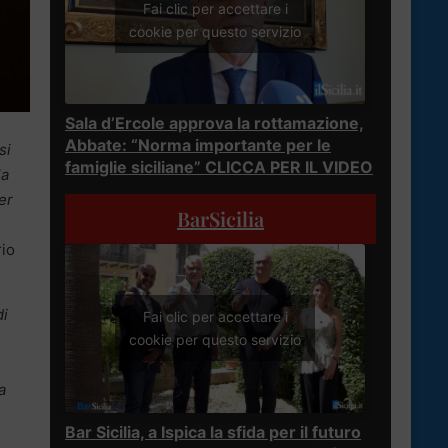
Fai clic per accettare i
cookie per questo servizio
Sala d’Ercole approva la rottamazione,
Abbate: “Norma importante per le
si
famiglie siciliane” CLICCA PER IL VIDEO
la
er
BarSicilia
rio
di
Fai clic per accettare i
cookie per questo servizio
a
Bar Sicilia, a Ispica la sfida per il futuro