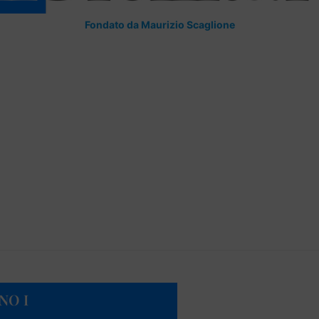
Fondato da Maurizio Scaglione
NO I