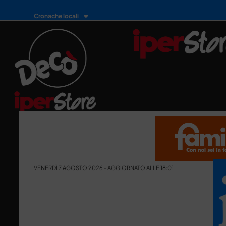
Cronache locali
VENERDÌ 7 AGOSTO 2026 - AGGIORNATO ALLE 18:01