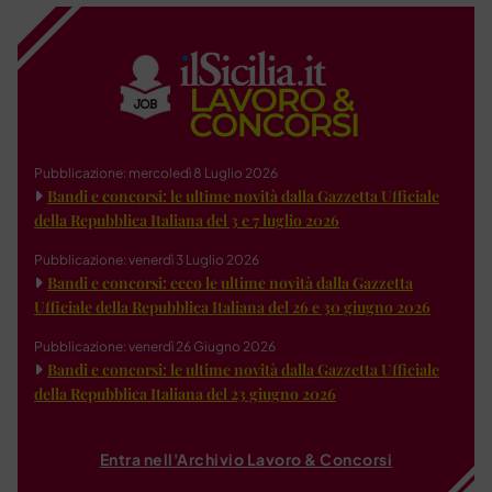
Pubblicazione: mercoledì 8 Luglio 2026
Bandi e concorsi: le ultime novità dalla Gazzetta Ufficiale
della Repubblica Italiana del 3 e 7 luglio 2026
Pubblicazione: venerdì 3 Luglio 2026
Bandi e concorsi: ecco le ultime novità dalla Gazzetta
Ufficiale della Repubblica Italiana del 26 e 30 giugno 2026
Pubblicazione: venerdì 26 Giugno 2026
Bandi e concorsi: le ultime novità dalla Gazzetta Ufficiale
della Repubblica Italiana del 23 giugno 2026
Entra nell'Archivio Lavoro & Concorsi