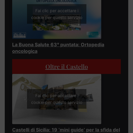
Fai clic per accettare i
cookie per questo servizio
La Buona Salute 63° puntata: Ortopedia
oncologica
Oltre il Castello
Fai clic per accettare i
cookie per questo servizio
Castelli di Sicilia: 19 ‘mini guide’ per la sfida del