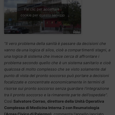
Fai clic per accettare i
cookie per questo servizio
“Il vero problema della sanità è passare da decisioni che
vanno da una logica di silos, cioè a compartimenti stagni, a
una logica di sistema che invece cerca di affrontare i
problema secondo quello che è un sistema sanitario e cioè
qualcosa di molto complesso che se visto solamente dal
punto di vista del pronto soccorso può portare a decisioni
focalizzate e concentrate economicamente in termini di
risorse sui pronto soccorso senza guardare l’integrazione
tra il pronto soccorso e la rimanente parte dell’ospedale”.
Così
Salvatore Corrao, direttore della Unità Operativa
Complessa di Medicina Interna 2 con Reumatologia
(Arnas Civico di Palermo)
, commenta l’appello lanciato