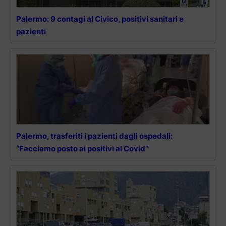
Palermo: 9 contagi al Civico, positivi sanitari e
pazienti
Palermo, trasferiti i pazienti dagli ospedali:
“Facciamo posto ai positivi al Covid”