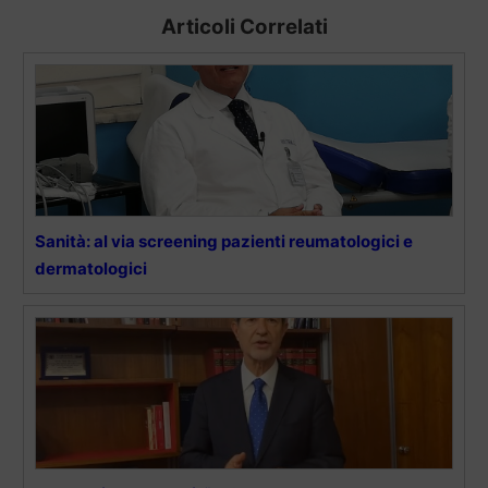
Articoli Correlati
Sanità: al via screening pazienti reumatologici e
dermatologici