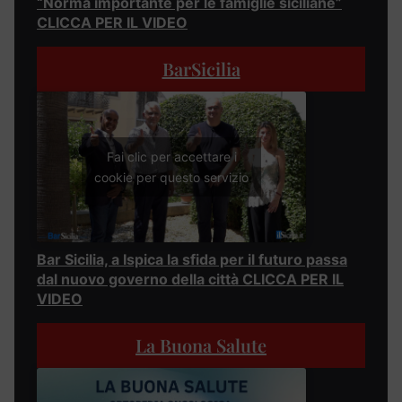
“Norma importante per le famiglie siciliane”
CLICCA PER IL VIDEO
BarSicilia
Fai clic per accettare i
cookie per questo servizio
Bar Sicilia, a Ispica la sfida per il futuro passa
dal nuovo governo della città CLICCA PER IL
VIDEO
La Buona Salute