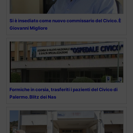
Si è insediato come nuovo commissario del Civico. È
Giovanni Migliore
Formiche in corsia, trasferiti i pazienti del Civico di
Palermo. Blitz dei Nas