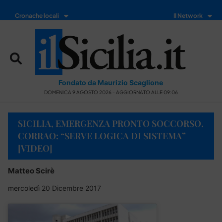
Cronache locali
Il Network
Fondato da Maurizio Scaglione
DOMENICA 9 AGOSTO 2026 - AGGIORNATO ALLE 09:06
SICILIA, EMERGENZA PRONTO SOCCORSO.
CORRAO: “SERVE LOGICA DI SISTEMA”
[VIDEO]
Matteo Scirè
mercoledì 20 Dicembre 2017