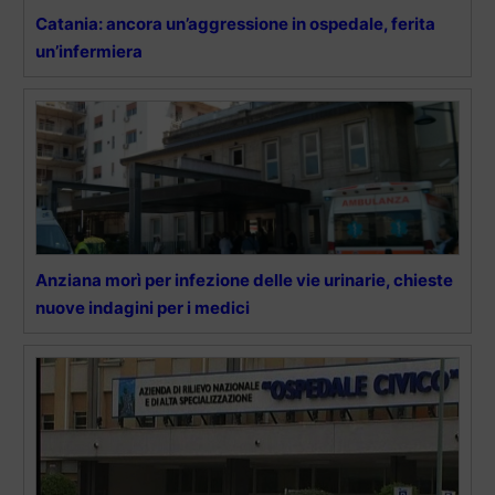
Catania: ancora un’aggressione in ospedale, ferita
un’infermiera
Anziana morì per infezione delle vie urinarie, chieste
nuove indagini per i medici