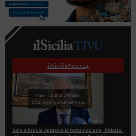
ilSiciliaNews
24
Fai clic per accettare i
cookie per questo servizio
Sala d’Ercole approva la rottamazione, Abbate: