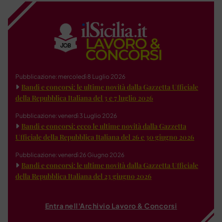
Pubblicazione: mercoledì 8 Luglio 2026
Bandi e concorsi: le ultime novità dalla Gazzetta Ufficiale
della Repubblica Italiana del 3 e 7 luglio 2026
Pubblicazione: venerdì 3 Luglio 2026
Bandi e concorsi: ecco le ultime novità dalla Gazzetta
Ufficiale della Repubblica Italiana del 26 e 30 giugno 2026
Pubblicazione: venerdì 26 Giugno 2026
Bandi e concorsi: le ultime novità dalla Gazzetta Ufficiale
della Repubblica Italiana del 23 giugno 2026
Entra nell'Archivio Lavoro & Concorsi