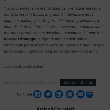
“La celocentesi è un test di diagnosi prenatale, messo a
punto proprio in Sicilia, in grado di individuare nelle
coppie a rischio, già a 15 giorni dal test di gravidanza, lo
stato di salute del feto e la presenza o meno della malattia,
per poter prendere una decisione consapevole”,
conclude
Rosario Di Maggio
, dirigente medico dell’unità di
Ematologia per le Malattie Rare del Sangue e degli Organi
Ematopoietici dell’Aoor Villa Sofia-Cervello di Palermo.
Tutti gli articoli dell'autore
Sanità in Sicilia
Questo articolo fa parte delle categorie:
Condividi
Articoli Correlati