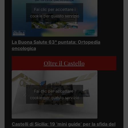
Fai clic per accettare i
cookie per questo servizio
La Buona Salute 63° puntata: Ortopedia
oncologica
Oltre il Castello
Fai clic per accettare i
cookie per questo servizio
Castelli di Sicilia: 19 ‘mini guide’ per la sfida del