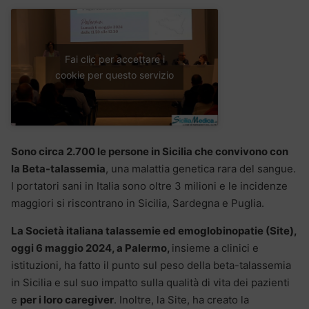
Fai clic per accettare i
cookie per questo servizio
Sono circa 2.700 le persone in Sicilia che convivono con
la Beta-talassemia
, una malattia genetica rara del sangue.
I portatori sani in Italia sono oltre 3 milioni e le incidenze
maggiori si riscontrano in Sicilia, Sardegna e Puglia.
La Società italiana talassemie ed emoglobinopatie (Site),
oggi
6 maggio 2024, a Palermo,
insieme a clinici e
istituzioni, ha fatto il punto sul peso della beta-talassemia
in Sicilia e sul suo impatto sulla qualità di vita dei pazienti
e
per i loro caregiver
. Inoltre, la Site, ha creato la