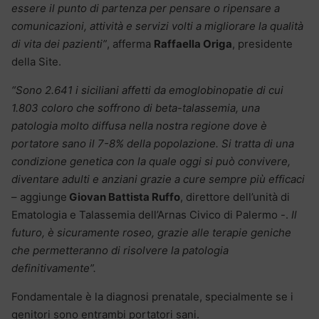
essere il punto di partenza per pensare o ripensare a
comunicazioni, attività e servizi volti a migliorare la qualità
di vita dei pazienti”
, afferma
Raffaella Origa
, presidente
della Site.
“Sono 2.641 i siciliani affetti da emoglobinopatie di cui
1.803 coloro che soffrono di beta-talassemia, una
patologia molto diffusa nella nostra regione dove è
portatore sano il 7-8% della popolazione. Si tratta di una
condizione genetica con la quale oggi si può convivere,
diventare adulti e anziani grazie a cure sempre più efficaci
– aggiunge
Giovan Battista Ruffo
, direttore dell’unità di
Ematologia e Talassemia dell’Arnas Civico di Palermo -.
Il
futuro, è sicuramente roseo, grazie alle terapie geniche
che permetteranno di risolvere la patologia
definitivamente”.
Fondamentale è la diagnosi prenatale, specialmente se i
genitori sono entrambi portatori sani.