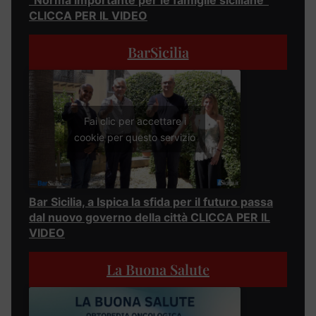
CLICCA PER IL VIDEO
BarSicilia
Fai clic per accettare i
cookie per questo servizio
Bar Sicilia, a Ispica la sfida per il futuro passa
dal nuovo governo della città CLICCA PER IL
VIDEO
La Buona Salute