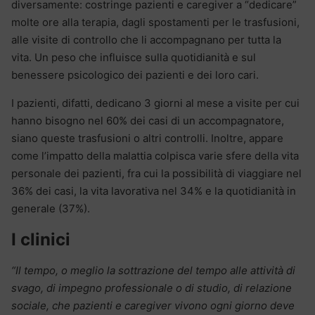
diversamente: costringe pazienti e caregiver a “dedicare”
molte ore alla terapia, dagli spostamenti per le trasfusioni,
alle visite di controllo che li accompagnano per tutta la
vita. Un peso che influisce sulla quotidianità e sul
benessere psicologico dei pazienti e dei loro cari.
I pazienti, difatti, dedicano 3 giorni al mese a visite per cui
hanno bisogno nel 60% dei casi di un accompagnatore,
siano queste trasfusioni o altri controlli. Inoltre, appare
come l’impatto della malattia colpisca varie sfere della vita
personale dei pazienti, fra cui la possibilità di viaggiare nel
36% dei casi, la vita lavorativa nel 34% e la quotidianità in
generale (37%).
I clinici
“Il tempo, o meglio la sottrazione del tempo alle attività di
svago, di impegno professionale o di studio, di relazione
sociale, che pazienti e caregiver vivono ogni giorno deve