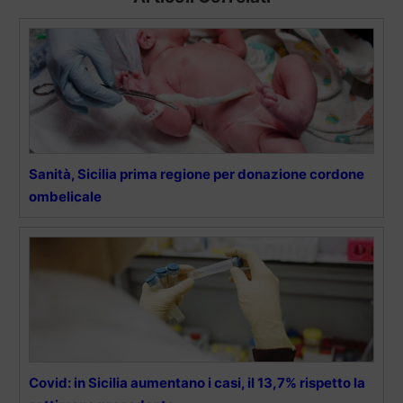
Sanità, Sicilia prima regione per donazione cordone
ombelicale
Covid: in Sicilia aumentano i casi, il 13,7% rispetto la