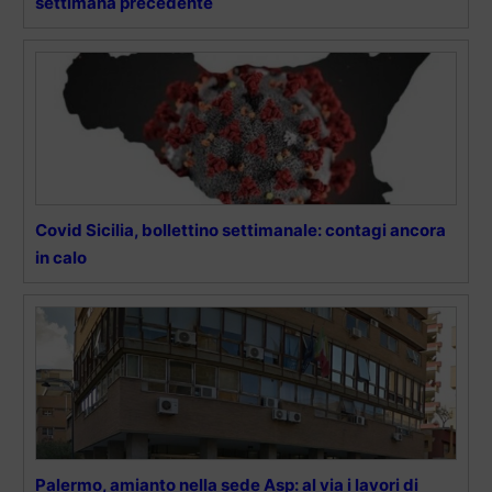
settimana precedente
Covid Sicilia, bollettino settimanale: contagi ancora
in calo
Palermo, amianto nella sede Asp: al via i lavori di