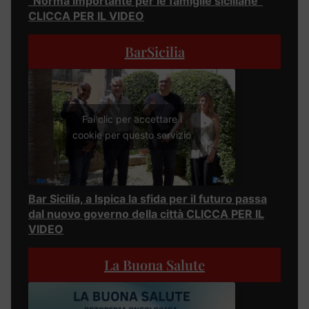
“Norma importante per le famiglie siciliane”
CLICCA PER IL VIDEO
BarSicilia
Fai clic per accettare i
cookie per questo servizio
Bar Sicilia, a Ispica la sfida per il futuro passa
dal nuovo governo della città CLICCA PER IL
VIDEO
La Buona Salute