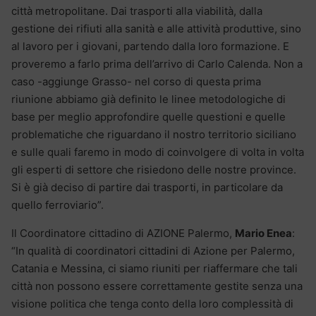
città metropolitane. Dai trasporti alla viabilità, dalla
gestione dei rifiuti alla sanità e alle attività produttive, sino
al lavoro per i giovani, partendo dalla loro formazione. E
proveremo a farlo prima dell’arrivo di Carlo Calenda. Non a
caso -aggiunge Grasso- nel corso di questa prima
riunione abbiamo già definito le linee metodologiche di
base per meglio approfondire quelle questioni e quelle
problematiche che riguardano il nostro territorio siciliano
e sulle quali faremo in modo di coinvolgere di volta in volta
gli esperti di settore che risiedono delle nostre province.
Si è già deciso di partire dai trasporti, in particolare da
quello ferroviario”.
Il Coordinatore cittadino di AZIONE Palermo,
Mario Enea
:
“In qualità di coordinatori cittadini di Azione per Palermo,
Catania e Messina, ci siamo riuniti per riaffermare che tali
città non possono essere correttamente gestite senza una
visione politica che tenga conto della loro complessità di