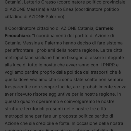
Catania), Letterio Grasso (coordinatore politico provinciale
di AZIONE Messina) e Mario Enea (coordinatore politico
cittadino di AZIONE Palermo).
Il Coordinatore cittadino di AZIONE Catania,
Carmelo
Finocchiaro
: “I coordinamenti del partito di Azione di
Catania, Messina e Palermo hanno deciso di fare sistema
per affrontare i problemi della nostra regione. Le tre città
metropolitane siciliane hanno bisogno di essere integrate
alla luce di tutte le novità che avverranno con il PNRR e
vogliamo partire proprio dalla politica dei trasporti che è
quella dove vediamo che ci sono state scelte non sempre
trasparenti e non sempre lucide, anzi probabilmente senza
aver ricevuto risorse aggiuntive per la nostra regione. In
questo quadro opereremo e coinvolgeremo le nostre
strutture territoriali presenti nelle nostre tre città
metropolitane per fare un proposta politica partito di
Azione che sia credibile e forte. In occasione della nostra
riunione -fa sapere Finocchiaro- abbiamo stabilito di