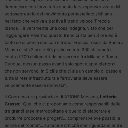
denunciare con forza tutta questa farsa sponsorizzata dal
sottosegretario del movimento pentastellato siciliano …
nel fatto che veniva e partiva il treno veloce ‘Freccia
bianca’… è veramente una cosa indegna, visto che per
raggiungere Palermo questo treno ci sta ben 3 ore ed è
tanto se si pensa che con il treno ‘Freccia rossa’ da Roma a
Milano ci sta 2 ore e 30, praticamente 200 chilometri
contro i 700 chilometri da percorrere fra Milano e Roma.
Dunque, nessun passo avanti solo spot e spot elettorali
che non servono. In Sicilia che ci sia un cambio di passo e
tutta la rete infrastrutturale ferroviaria deve essere
velocemente essere innovata”.
Il Coordinatore provinciale di AZIONE Messina,
Letterio
Grasso
: “Quel che ci proponiamo come responsabili delle
tre grandi aree metropolitane è quello di elaborare e
produrre proposte e progetti… comprensivi ove possibile
anche del “come”… su temi e criticità che riguardano le tre