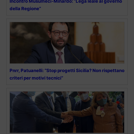
Incontro Musumeci-Minardo: “Lega leale al governo
della Regione”
Pnrr, Patuanelli: “Stop progetti Sicilia? Non rispettano
criteri per motivi tecnici”