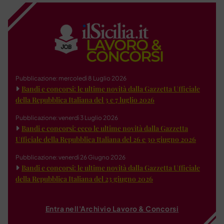
Pubblicazione: mercoledì 8 Luglio 2026
Bandi e concorsi: le ultime novità dalla Gazzetta Ufficiale
della Repubblica Italiana del 3 e 7 luglio 2026
Pubblicazione: venerdì 3 Luglio 2026
Bandi e concorsi: ecco le ultime novità dalla Gazzetta
Ufficiale della Repubblica Italiana del 26 e 30 giugno 2026
Pubblicazione: venerdì 26 Giugno 2026
Bandi e concorsi: le ultime novità dalla Gazzetta Ufficiale
della Repubblica Italiana del 23 giugno 2026
Entra nell'Archivio Lavoro & Concorsi