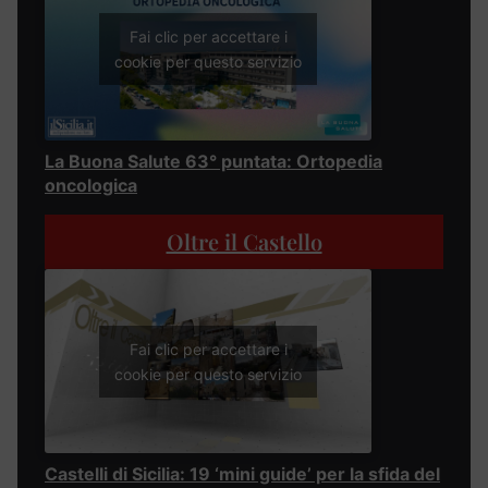
Fai clic per accettare i
cookie per questo servizio
La Buona Salute 63° puntata: Ortopedia
oncologica
Oltre il Castello
Fai clic per accettare i
cookie per questo servizio
Castelli di Sicilia: 19 ‘mini guide’ per la sfida del