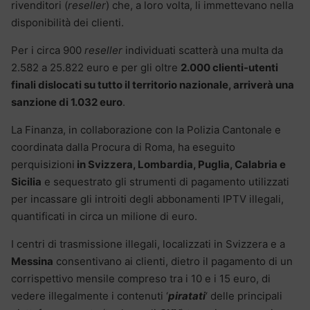
rivenditori (
reseller
) che, a loro volta, li immettevano nella
disponibilità dei clienti.
Per i circa 900
reseller
individuati scatterà una multa da
2.582 a 25.822 euro e per gli oltre
2.000 clienti-utenti
finali dislocati su tutto il territorio nazionale, arriverà una
sanzione di 1.032 euro
.
La Finanza, in collaborazione con la Polizia Cantonale e
coordinata dalla Procura di Roma, ha eseguito
perquisizioni
in Svizzera, Lombardia, Puglia, Calabria e
Sicilia
e sequestrato gli strumenti di pagamento utilizzati
per incassare gli introiti degli abbonamenti IPTV illegali,
quantificati in circa un milione di euro.
I centri di trasmissione illegali, localizzati in Svizzera e a
Messina
consentivano ai clienti, dietro il pagamento di un
corrispettivo mensile compreso tra i 10 e i 15 euro, di
vedere illegalmente i contenuti ‘
piratati
‘ delle principali