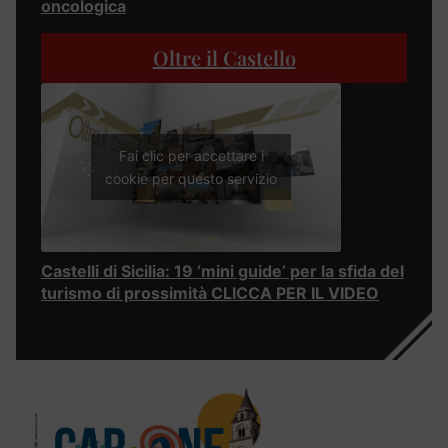
oncologica
Oltre il Castello
Fai clic per accettare i
cookie per questo servizio
Castelli di Sicilia: 19 ‘mini guide’ per la sfida del
turismo di prossimità CLICCA PER IL VIDEO