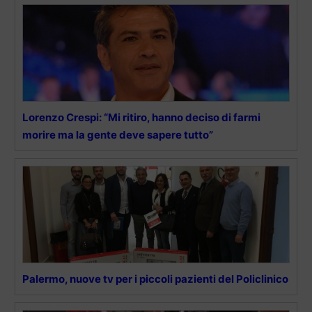
Lorenzo Crespi: “Mi ritiro, hanno deciso di farmi
morire ma la gente deve sapere tutto”
Palermo, nuove tv per i piccoli pazienti del Policlinico