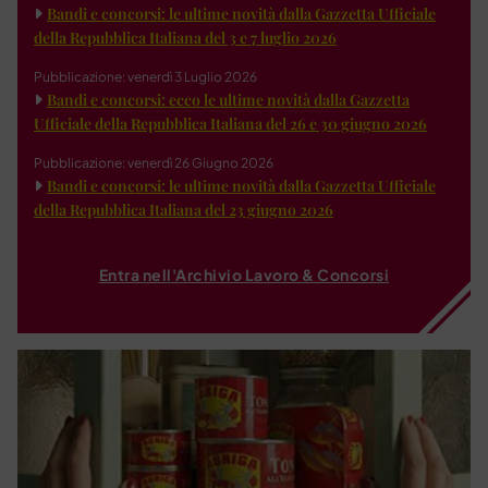
Bandi e concorsi: le ultime novità dalla Gazzetta Ufficiale
della Repubblica Italiana del 3 e 7 luglio 2026
Pubblicazione: venerdì 3 Luglio 2026
Bandi e concorsi: ecco le ultime novità dalla Gazzetta
Ufficiale della Repubblica Italiana del 26 e 30 giugno 2026
Pubblicazione: venerdì 26 Giugno 2026
Bandi e concorsi: le ultime novità dalla Gazzetta Ufficiale
della Repubblica Italiana del 23 giugno 2026
Entra nell'Archivio Lavoro & Concorsi