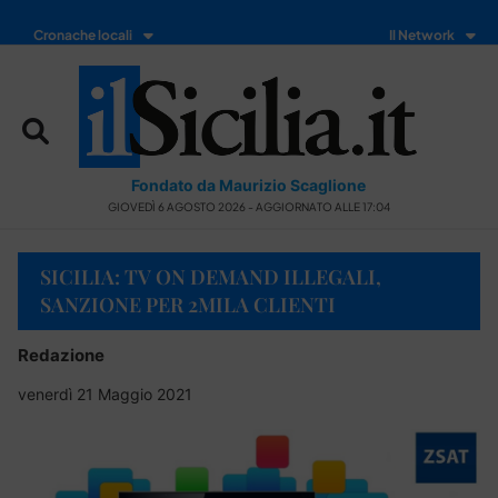
Cronache locali
Il Network
Fondato da Maurizio Scaglione
GIOVEDÌ 6 AGOSTO 2026 - AGGIORNATO ALLE 17:04
SICILIA: TV ON DEMAND ILLEGALI,
SANZIONE PER 2MILA CLIENTI
Redazione
venerdì 21 Maggio 2021