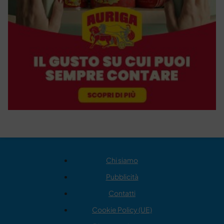
Chi siamo
Pubblicità
Contatti
Cookie Policy (UE)