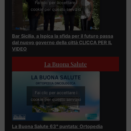
Fai clic per accettare i
cookie per questo servizio
Bar Sicilia, a Ispica la sfida per il futuro passa
dal nuovo governo della città CLICCA PER IL
VIDEO
La Buona Salute
Fai clic per accettare i
cookie per questo servizio
La Buona Salute 63° puntata: Ortopedia