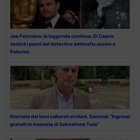
Joe Petrosino, la leggenda continua. Di Caprio
vestirà i panni del detective antimafia ucciso a
Palermo
Giornata dei beni culturali siciliani, Samonà: “Ingressi
gratuiti in memoria di Sebastiano Tusa”