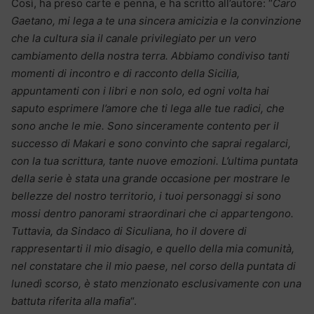
Così, ha preso carte e penna, e ha scritto all’autore: “
Caro
Gaetano, mi lega a te una sincera amicizia e la convinzione
che la cultura sia il canale privilegiato per un vero
cambiamento della nostra terra.
Abbiamo condiviso tanti
momenti di incontro e di racconto della Sicilia,
appuntamenti con i libri e non solo, ed ogni volta hai
saputo esprimere l’amore che ti lega alle tue radici, che
sono anche le mie. Sono sinceramente contento per il
successo di Makari e sono convinto che saprai regalarci,
con la tua scrittura, tante nuove emozioni. L’ultima puntata
della serie è stata una grande occasione per mostrare le
bellezze del nostro territorio, i tuoi personaggi si sono
mossi dentro panorami straordinari che ci appartengono.
Tuttavia, da Sindaco di Siculiana, ho il dovere di
rappresentarti il mio disagio, e quello della mia comunità,
nel constatare che il mio paese, nel corso della puntata di
lunedì scorso, è stato menzionato esclusivamente con una
battuta riferita alla mafia
“.