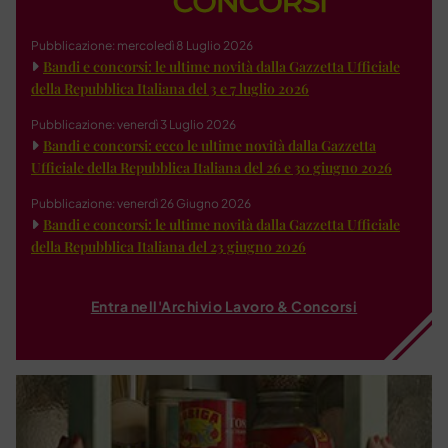
Pubblicazione: mercoledì 8 Luglio 2026
Bandi e concorsi: le ultime novità dalla Gazzetta Ufficiale
della Repubblica Italiana del 3 e 7 luglio 2026
Pubblicazione: venerdì 3 Luglio 2026
Bandi e concorsi: ecco le ultime novità dalla Gazzetta
Ufficiale della Repubblica Italiana del 26 e 30 giugno 2026
Pubblicazione: venerdì 26 Giugno 2026
Bandi e concorsi: le ultime novità dalla Gazzetta Ufficiale
della Repubblica Italiana del 23 giugno 2026
Entra nell'Archivio Lavoro & Concorsi