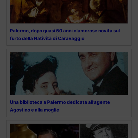
Palermo, dopo quasi 50 anni clamorose novità sul
furto della Natività di Caravaggio
Una biblioteca a Palermo dedicata all’agente
Agostino e alla moglie