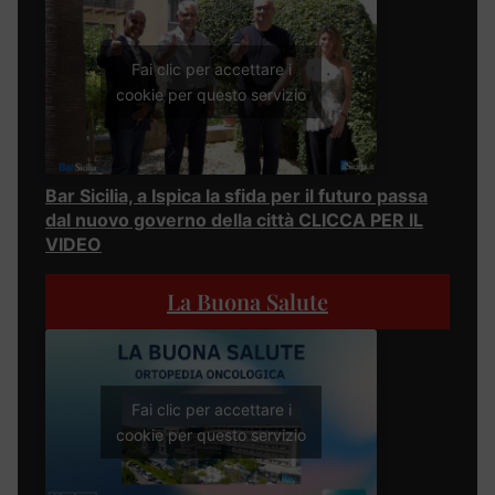
Fai clic per accettare i
cookie per questo servizio
Bar Sicilia, a Ispica la sfida per il futuro passa
dal nuovo governo della città CLICCA PER IL
VIDEO
La Buona Salute
Fai clic per accettare i
cookie per questo servizio