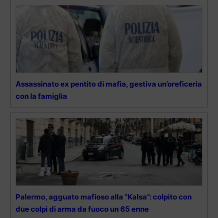
Assassinato ex pentito di mafia, gestiva un’oreficeria
con la famiglia
Palermo, agguato mafioso alla ”Kalsa”: colpito con
due colpi di arma da fuoco un 65 enne