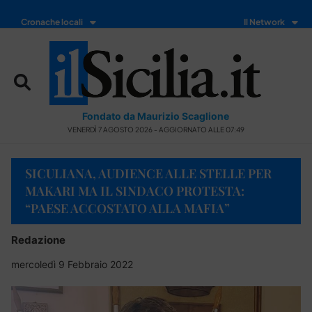
Cronache locali
Il Network
Fondato da Maurizio Scaglione
VENERDÌ 7 AGOSTO 2026 - AGGIORNATO ALLE 07:49
SICULIANA, AUDIENCE ALLE STELLE PER
MAKARI MA IL SINDACO PROTESTA:
“PAESE ACCOSTATO ALLA MAFIA”
Redazione
mercoledì 9 Febbraio 2022