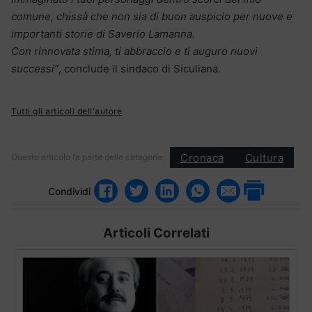
comune, chissà che non sia di buon auspicio per nuove e
importanti storie di Saverio Lamanna.
Con rinnovata stima, ti abbraccio e ti auguro nuovi
successi”
, conclude il sindaco di Siculiana.
Tutti gli articoli dell'autore
Cronaca
Cultura
Questo articolo fa parte delle categorie:
Condividi
Articoli Correlati