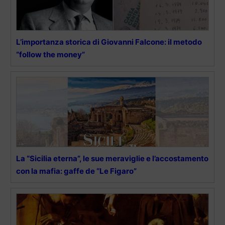
L’importanza storica di Giovanni Falcone: il metodo
“follow the money”
La “Sicilia eterna”, le sue meraviglie e l’accostamento
con la mafia: gaffe de “Le Figaro”