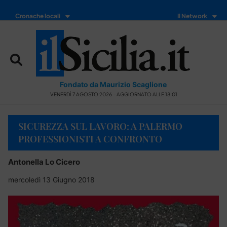
Cronache locali
Il Network
Fondato da Maurizio Scaglione
VENERDÌ 7 AGOSTO 2026 - AGGIORNATO ALLE 18:01
SICUREZZA SUL LAVORO: A PALERMO
PROFESSIONISTI A CONFRONTO
Antonella Lo Cicero
mercoledì 13 Giugno 2018