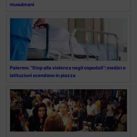
musulmani
Palermo. “Stop alla violenza negli ospedali”: medici e
istituzioni scendono in piazza