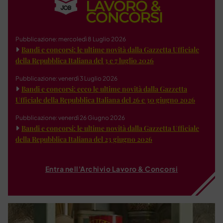
Pubblicazione: mercoledì 8 Luglio 2026
Bandi e concorsi: le ultime novità dalla Gazzetta Ufficiale
della Repubblica Italiana del 3 e 7 luglio 2026
Pubblicazione: venerdì 3 Luglio 2026
Bandi e concorsi: ecco le ultime novità dalla Gazzetta
Ufficiale della Repubblica Italiana del 26 e 30 giugno 2026
Pubblicazione: venerdì 26 Giugno 2026
Bandi e concorsi: le ultime novità dalla Gazzetta Ufficiale
della Repubblica Italiana del 23 giugno 2026
Entra nell'Archivio Lavoro & Concorsi