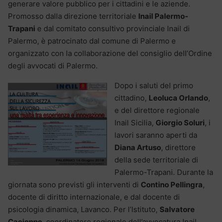
generare valore pubblico per i cittadini e le aziende.
Promosso dalla direzione territoriale
Inail Palermo-
Trapani
e dal comitato consultivo provinciale Inail di
Palermo, è patrocinato dal comune di Palermo e
organizzato con la collaborazione del consiglio dell’Ordine
degli avvocati di Palermo.
Dopo i saluti del primo
cittadino,
Leoluca Orlando
,
e del direttore regionale
Inail Sicilia,
Giorgio Soluri
, i
lavori saranno aperti da
Diana Artuso
, direttore
della sede territoriale di
Palermo-Trapani. Durante la
giornata sono previsti gli interventi di
Contino Pellingra
,
docente di diritto internazionale, e dal docente di
psicologia dinamica, Lavanco. Per l’Istituto,
Salvatore
Cacioppo
, coordinatore regionale dell’avvocatura Inail