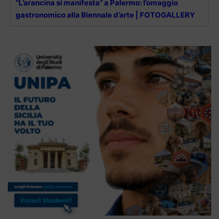
“L’arancina si manifesta” a Palermo: l’omaggio
gastronomico alla Biennale d’arte | FOTOGALLERY