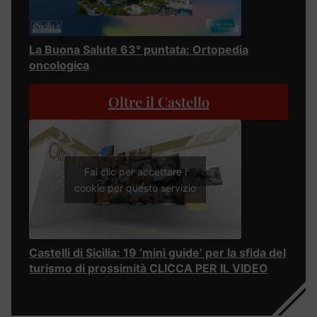
La Buona Salute 63° puntata: Ortopedia
oncologica
Oltre il Castello
Fai clic per accettare i
cookie per questo servizio
Castelli di Sicilia: 19 ‘mini guide’ per la sfida del
turismo di prossimità CLICCA PER IL VIDEO