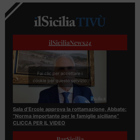
ilSiciliaNews
24
Fai clic per accettare i
cookie per questo servizio
Sala d’Ercole approva la rottamazione, Abbate:
“Norma importante per le famiglie siciliane”
CLICCA PER IL VIDEO
BarSicilia