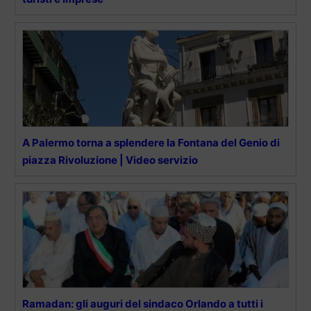
A Palermo torna a splendere la Fontana del Genio di
piazza Rivoluzione | Video servizio
Ramadan: gli auguri del sindaco Orlando a tutti i