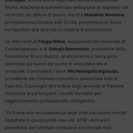
Sicilia, relazionerà sull’esercizio dell’azione di regresso nei
confronti del datore di lavoro, mentre
Massimo Montana
,
professionista Contarp Inail Sicilia, presenterà un focus
sui benefeci alle aziende in materia di prevenzione.
Gli interventi di
Filippo Ribisi
, vicepresidente nazionale di
Confartigianato, e di
Giorgio Benvenuto
, presidente della
Fondazione Bruno Buozzi, analizzeranno il tema della
sicurezza sul lavoro dal punto di vista datoriale e
sindacale. Concluderà i lavori
Michelangelo Ingrassia
,
presidente del Comitato consultivo provinciale Inail di
Palermo. Il consiglio dell’ordine degli avvocati di Palermo
riconosce ai partecipanti i crediti formativi per
l’aggiornamento professionale obbligatorio.
“
Di fronte alla recrudescenza degli infortuni anche mortali
registrata in questi primi mesi del 2018 –
dichiara il
presidente del comitato consultivo provinciale Inail