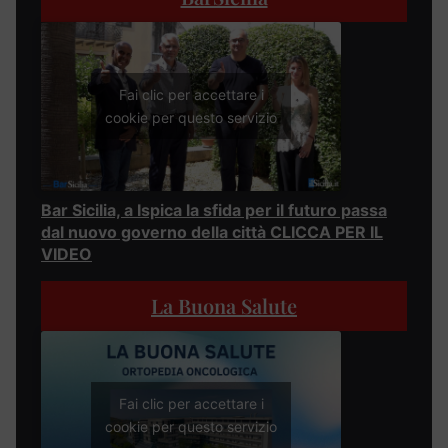
Fai clic per accettare i
cookie per questo servizio
Bar Sicilia, a Ispica la sfida per il futuro passa
dal nuovo governo della città CLICCA PER IL
VIDEO
La Buona Salute
Fai clic per accettare i
cookie per questo servizio