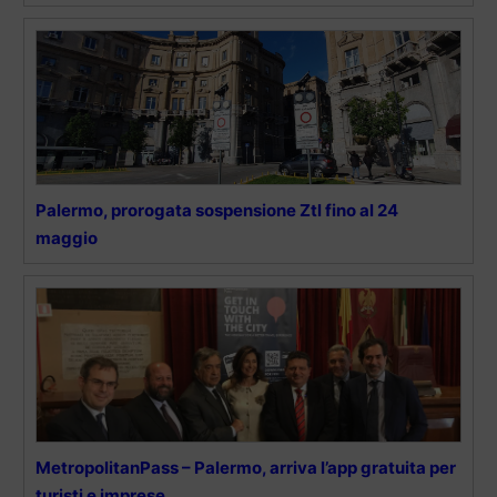
Palermo, prorogata sospensione Ztl fino al 24
maggio
MetropolitanPass – Palermo, arriva l’app gratuita per
turisti e imprese