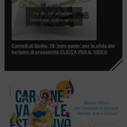
Fai clic per accettare i
cookie per questo servizio
Castelli di Sicilia: 19 ‘mini guide’ per la sfida del
turismo di prossimità CLICCA PER IL VIDEO