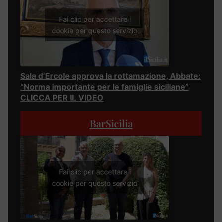
Fai clic per accettare i
cookie per questo servizio
Sala d’Ercole approva la rottamazione, Abbate:
“Norma importante per le famiglie siciliane”
CLICCA PER IL VIDEO
BarSicilia
Fai clic per accettare i
cookie per questo servizio