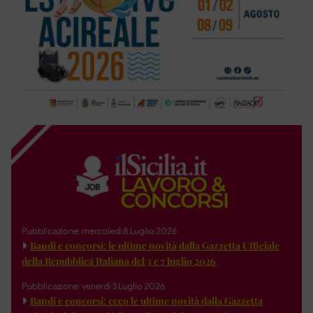
Pubblicazione: mercoledì 8 Luglio 2026
Bandi e concorsi: le ultime novità dalla Gazzetta Ufficiale
della Repubblica Italiana del 3 e 7 luglio 2026
Pubblicazione: venerdì 3 Luglio 2026
Bandi e concorsi: ecco le ultime novità dalla Gazzetta