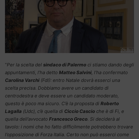
“
Per la scelta del
sindaco di Palermo
ci stiamo dando degli
appuntamenti, l’ha detto
Matteo Salvini
, l’ha confermato
Carolina Varchi
(FdI): entro Natale dovrà esserci una
scelta precisa. Dobbiamo avere un candidato di
centrodestra e deve essere un candidato moderato,
questo è poco ma sicuro. C’è la proposta di
Roberto
Lagalla
(Udc), c’è quella di
Ciccio Cascio
che è di Fi, e
quella dell’avvocato
Francesco Greco
. Si deciderà al
tavolo: i nomi che ho fatto difficilmente potrebbero trovare
l’opposizione di Forza Italia. Certo non può esserci come