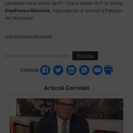
candidato chi è uscito da Fi
“. Così il leader di Fi in Sicilia,
Gianfranco Miccichè
, rispondendo ai cronisti a Palazzo
dei Normanni.
Tutti gli articoli dell'autore
Politica
Questo articolo fa parte delle categorie:
Condividi
Articoli Correlati