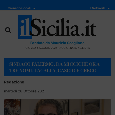
Cronache locali
Il Network
Fondato da Maurizio Scaglione
GIOVEDÌ 6 AGOSTO 2026 - AGGIORNATO ALLE 17:15
SINDACO PALERMO, DA MICCICHÉ OK A
TRE NOMI: LAGALLA, CASCIO E GRECO
Redazione
martedì 26 Ottobre 2021