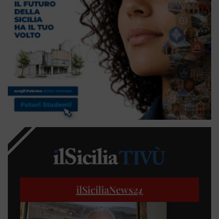
ilSiciliaNews
24