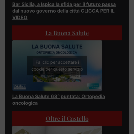
Bar Sicilia, a Ispica la sfida per il futuro passa
dal nuovo governo della città CLICCA PER IL
VIDEO
La Buona Salute
Fai clic per accettare i
cookie per questo servizio
La Buona Salute 63° puntata: Ortopedia
oncologica
Oltre il Castello