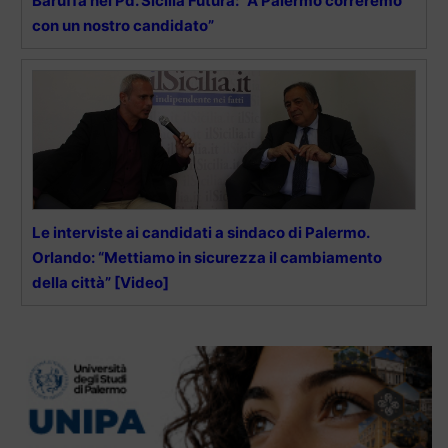
Baruffa nel Pd. Sicilia Futura: “A Palermo correremo
con un nostro candidato”
Le interviste ai candidati a sindaco di Palermo.
Orlando: “Mettiamo in sicurezza il cambiamento
della città” [Video]