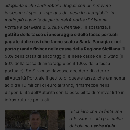
adeguata e che andrebbero dragati con un notevole
impegno di spesa. Impegno di spesa fronteggiabile in
modo più agevole da parte dell’Autorità di Sistema
Portuale del Mare di Sicilia Orientale”.
In sostanza, i
l
gettito delle tasse di ancoraggio e delle tasse portuali
pagate dalle navi che fanno scalo a Santa Panagia e nel
porto grande finisce nelle casse della Regione Siciliana
(il
50% della tassa di ancoraggio) e nelle casse dello Stato (il
50% della tassa di ancoraggio ed il 100% della tassa
portuale). Se Siracusa dovesse decidere di aderire
all’Autorità Portuale il gettito di queste tasse, che ammonta
ad oltre 10 milioni di euro all’anno, rimarrebbe nella
disponibilità dell’Autorità con la possibilità di reinvestirlo in
infrastrutture portuali.
“E’ chiaro che va fatta una
riflessione sulla portualità,
dobbiamo
uscire dalla