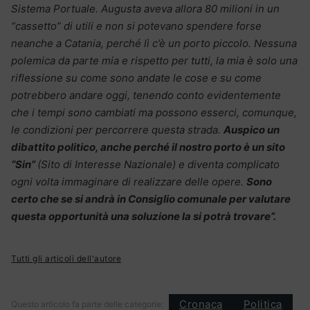
Sistema Portuale. Augusta aveva allora 80 milioni in un
“cassetto” di utili e non si potevano spendere forse
neanche a Catania, perché lì c’è un porto piccolo. Nessuna
polemica da parte mia e rispetto per tutti, la mia è solo una
riflessione su come sono andate le cose e su come
potrebbero andare oggi, tenendo conto evidentemente
che i tempi sono cambiati ma possono esserci, comunque,
le condizioni per percorrere questa strada.
Auspico un
dibattito politico, anche perché il nostro porto è un sito
“Sin”
(Sito di Interesse Nazionale) e diventa complicato
ogni volta immaginare di realizzare delle opere.
Sono
certo che se si andrà in Consiglio comunale per valutare
questa opportunità una soluzione la si potrà trovare”.
Tutti gli articoli dell'autore
Cronaca
Politica
Questo articolo fa parte delle categorie: