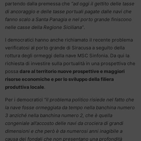
partendo dalla premessa che
“ad oggi il gettito delle tasse
di ancoraggio e delle tasse portuali pagate dalle navi che
fanno scalo a Santa Panagia e nel porto grande finiscono
nelle casse della Regione Siciliana”
.
I democratici hanno anche richiamato il recente problema
verificatosi al porto grande di Siracusa a seguito della
rottura degli ormeggi della nave MSC Sinfonia. Da qui la
richiesta di investire sulla portualità in una prospettiva che
possa
dare al territorio nuove prospettive e maggiori
risorse economiche e per lo sviluppo della filiera
produttiva locale
.
Per i democratici
“il problema politico risiede nel fatto che
la nave fosse ormeggiata da tempo nella banchina numero
3 anziché nella banchina numero 2, che è quella
congeniale all’accosto delle navi da crociera di grandi
dimensioni e che però è da numerosi anni inagibile a
causa dei fondali che non presentano una profondità