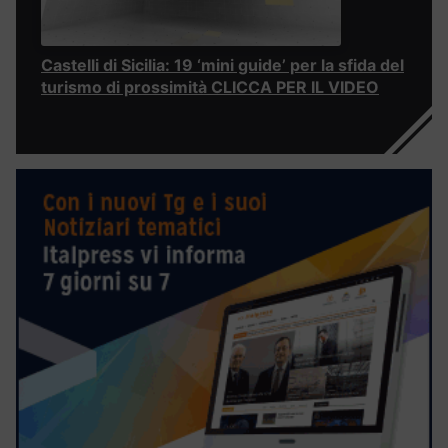
Castelli di Sicilia: 19 ‘mini guide’ per la sfida del
turismo di prossimità CLICCA PER IL VIDEO