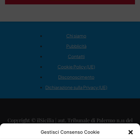
Chi siamo
Pubblicità
Contatti
Cookie Policy (UE)
Disconoscimento
Dichiarazione sulla Privacy (UE)
Copyright © ilSicilia | aut. Tribunale di Palermo n.11 del
29/09/2015
Gestisci Consenso Cookie