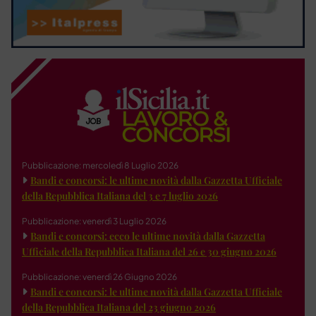
Pubblicazione: mercoledì 8 Luglio 2026
Bandi e concorsi: le ultime novità dalla Gazzetta Ufficiale
della Repubblica Italiana del 3 e 7 luglio 2026
Pubblicazione: venerdì 3 Luglio 2026
Bandi e concorsi: ecco le ultime novità dalla Gazzetta
Ufficiale della Repubblica Italiana del 26 e 30 giugno 2026
Pubblicazione: venerdì 26 Giugno 2026
Bandi e concorsi: le ultime novità dalla Gazzetta Ufficiale
della Repubblica Italiana del 23 giugno 2026