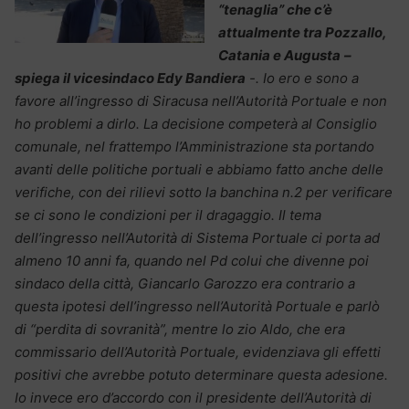
“tenaglia” che c’è
attualmente tra Pozzallo,
Catania e Augusta
–
spiega il vicesindaco Edy Bandiera
-. Io ero e sono a
favore all’ingresso di Siracusa nell’Autorità Portuale e non
ho problemi a dirlo. La decisione competerà al Consiglio
comunale, nel frattempo l’Amministrazione sta portando
avanti delle politiche portuali e abbiamo fatto anche delle
verifiche, con dei rilievi sotto la banchina n.2 per verificare
se ci sono le condizioni per il dragaggio. Il tema
dell’ingresso nell’Autorità di Sistema Portuale ci porta ad
almeno 10 anni fa, quando nel Pd colui che divenne poi
sindaco della città, Giancarlo Garozzo era contrario a
questa ipotesi dell’ingresso nell’Autorità Portuale e parlò
di “perdita di sovranità”, mentre lo zio Aldo, che era
commissario dell’Autorità Portuale, evidenziava gli effetti
positivi che avrebbe potuto determinare questa adesione.
Io invece ero d’accordo con il presidente dell’Autorità di