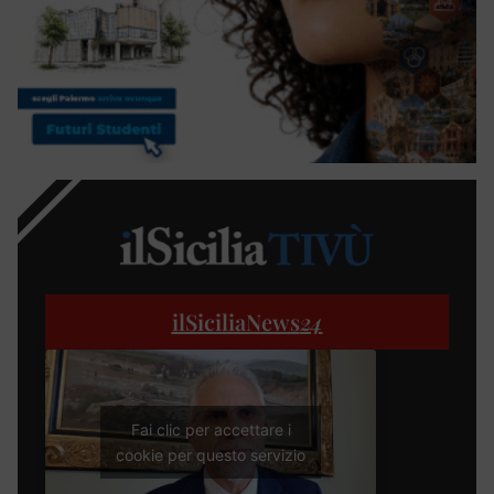
ilSiciliaNews
24
Fai clic per accettare i
cookie per questo servizio