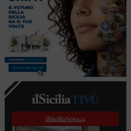
ilSiciliaNews
24