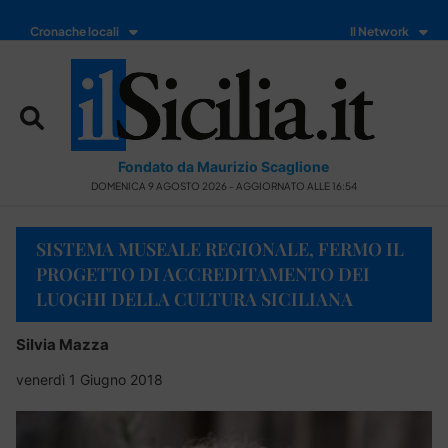
Cronache locali
Il Network
Fondato da Maurizio Scaglione
DOMENICA 9 AGOSTO 2026 - AGGIORNATO ALLE 16:54
SISTEMA MUSEALE REGIONALE, FERMO IL
PROGETTO DI ACCREDITAMENTO DEI
LUOGHI DELLA CULTURA SICILIANA
Silvia Mazza
venerdì 1 Giugno 2018