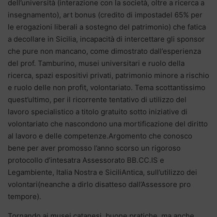
dell’università (interazione con la società, oltre a ricerca a
insegnamento), art bonus (credito di impostadel 65% per
le erogazioni liberali a sostegno del patrimonio) che fatica
a decollare in Sicilia, incapacità di intercettare gli sponsor
che pure non mancano, come dimostrato dall’esperienza
del prof. Tamburino, musei universitari e ruolo della
ricerca, spazi espositivi privati, patrimonio minore a rischio
e ruolo delle non profit, volontariato. Tema scottantissimo
quest’ultimo, per il ricorrente tentativo di utilizzo del
lavoro specialistico a titolo gratuito sotto iniziative di
volontariato che nascondono una mortificazione del diritto
al lavoro e delle competenze.Argomento che conosco
bene per aver promosso l’anno scorso un rigoroso
protocollo d’intesatra Assessorato BB.CC.IS e
Legambiente, Italia Nostra e SiciliAntica, sull’utilizzo dei
volontari(neanche a dirlo disatteso dall’Assessore pro
tempore).
Tornando ai musei catanesi, buone pratiche, ma anche