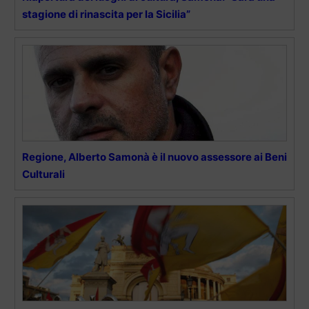
stagione di rinascita per la Sicilia”
Regione, Alberto Samonà è il nuovo assessore ai Beni
Culturali