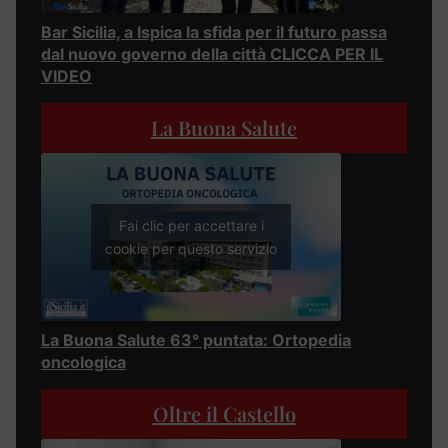
Bar Sicilia, a Ispica la sfida per il futuro passa
dal nuovo governo della città CLICCA PER IL
VIDEO
La Buona Salute
Fai clic per accettare i
cookie per questo servizio
La Buona Salute 63° puntata: Ortopedia
oncologica
Oltre il Castello