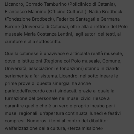
Licandro, Corrado Tamburino (Policlinico di Catania),
Francesco Mannino (Officine Culturali), Nadia Brodbeck
(Fondazione Brodbeck), Federica Santagati e Germana
Barone (Università di Catania), oltre alla direttrice del Polo
museale Maria Costanza Lentini, agli autori dei testi, al
curatore e alla sottoscritta.
Quella catanese è unavivace e articolata realtà museale,
dove le istituzioni (Regione col Polo museale, Comune,
Università, associazioni e fondazioni) stanno iniziando
seriamente a far sistema. Licandro, nel sottolineare le
prime prove di questa sinergia, ha anche
parlatodell’accordo con i sindacati, grazie al quale la
turnazione del personale nei musei civici riesce a
garantire quello che è un vero e proprio incubo per i
musei regionali: un’apertura continuata, lunedì e festivi
compresi. Numerosi i temi al centro del dibattito:
walfarizzazione della cultura, «terza missione»