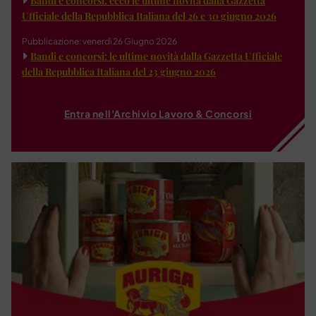
Bandi e concorsi: ecco le ultime novità dalla Gazzetta
Ufficiale della Repubblica Italiana del 26 e 30 giugno 2026
Pubblicazione: venerdì 26 Giugno 2026
Bandi e concorsi: le ultime novità dalla Gazzetta Ufficiale
della Repubblica Italiana del 23 giugno 2026
Entra nell'Archivio Lavoro & Concorsi