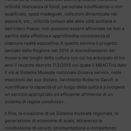
criticità: mancanza di fondi, personale insufficiente o non
qualificato, spazi inadeguati, collezioni dimenticate nei
depositi, etc., criticità comuni alle altre città siciliane e
dell’intero Paese, non possono essere affrontate se non a
partire dalla effettiva e approfondita conoscenza di
ciascuna realtà espositiva. A questo serviva il progetto
lanciato dalla Regione nel 2015 di Accreditamento dei
musei e dei luoghi della cultura con cui ha anticipato di tre
anni il recente decreto 113/2018 col quale il MBACTha dato
il via al Sistema Museale nazionale.Doveva servire, nelle
intenzioni del suo titolare, l’architetto Roberto Garufi, a
«certificare la capacità di un luogo della cultura a svolgere
un servizio appropriato ed efficiente all’interno di un
sistema di regole condivise».
Il fine, la creazione di un Sistema museale regionale, la
generazione di economie di scala, attraverso la
condivisione di servizi, strumentazione e competenze