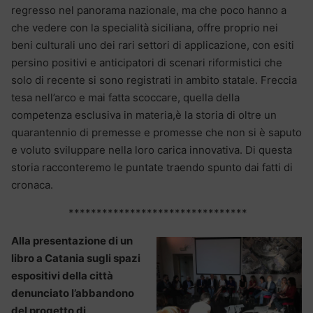
regresso nel panorama nazionale, ma che poco hanno a
che vedere con la specialità siciliana, offre proprio nei
beni culturali uno dei rari settori di applicazione, con esiti
persino positivi e anticipatori di scenari riformistici che
solo di recente si sono registrati in ambito statale. Freccia
tesa nell’arco e mai fatta scoccare, quella della
competenza esclusiva in materia,è la storia di oltre un
quarantennio di premesse e promesse che non si è saputo
e voluto sviluppare nella loro carica innovativa. Di questa
storia racconteremo le puntate traendo spunto dai fatti di
cronaca.
********************************
Alla presentazione di un
libro a Catania sugli spazi
espositivi della città
denunciato l’abbandono
del progetto di