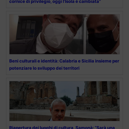
cornice di privilegio, oggi l’Isola è cambiata”
Beni culturali e identità: Calabria e Sicilia insieme per
potenziare lo sviluppo dei territori
Riapertura dei luoghi di cultura, Samonà: “Sarà una