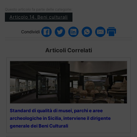
Questo articolo fa parte delle categorie:
Articolo 14. Beni culturali
Condividi
Articoli Correlati
Standard di qualità di musei, parchi e aree
archeologiche in Sicilia, interviene il dirigente
generale dei Beni Culturali