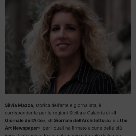
Silvia Mazza
, storica dell’arte e giornalista, è
corrispondente per le regioni Sicilia e Calabria di «
Il
Giornale dell’Arte
», «
Il Giornale dell’Architettura
» e «
The
Art Newspaper
», per i quali ha firmato alcune delle più
importanti inchieste sul patrimonio culturale delle due