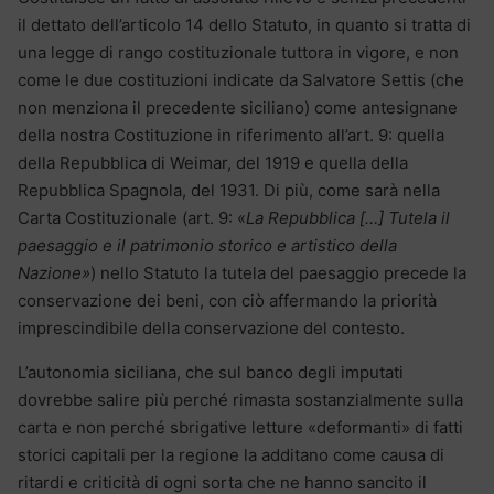
il dettato dell’articolo 14 dello Statuto, in quanto si tratta di
una legge di rango costituzionale tuttora in vigore, e non
come le due costituzioni indicate da Salvatore Settis (che
non menziona il precedente siciliano) come antesignane
della nostra Costituzione in riferimento all’art. 9: quella
della Repubblica di Weimar, del 1919 e quella della
Repubblica Spagnola, del 1931. Di più, come sarà nella
Carta Costituzionale (art. 9: «
La Repubblica […] Tutela il
paesaggio e il patrimonio storico e artistico della
Nazione»
) nello Statuto la tutela del paesaggio precede la
conservazione dei beni, con ciò affermando la priorità
imprescindibile della conservazione del contesto.
L’autonomia siciliana, che sul banco degli imputati
dovrebbe salire più perché rimasta sostanzialmente sulla
carta e non perché sbrigative letture «deformanti» di fatti
storici capitali per la regione la additano come causa di
ritardi e criticità di ogni sorta che ne hanno sancito il