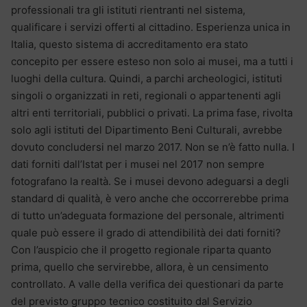
professionali tra gli istituti rientranti nel sistema,
qualificare i servizi offerti al cittadino. Esperienza unica in
Italia, questo sistema di accreditamento era stato
concepito per essere esteso non solo ai musei, ma a tutti i
luoghi della cultura. Quindi, a parchi archeologici, istituti
singoli o organizzati in reti, regionali o appartenenti agli
altri enti territoriali, pubblici o privati. La prima fase, rivolta
solo agli istituti del Dipartimento Beni Culturali, avrebbe
dovuto concludersi nel marzo 2017. Non se n’è fatto nulla. I
dati forniti dall’Istat per i musei nel 2017 non sempre
fotografano la realtà. Se i musei devono adeguarsi a degli
standard di qualità, è vero anche che occorrerebbe prima
di tutto un’adeguata formazione del personale, altrimenti
quale può essere il grado di attendibilità dei dati forniti?
Con l’auspicio che il progetto regionale riparta quanto
prima, quello che servirebbe, allora, è un censimento
controllato. A valle della verifica dei questionari da parte
del previsto gruppo tecnico costituito dal Servizio