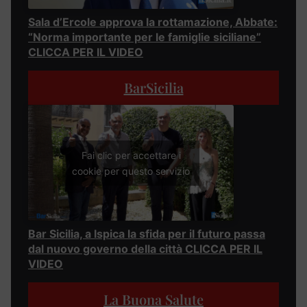
Sala d’Ercole approva la rottamazione, Abbate:
“Norma importante per le famiglie siciliane”
CLICCA PER IL VIDEO
BarSicilia
Fai clic per accettare i
cookie per questo servizio
Bar Sicilia, a Ispica la sfida per il futuro passa
dal nuovo governo della città CLICCA PER IL
VIDEO
La Buona Salute