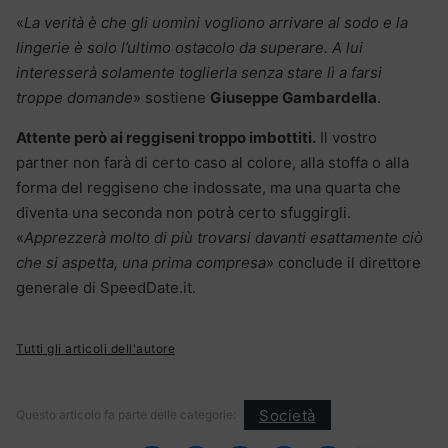
«
La verità è che gli uomini vogliono arrivare al sodo e la
lingerie è solo l’ultimo ostacolo da superare. A lui
interesserà solamente toglierla senza stare lì a farsi
troppe domande
» sostiene
Giuseppe Gambardella
.
Attente però ai reggiseni troppo imbottiti.
Il vostro
partner non farà di certo caso al colore, alla stoffa o alla
forma del reggiseno che indossate, ma una quarta che
diventa una seconda non potrà certo sfuggirgli.
«
Apprezzerà molto di più trovarsi davanti esattamente ciò
che si aspetta, una prima compresa
» conclude il direttore
generale di SpeedDate.it.
Tutti gli articoli dell'autore
Società
Questo articolo fa parte delle categorie: