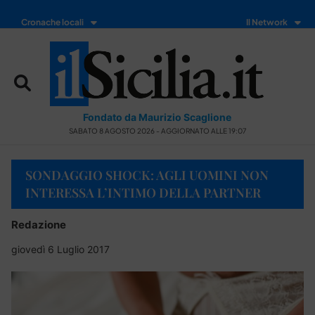
Cronache locali
Il Network
Fondato da Maurizio Scaglione
SABATO 8 AGOSTO 2026 - AGGIORNATO ALLE 19:07
SONDAGGIO SHOCK: AGLI UOMINI NON
INTERESSA L’INTIMO DELLA PARTNER
Redazione
giovedì 6 Luglio 2017