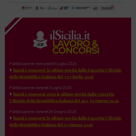
Pubblicazione: mercoledì 8 Luglio 2026
Bandi e concorsi: le ultime novità dalla Gazzetta Ufficiale
della Repubblica Italiana del 3 e 7 luglio 2026
Pubblicazione: venerdì 3 Luglio 2026
Bandi e concorsi: ecco le ultime novità dalla Gazzetta
Ufficiale della Repubblica Italiana del 26 e 30 giugno 2026
Pubblicazione: venerdì 26 Giugno 2026
Bandi e concorsi: le ultime novità dalla Gazzetta Ufficiale
della Repubblica Italiana del 23 giugno 2026