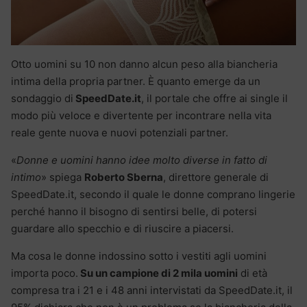
Otto uomini su 10 non danno alcun peso alla biancheria
intima della propria partner. È quanto emerge da un
sondaggio di
SpeedDate.it
, il portale che offre ai single il
modo più veloce e divertente per incontrare nella vita
reale gente nuova e nuovi potenziali partner.
«
Donne e uomini hanno idee molto diverse in fatto di
intimo
» spiega
Roberto Sberna
, direttore generale di
SpeedDate.it, secondo il quale le donne comprano lingerie
perché hanno il bisogno di sentirsi belle, di potersi
guardare allo specchio e di riuscire a piacersi.
Ma cosa le donne indossino sotto i vestiti agli uomini
importa poco.
Su un campione di 2 mila uomini
di età
compresa tra i 21 e i 48 anni intervistati da SpeedDate.it, il