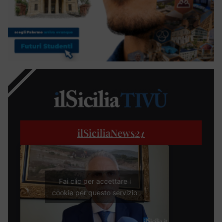
ilSiciliaNews
24
Fai clic per accettare i
cookie per questo servizio