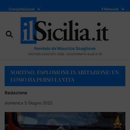
Cronache locali
Il Network
Fondato da Maurizio Scaglione
GIOVEDÌ 6 AGOSTO 2026 - AGGIORNATO ALLE 13:30
SORTINO, ESPLOSIONE IN ABITAZIONE: UN
UOMO HA PERSO LA VITA
Redazione
domenica 5 Giugno 2022