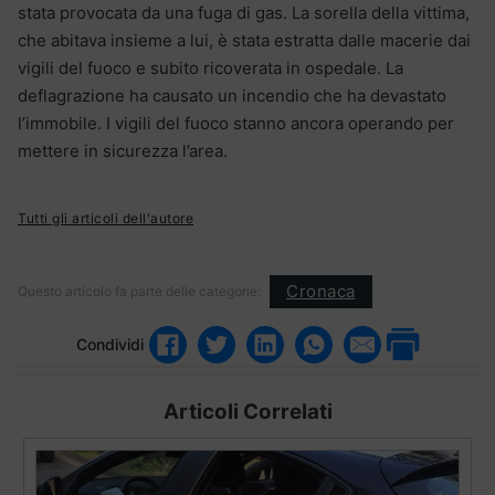
stata provocata da una fuga di gas. La sorella della vittima,
che abitava insieme a lui, è stata estratta dalle macerie dai
vigili del fuoco e subito ricoverata in ospedale. La
deflagrazione ha causato un incendio che ha devastato
l’immobile. I vigili del fuoco stanno ancora operando per
mettere in sicurezza l’area.
Tutti gli articoli dell'autore
Cronaca
Questo articolo fa parte delle categorie:
Condividi
Articoli Correlati