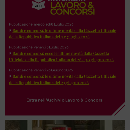
Pubblicazione: mercoledì 8 Luglio 2026
Bandi e concorsi: le ultime novità dalla Gazzetta Ufficiale
della Repubblica Italiana del 3 e 7 luglio 2026
Pubblicazione: venerdì 3 Luglio 2026
Bandi e concorsi: ecco le ultime novità dalla Gazzetta
Ufficiale della Repubblica Italiana del 26 e 30 giugno 2026
Pubblicazione: venerdì 26 Giugno 2026
Bandi e concorsi: le ultime novità dalla Gazzetta Ufficiale
della Repubblica Italiana del 23 giugno 2026
Entra nell'Archivio Lavoro & Concorsi