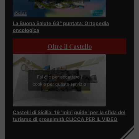
La Buona Salute 63° puntata: Ortopedia
oncologica
Oltre il Castello
Fai clic per accettare i
cookie per questo servizio
Castelli di Sicilia: 19 ‘mini guide’ per la sfida del
turismo di prossimità CLICCA PER IL VIDEO