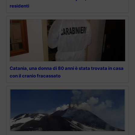
residenti
Catania, una donna di 80 anni è stata trovata in casa
con il cranio fracassato