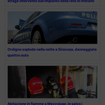
strage intervento sull’impianto della rete di metano
Ordigno esplode nella notte a Siracusa, danneggiate
quattro auto
Abitazione in fiamme a Mezzojuso, in salvo i