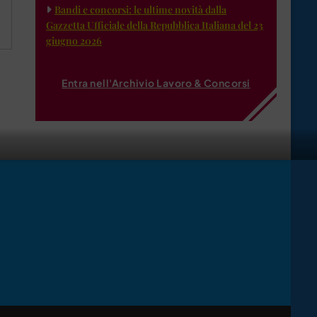
Bandi e concorsi: le ultime novità dalla
Gazzetta Ufficiale della Repubblica Italiana del 23
giugno 2026
Entra nell'Archivio Lavoro & Concorsi