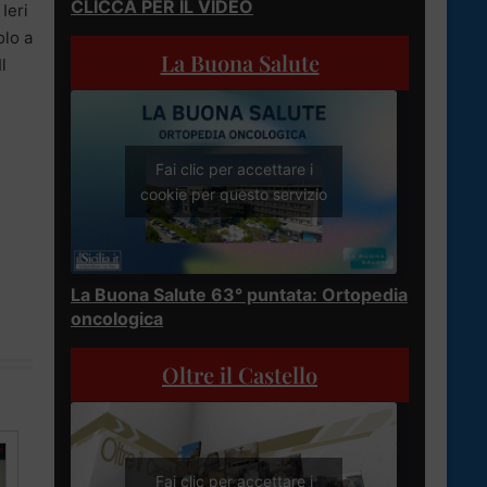
CLICCA PER IL VIDEO
Ieri
olo a
La Buona Salute
l
Fai clic per accettare i
cookie per questo servizio
La Buona Salute 63° puntata: Ortopedia
oncologica
Oltre il Castello
Fai clic per accettare i