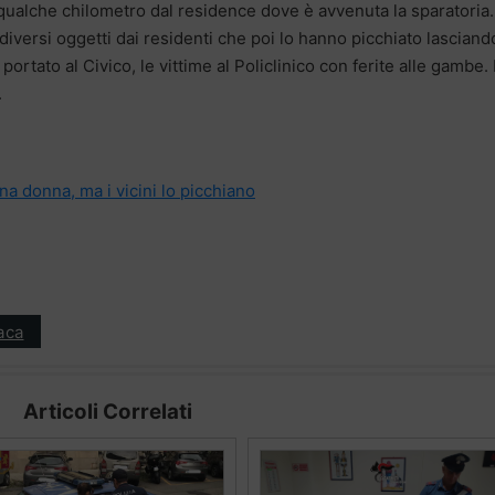
 qualche chilometro dal residence dove è avvenuta la sparatoria. 
diversi oggetti dai residenti che poi lo hanno picchiato lasciand
portato al Civico, le vittime al Policlinico con ferite alle gambe. I
.
na donna, ma i vicini lo picchiano
aca
Articoli Correlati