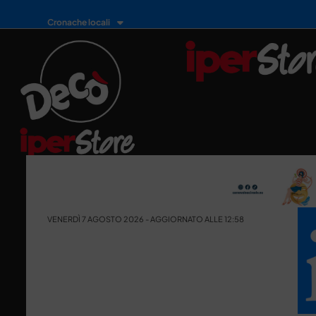
Cronache locali
VENERDÌ 7 AGOSTO 2026 - AGGIORNATO ALLE 12:58