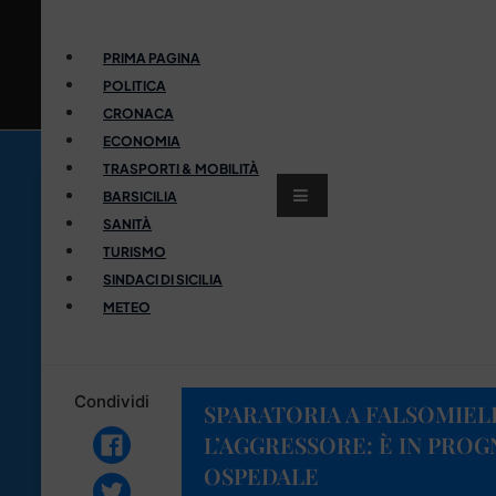
PRIMA PAGINA
POLITICA
CRONACA
ECONOMIA
TRASPORTI & MOBILITÀ
BARSICILIA
SANITÀ
TURISMO
SINDACI DI SICILIA
METEO
Condividi
SPARATORIA A FALSOMIEL
L’AGGRESSORE: È IN PROG
OSPEDALE