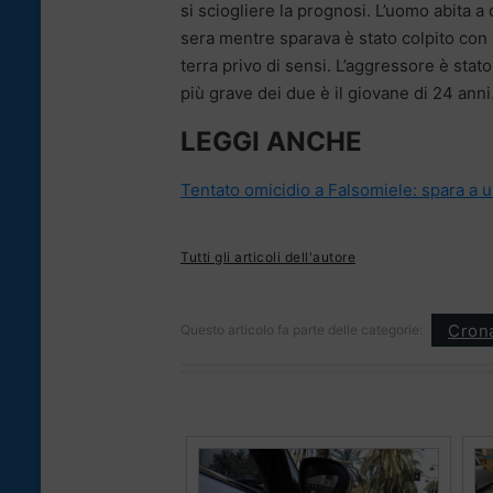
si sciogliere la prognosi. L’uomo abita a
sera mentre sparava è stato colpito con 
terra privo di sensi. L’aggressore è stato 
più grave dei due è il giovane di 24 anni
LEGGI ANCHE
Tentato omicidio a Falsomiele: spara a u
Tutti gli articoli dell'autore
Cron
Questo articolo fa parte delle categorie: