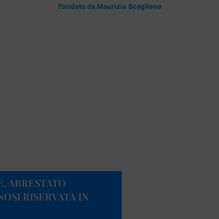
Fondato da Maurizio Scaglione
E, ARRESTATO
NOSI RISERVATA IN