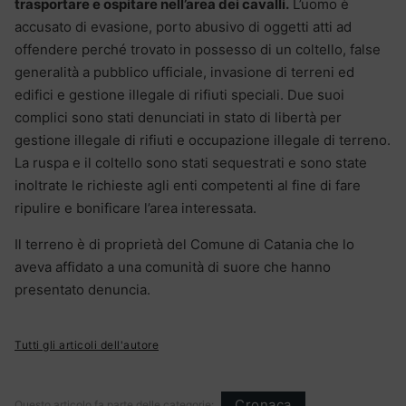
trasportare e ospitare nell’area dei cavalli.
L’uomo è
accusato di evasione, porto abusivo di oggetti atti ad
offendere perché trovato in possesso di un coltello, false
generalità a pubblico ufficiale, invasione di terreni ed
edifici e gestione illegale di rifiuti speciali. Due suoi
complici sono stati denunciati in stato di libertà per
gestione illegale di rifiuti e occupazione illegale di terreno.
La ruspa e il coltello sono stati sequestrati e sono state
inoltrate le richieste agli enti competenti al fine di fare
ripulire e bonificare l’area interessata.
Il terreno è di proprietà del Comune di Catania che lo
aveva affidato a una comunità di suore che hanno
presentato denuncia.
Tutti gli articoli dell'autore
Cronaca
Questo articolo fa parte delle categorie: