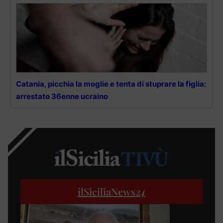
Catania, picchia la moglie e tenta di stuprare la figlia:
arrestato 36enne ucraino
ilSiciliaNews
24