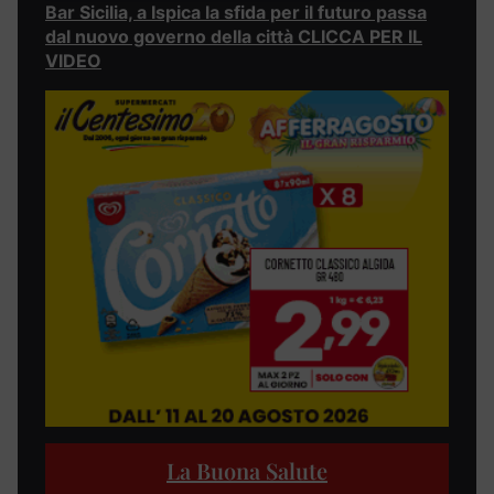
Bar Sicilia, a Ispica la sfida per il futuro passa
dal nuovo governo della città CLICCA PER IL
VIDEO
La Buona Salute