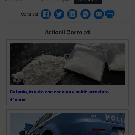
Condividi
Articoli Correlati
Catania, in auto con cocaina e soldi: arrestato
41enne