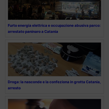
Furto energia elettrica e occupazione abusiva parco:
arrestato paninaro a Catania
Droga: la nasconde e la confeziona in grotta Catania,
arresto