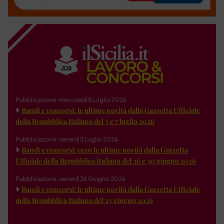
Pubblicazione: mercoledì 8 Luglio 2026
Bandi e concorsi: le ultime novità dalla Gazzetta Ufficiale
della Repubblica Italiana del 3 e 7 luglio 2026
Pubblicazione: venerdì 3 Luglio 2026
Bandi e concorsi: ecco le ultime novità dalla Gazzetta
Ufficiale della Repubblica Italiana del 26 e 30 giugno 2026
Pubblicazione: venerdì 26 Giugno 2026
Bandi e concorsi: le ultime novità dalla Gazzetta Ufficiale
della Repubblica Italiana del 23 giugno 2026