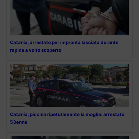
Catania, arrestato per impronta lasciata durante
rapina a volto scoperto
Catania, picchia ripetutamente la moglie: arrestato
53enne