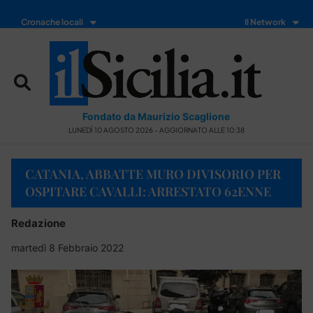
Cronache locali
Il Network
Fondato da Maurizio Scaglione
LUNEDÌ 10 AGOSTO 2026 - AGGIORNATO ALLE 10:38
CATANIA, ABBATTE MURO DIVISORIO PER
OSPITARE CAVALLI: ARRESTATO 62ENNE
Redazione
martedì 8 Febbraio 2022