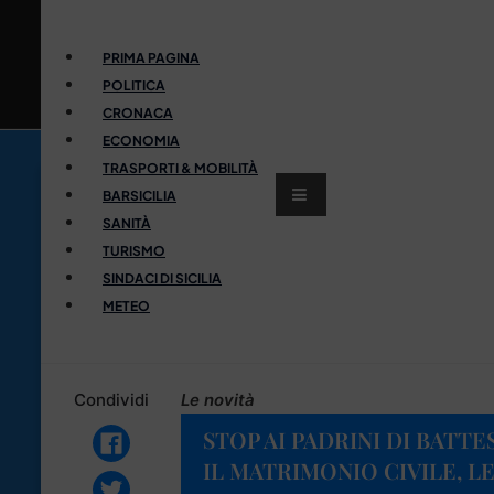
PRIMA PAGINA
POLITICA
CRONACA
ECONOMIA
TRASPORTI & MOBILITÀ
BARSICILIA
SANITÀ
TURISMO
SINDACI DI SICILIA
METEO
Condividi
Le novità
STOP AI PADRINI DI BATT
IL MATRIMONIO CIVILE, L