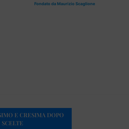
Fondato da Maurizio Scaglione
ESIMO E CRESIMA DOPO
E SCELTE