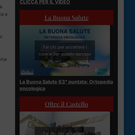
CLICCA PER IL VIDEO
a
ca a
La Buona Salute
ni
Fai clic per accettare i
n
cookie per questo servizio
, ma
La Buona Salute 63° puntata: Ortopedia
oncologica
o
Oltre il Castello
Fai clic per accettare i