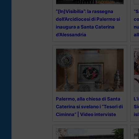
“[In]Visibilia”: la rassegna
“S
dell’Arcidiocesi di Palermo si
co
inaugura a Santa Caterina
nu
d’Alessandria
al
Palermo, alla chiesa di Santa
L’
Caterina si svelano i “Tesori di
Si
Ciminna” | Video interviste
is