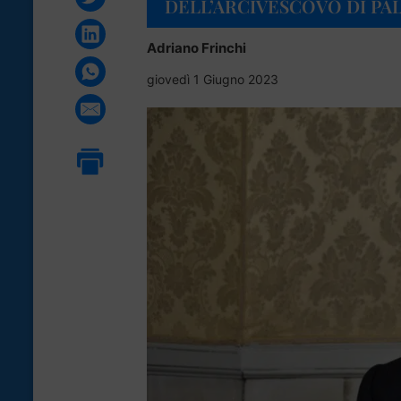
DELL’ARCIVESCOVO DI P
Adriano Frinchi
giovedì 1 Giugno 2023