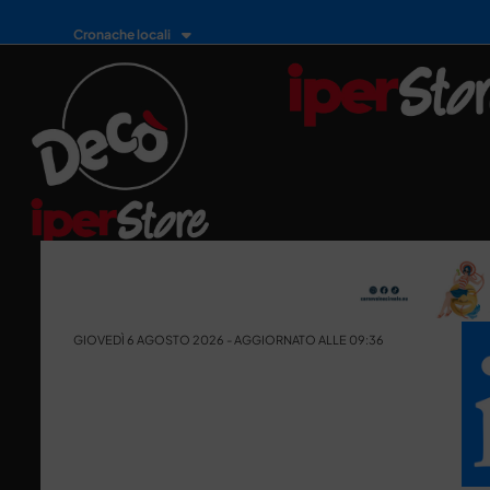
Cronache locali
GIOVEDÌ 6 AGOSTO 2026 - AGGIORNATO ALLE 09:36