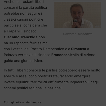
Anche nei restanti liberi
consorzi la partita politica
potrebbe non seguire i
classici canoni politici e
partiti se si considera che
a
Trapani
il sindaco
Giacomo Tranchida
Giacomo Tranchida
non
ha un rapporto felicissimo
con i vertici del Partito Democratico e a
Siracusa
a
Palazzo Vermexio il sindaco
Francesco Italia
di Azione
guida una giunta civica.
In tutti i liberi consorzi le partire potrebbero essere molto
aperte e assai poco politicizzate, facendo emergere
invece equilibri territoriali difficilmente inquadrabili negli
schemi politici regionali e nazionali.
Tutti gli articoli dell'autore