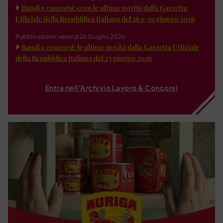
Bandi e concorsi: ecco le ultime novità dalla Gazzetta
Ufficiale della Repubblica Italiana del 26 e 30 giugno 2026
Pubblicazione: venerdì 26 Giugno 2026
Bandi e concorsi: le ultime novità dalla Gazzetta Ufficiale
della Repubblica Italiana del 23 giugno 2026
Entra nell'Archivio Lavoro & Concorsi