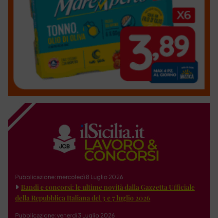
Pubblicazione: mercoledì 8 Luglio 2026
Bandi e concorsi: le ultime novità dalla Gazzetta Ufficiale
della Repubblica Italiana del 3 e 7 luglio 2026
Pubblicazione: venerdì 3 Luglio 2026