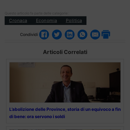
Questo articolo fa parte delle categorie:
Cronaca
Economia
Politica
Condividi
Articoli Correlati
L’abolizione delle Province, storia di un equivoco a fin
di bene: ora servono i soldi