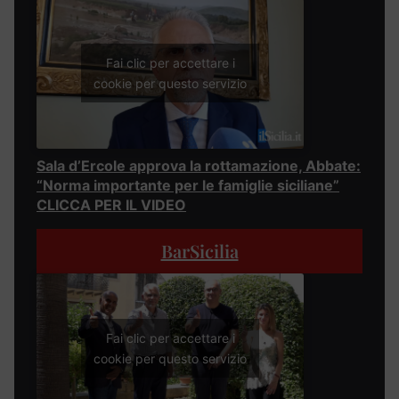
Fai clic per accettare i
cookie per questo servizio
Sala d’Ercole approva la rottamazione, Abbate:
“Norma importante per le famiglie siciliane”
CLICCA PER IL VIDEO
BarSicilia
Fai clic per accettare i
cookie per questo servizio