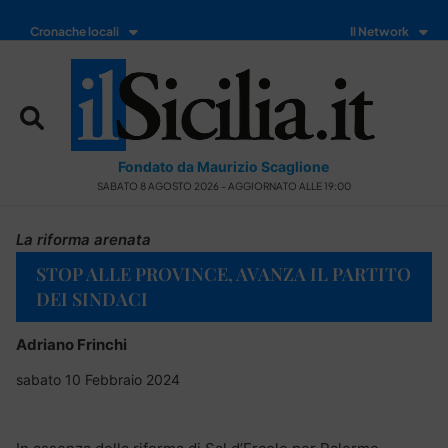
Cronache locali
Il Network
Fondato da Maurizio Scaglione
SABATO 8 AGOSTO 2026 - AGGIORNATO ALLE 19:00
La riforma arenata
STOP ALLE PROVINCE, AVANZA IL PARTITO
DEI SINDACI
Adriano Frinchi
sabato 10 Febbraio 2024