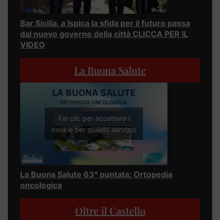
Bar Sicilia, a Ispica la sfida per il futuro passa
dal nuovo governo della città CLICCA PER IL
VIDEO
La Buona Salute
Fai clic per accettare i
cookie per questo servizio
La Buona Salute 63° puntata: Ortopedia
oncologica
Oltre il Castello