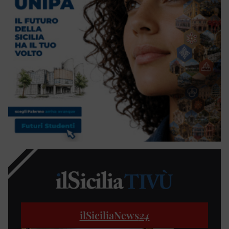
ilSiciliaNews
24