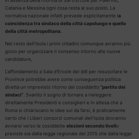
In assenza della riforma di Sal d’Ercole per Palermo,
Catania e Messina ogni cosa resta al suo posto. La
normativa nazionale infatti prevede esplicitamente l
a
coincidenza tra sindaco della città capoluogo e quello
della città metropolitana.
Nel resto dell’Isola i primi cittadini comunque avranno più
gioco per organizzare il consenso intorno alle nuove
candidature,
L’affondamento a Sala d’Ercole del ddl per resuscitare le
Province potrebbe avere come conseguenza politica
diretta un imprevisto ritorno del cosiddetto
“partito dei
sindaci”
. Svanito il sogno di tornare a rieleggere
direttamente Presidenti e consiglieri e in attesa che a
Roma si chiariscano le idee sul da farsi, è praticamente
certo che i Liberi consorzi comunali dell’Isola dovranno
avviarsi verso le cosiddette
elezioni secondo livell
o
previste sia dalla legge regionale del 2015 che dalla legge