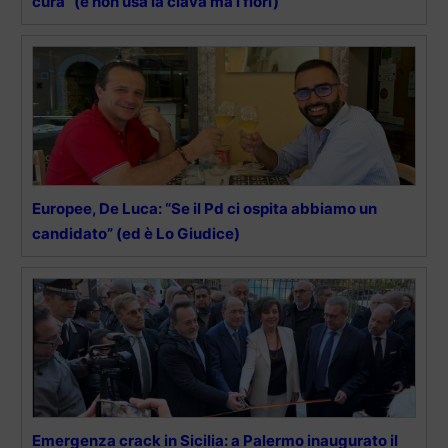
cura” (e non usa la clava ma i fiori)
Europee, De Luca: “Se il Pd ci ospita abbiamo un
candidato” (ed è Lo Giudice)
Emergenza crack in Sicilia: a Palermo inaugurato il