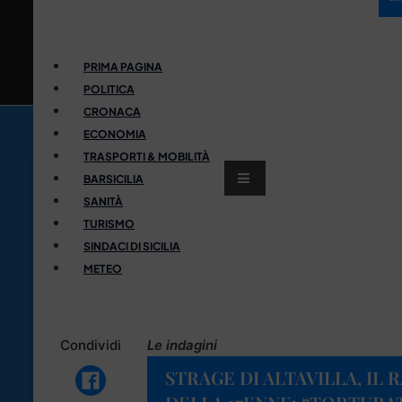
PRIMA PAGINA
POLITICA
CRONACA
ECONOMIA
TRASPORTI & MOBILITÀ
BARSICILIA
SANITÀ
TURISMO
SINDACI DI SICILIA
METEO
Condividi
Le indagini
STRAGE DI ALTAVILLA, I