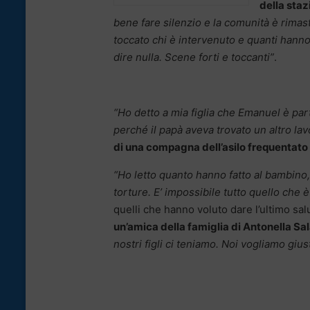
della staz
bene fare silenzio e la comunità è rima
toccato chi è intervenuto e quanti hanno
dire nulla. Scene forti e toccanti”
.
“Ho detto a mia figlia che Emanuel è parti
perché il papà aveva trovato un altro lav
di una compagna dell’asilo frequentato
“Ho letto quanto hanno fatto al bambino,
torture. E’ impossibile tutto quello che è
quelli che hanno voluto dare l’ultimo sal
un’amica della famiglia di Antonella Sal
nostri figli ci teniamo. Noi vogliamo gius