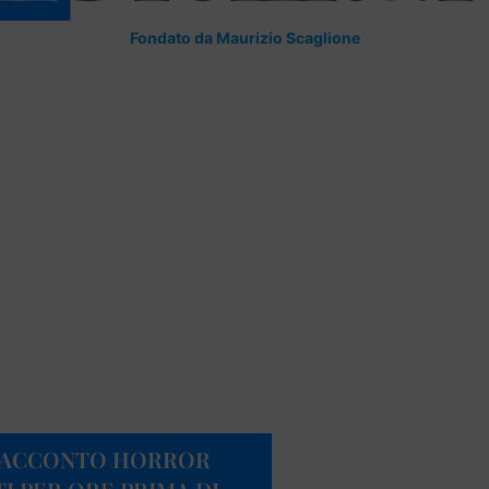
Fondato da Maurizio Scaglione
L RACCONTO HORROR