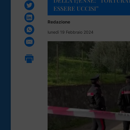
DELLA 17ENNE: “TORTURAT
ESSERE UCCISI”
Redazione
lunedì 19 Febbraio 2024