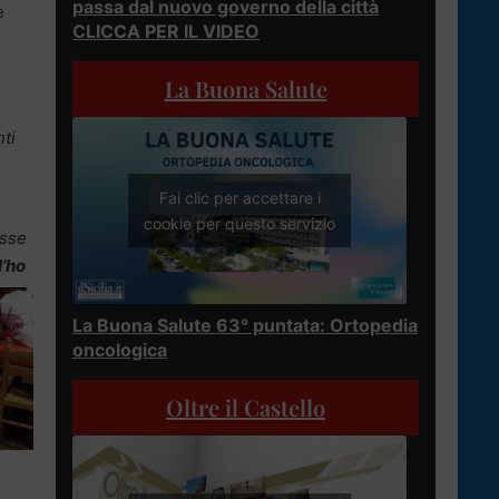
passa dal nuovo governo della città
e
CLICCA PER IL VIDEO
La Buona Salute
ti
Fai clic per accettare i
cookie per questo servizio
osse
l’ho
La Buona Salute 63° puntata: Ortopedia
oncologica
Oltre il Castello