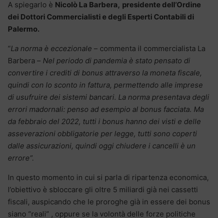
A spiegarlo è
Nicolò La Barbera,
presidente dell’Ordine
dei Dottori Commercialisti e degli Esperti Contabili di
Palermo.
“
La norma è eccezionale
– commenta il commercialista La
Barbera –
Nel periodo di pandemia è stato pensato di
convertire i crediti di bonus attraverso la moneta fiscale,
quindi con lo sconto in fattura, permettendo alle imprese
di usufruire dei sistemi bancari. La norma presentava degli
errori madornali: penso ad esempio al bonus facciata. Ma
da febbraio del 2022, tutti i bonus hanno dei visti e delle
asseverazioni obbligatorie per legge, tutti sono coperti
dalle assicurazioni, quindi oggi chiudere i cancelli è un
errore”.
In questo momento in cui si parla di ripartenza economica,
l’obiettivo è sbloccare gli oltre 5 miliardi già nei cassetti
fiscali, auspicando che le proroghe già in essere dei bonus
siano “reali” , oppure se la volontà delle forze politiche