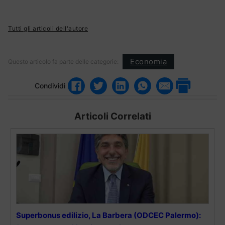
Tutti gli articoli dell'autore
Economia
Questo articolo fa parte delle categorie:
Condividi
Articoli Correlati
Superbonus edilizio, La Barbera (ODCEC Palermo):