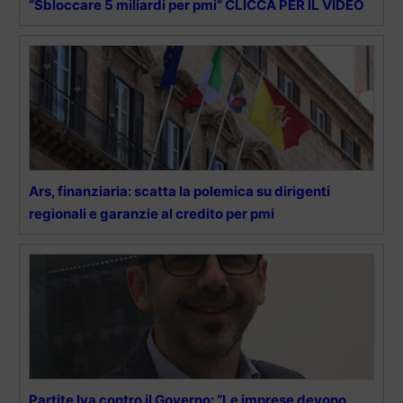
“Sbloccare 5 miliardi per pmi” CLICCA PER IL VIDEO
Ars, finanziaria: scatta la polemica su dirigenti
regionali e garanzie al credito per pmi
Partite Iva contro il Governo: “Le imprese devono