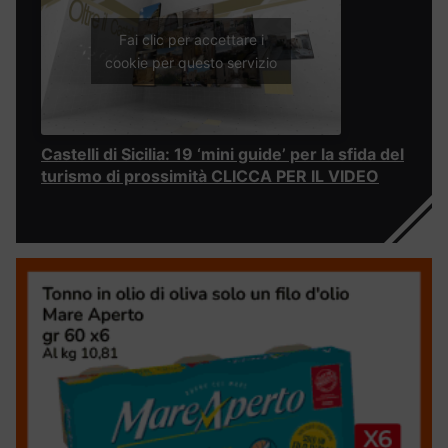
Fai clic per accettare i
cookie per questo servizio
Castelli di Sicilia: 19 ‘mini guide’ per la sfida del
turismo di prossimità CLICCA PER IL VIDEO