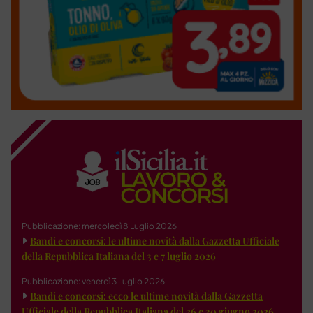
Pubblicazione: mercoledì 8 Luglio 2026
Bandi e concorsi: le ultime novità dalla Gazzetta Ufficiale
della Repubblica Italiana del 3 e 7 luglio 2026
Pubblicazione: venerdì 3 Luglio 2026
Bandi e concorsi: ecco le ultime novità dalla Gazzetta
Ufficiale della Repubblica Italiana del 26 e 30 giugno 2026