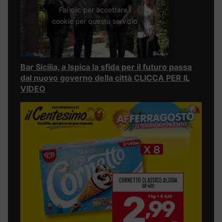
Fai clic per accettare i
cookie per questo servizio
Bar Sicilia, a Ispica la sfida per il futuro passa
dal nuovo governo della città CLICCA PER IL
VIDEO