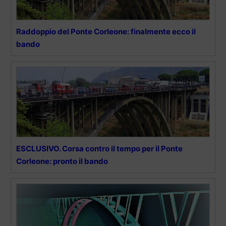
Raddoppio del Ponte Corleone: finalmente ecco il
bando
ESCLUSIVO. Corsa contro il tempo per il Ponte
Corleone: pronto il bando