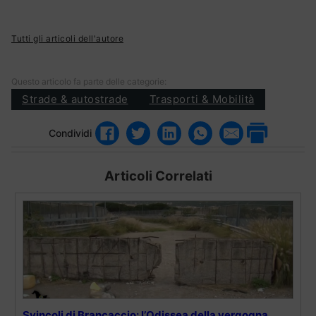
Tutti gli articoli dell'autore
Questo articolo fa parte delle categorie:
Strade & autostrade
Trasporti & Mobilità
Condividi
Articoli Correlati
Svincoli di Brancaccio: l’Odissea della vergogna,