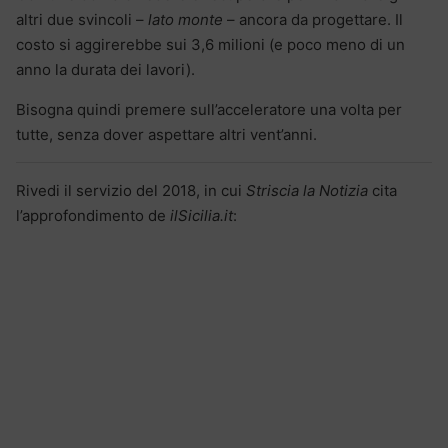
altri due svincoli –
lato monte
– ancora da progettare. Il
costo si aggirerebbe sui 3,6 milioni (e poco meno di un
anno la durata dei lavori).
Bisogna quindi premere sull’acceleratore una volta per
tutte, senza dover aspettare altri vent’anni.
Rivedi il servizio del 2018, in cui
Striscia la Notizia
cita
l’approfondimento de
ilSicilia.it
: