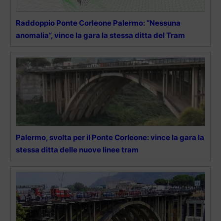
Raddoppio Ponte Corleone Palermo: “Nessuna
anomalia”, vince la gara la stessa ditta del Tram
Palermo, svolta per il Ponte Corleone: vince la gara la
stessa ditta delle nuove linee tram