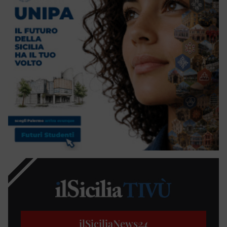
ilSiciliaNews
24