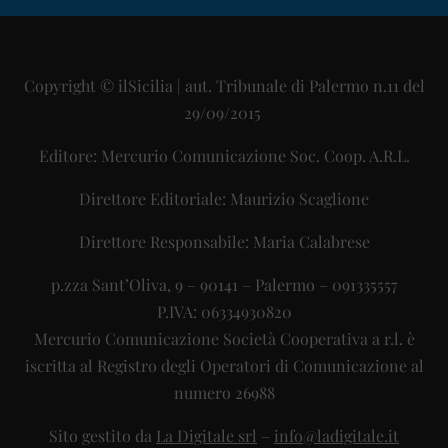
Copyright © ilSicilia | aut. Tribunale di Palermo n.11 del
29/09/2015
Editore: Mercurio Comunicazione Soc. Coop. A.R.L.
Direttore Editoriale: Maurizio Scaglione
Direttore Responsabile: Maria Calabrese
p.zza Sant’Oliva, 9 – 90141 – Palermo – 091335557
P.IVA: 06334930820
Mercurio Comunicazione Società Cooperativa a r.l. è
iscritta al Registro degli Operatori di Comunicazione al
numero 26988
Sito gestito da
La Digitale srl
–
info@ladigitale.it