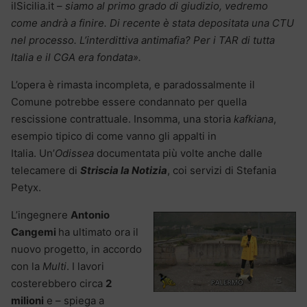
ilSicilia.it
– siamo al primo grado di giudizio, vedremo
come andrà a finire. Di recente è stata depositata una CTU
nel processo. L’interdittiva antimafia? Per i TAR di tutta
Italia e il CGA era fondata».
L’opera è rimasta incompleta, e paradossalmente il
Comune potrebbe essere condannato per quella
rescissione contrattuale. Insomma, una storia
kafkiana
,
esempio tipico di come vanno gli appalti in
Italia. Un’
Odissea
documentata più volte anche dalle
telecamere di
Striscia la Notizia
, coi servizi di Stefania
Petyx.
L’ingegnere
Antonio
Cangemi
ha ultimato ora il
nuovo progetto, in accordo
con la
Multi
. I lavori
costerebbero circa
2
milioni
e – spiega a