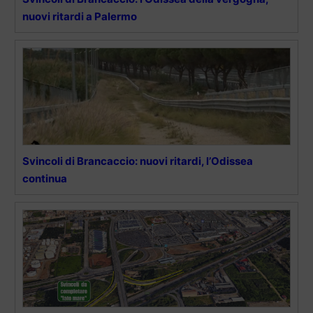
nuovi ritardi a Palermo
Svincoli di Brancaccio: nuovi ritardi, l’Odissea
continua