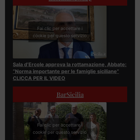
Fai clic per accettare i
cookie per questo servizio
Sala d’Ercole approva la rottamazione, Abbate:
“Norma importante per le famiglie siciliane”
CLICCA PER IL VIDEO
BarSicilia
Fai clic per accettare i
cookie per questo servizio