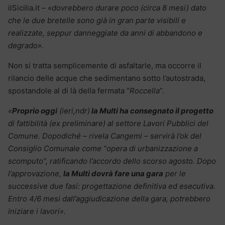
ilSicilia.it – «
dovrebbero durare poco (circa 8 mesi) dato
che le due bretelle sono già in gran parte visibili e
realizzate, seppur danneggiate da anni di abbandono e
degrado».
Non si tratta semplicemente di asfaltarle, ma occorre il
rilancio delle acque che sedimentano sotto l’autostrada,
spostandole al di là della fermata “
Roccella
”.
«
Proprio oggi
(ieri,ndr)
la Multi ha consegnato il progetto
di fattibilità (ex preliminare) al settore Lavori Pubblici del
Comune. Dopodiché – rivela Cangemi – servirà l’ok del
Consiglio Comunale come “opera di urbanizzazione a
scomputo”, ratificando l’accordo dello scorso agosto. Dopo
l’approvazione,
la Multi dovrà fare una gara
per le
successive due fasi: progettazione definitiva ed esecutiva.
Entro 4/6 mesi dall’aggiudicazione della gara, potrebbero
iniziare i lavori».