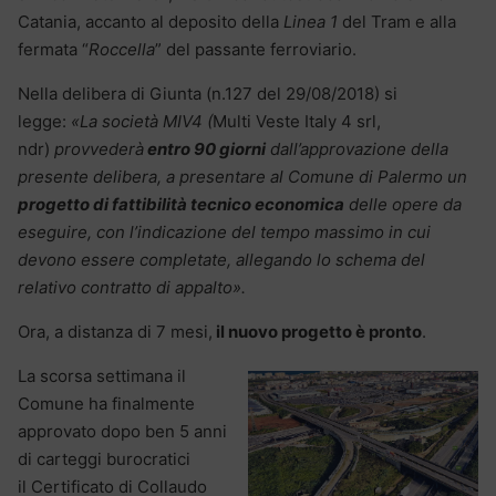
Catania, accanto al deposito della
Linea 1
del Tram e alla
fermata “
Roccella
” del passante ferroviario.
Nella delibera di Giunta (n.127 del 29/08/2018) si
legge:
«La società MIV4 (
Multi Veste Italy 4 srl,
ndr)
provvederà
entro 90 giorni
dall’approvazione della
presente delibera
, a presentare al Comune di Palermo un
progetto di fattibilità tecnico economica
delle opere da
eseguire, con l’indicazione del tempo massimo in cui
devono essere completate, allegando lo schema del
relativo contratto di appalto».
Ora, a distanza di 7 mesi,
il nuovo progetto è pronto
.
La scorsa settimana il
Comune ha finalmente
approvato dopo ben 5 anni
di carteggi burocratici
il Certificato di Collaudo