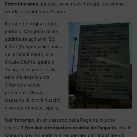
Entro fine anno
dunque, salvo nuovi intoppi, potremmo
rivedere il cantiere all’opera.
Il progetto originario (del
padre di Cangemi) risale
addirittura agli anni ‘80;
il Rup (Responsabile unico
del procedimento) era
Orazio Giuffrè, padre di
Tullio, ex assessore alla
Mobilità della Giunta
Orlando e nuovo
presidente
Gesap
.
Nessuno di loro è riuscito
a vedere ultimata l’opera.
Nel frattempo, in un cassetto della Regione ci sono
ancora
2,5 milioni di copertura residua dell’appalto
, che il
Comune dovrà chiedere e recuperare per finanziare gli