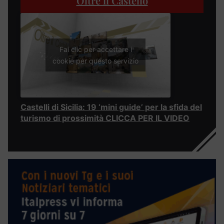
Oltre il Castello
Fai clic per accettare i
cookie per questo servizio
Castelli di Sicilia: 19 ‘mini guide’ per la sfida del
turismo di prossimità CLICCA PER IL VIDEO