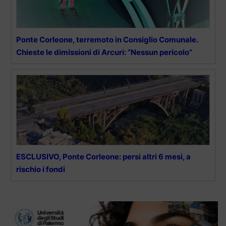
Ponte Corleone, terremoto in Consiglio Comunale.
Chieste le dimissioni di Arcuri: “Nessun pericolo”
ESCLUSIVO, Ponte Corleone: persi altri 6 mesi, a
rischio i fondi