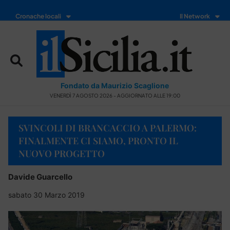
Cronache locali
Il Network
Fondato da Maurizio Scaglione
VENERDÌ 7 AGOSTO 2026 - AGGIORNATO ALLE 19:00
SVINCOLI DI BRANCACCIO A PALERMO:
FINALMENTE CI SIAMO, PRONTO IL
NUOVO PROGETTO
Davide Guarcello
sabato 30 Marzo 2019