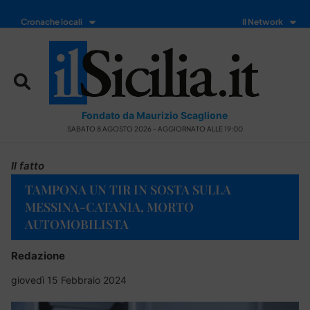
Cronache locali
Il Network
Fondato da Maurizio Scaglione
SABATO 8 AGOSTO 2026 - AGGIORNATO ALLE 19:00
Il fatto
TAMPONA UN TIR IN SOSTA SULLA
MESSINA-CATANIA, MORTO
AUTOMOBILISTA
Redazione
giovedì 15 Febbraio 2024