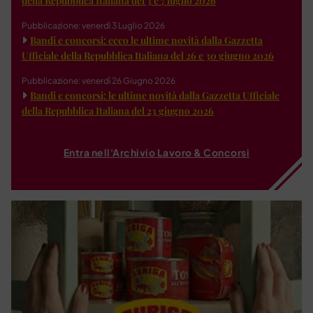
della Repubblica Italiana del 3 e 7 luglio 2026
Pubblicazione: venerdì 3 Luglio 2026
Bandi e concorsi: ecco le ultime novità dalla Gazzetta
Ufficiale della Repubblica Italiana del 26 e 30 giugno 2026
Pubblicazione: venerdì 26 Giugno 2026
Bandi e concorsi: le ultime novità dalla Gazzetta Ufficiale
della Repubblica Italiana del 23 giugno 2026
Entra nell'Archivio Lavoro & Concorsi