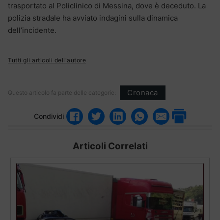
trasportato al Policlinico di Messina, dove è deceduto. La
polizia stradale ha avviato indagini sulla dinamica
dell’incidente.
Tutti gli articoli dell'autore
Cronaca
Questo articolo fa parte delle categorie:
Condividi
Articoli Correlati