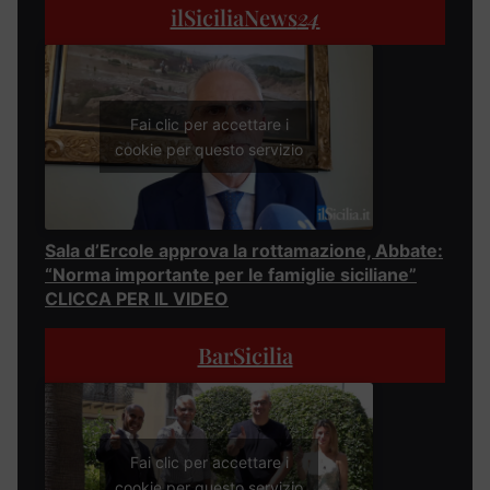
ilSiciliaNews
24
Fai clic per accettare i
cookie per questo servizio
Sala d’Ercole approva la rottamazione, Abbate:
“Norma importante per le famiglie siciliane”
CLICCA PER IL VIDEO
BarSicilia
Fai clic per accettare i
cookie per questo servizio