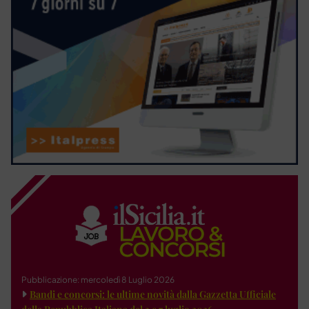
Pubblicazione: mercoledì 8 Luglio 2026
Bandi e concorsi: le ultime novità dalla Gazzetta Ufficiale