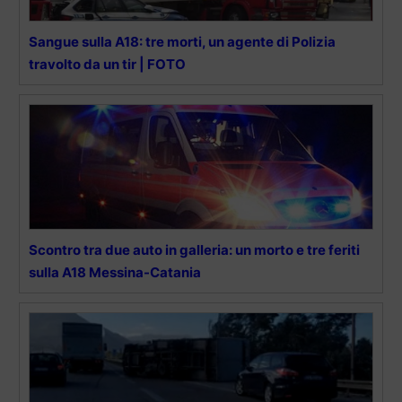
Sangue sulla A18: tre morti, un agente di Polizia
travolto da un tir | FOTO
Scontro tra due auto in galleria: un morto e tre feriti
sulla A18 Messina-Catania