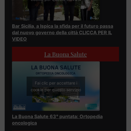
Bar Sicilia, a Ispica la sfida per il futuro passa
dal nuovo governo della città CLICCA PER IL
VIDEO
La Buona Salute
Fai clic per accettare i
cookie per questo servizio
La Buona Salute 63° puntata: Ortopedia
oncologica